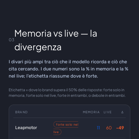
Memoria vs live — la
03
divergenza
I divari più ampi tra ciò che il modello ricorda e ciò che
cita cercando. I due numeri sono la % in memoria e la %
nel live; l'etichetta riassume dove è forte.
Etichetta = dove lo brand supera il 50% delle risposte: forte solo in
memoria, forte solo nel live, forte in entrambi, o debole in entrambi.
BRAND
MEMORIA
LIVE
Δ
forte solo nel
11
60
-49
Leapmotor
live