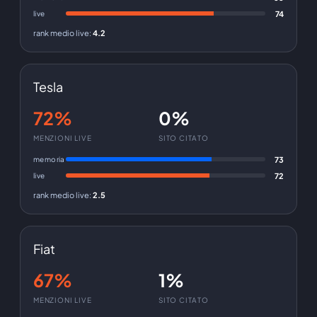
live
74
rank medio live
:
4.2
Tesla
72%
0%
MENZIONI LIVE
SITO CITATO
memoria
73
live
72
rank medio live
:
2.5
Fiat
67%
1%
MENZIONI LIVE
SITO CITATO