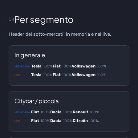
Per segmento
04
I leader dei sotto-mercati, in memoria e nel live.
In generale
Tesla
Fiat
Volkswagen
100%
100%
100%
MEMORIA
Tesla
Fiat
Volkswagen
100%
100%
100%
LIVE
Citycar / piccola
Fiat
Dacia
Renault
100%
100%
100%
MEMORIA
Fiat
Dacia
Citroën
100%
100%
100%
LIVE