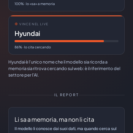
100% · lo «sa» a memoria
VINCE NEL LIVE
Hyundai
86% · lo cita cercando
Hyundai è l'unico nome che il modello sia ricorda a
memoria sia ritrova cercando sul web: è il riferimento del
settore per l'AI.
IL REPORT
Li sa a memoria, ma non li cita
Il modello li conosce dai suoi dati, ma quando cerca sul