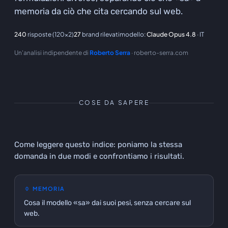
memoria da ciò che cita cercando sul web.
240
risposte
(120×2)
27
brand rilevati
modello
:
Claude Opus 4.8
· IT
Un'analisi indipendente di
Roberto Serra
· roberto-serra.com
COSE DA SAPERE
Come leggere questo indice: poniamo la stessa
domanda in due modi e confrontiamo i risultati.
MEMORIA
Cosa il modello «sa» dai suoi pesi, senza cercare sul
web.