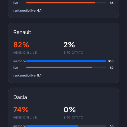
live
86
rank medio live
:
4.1
Renault
82%
2%
MENZIONI LIVE
SITO CITATO
memoria
100
live
82
rank medio live
:
5.1
Dacia
74%
0%
MENZIONI LIVE
SITO CITATO
memoria
65