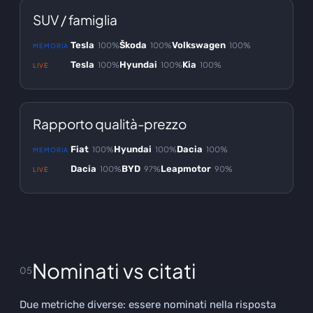
SUV / famiglia
Tesla
Škoda
Volkswagen
100%
100%
100%
MEMORIA
Tesla
Hyundai
Kia
100%
100%
100%
LIVE
Rapporto qualità-prezzo
Fiat
Hyundai
Dacia
100%
100%
100%
MEMORIA
Dacia
BYD
Leapmotor
100%
97%
90%
LIVE
Nominati vs citati
05
Due metriche diverse: essere nominati nella risposta