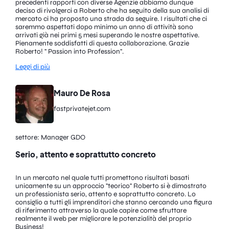
precedenti rapporti con diverse Agenzie abbiamo dunque
deciso di rivolgerci a Roberto che ha seguito della sua analisi di
mercato ci ha proposto una strada da seguire. I risultati che ci
saremmo aspettati dopo minimo un anno di attività sono
arrivati già nei primi 5 mesi superando le nostre aspettative.
Pienamente soddisfatti di questa collaborazione. Grazie
Roberto! " Passion into Profession".
Leggi di più
Mauro De Rosa
fastprivatejet.com
settore: Manager GDO
Serio, attento e soprattutto concreto
In un mercato nel quale tutti promettono risultati basati
unicamente su un approccio "teorico" Roberto si è dimostrato
un professionista serio, attento e soprattutto concreto. Lo
consiglio a tutti gli imprenditori che stanno cercando una figura
di riferimento attraverso la quale capire come sfruttare
realmente il web per migliorare le potenzialità del proprio
Business!