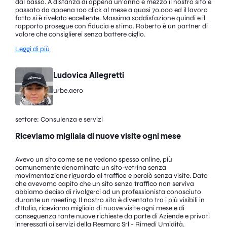
dal basso. A distanza di appena un’anno e mezzo il nostro sito è
passato da appena 100 click al mese a quasi 70.000 ed il lavoro
fatto si è rivelato eccellente. Massima soddisfazione quindi e il
rapporto prosegue con fiducia e stima. Roberto è un partner di
valore che consiglierei senza battere ciglio.
Leggi di più
Ludovica Allegretti
urbe.aero
settore: Consulenza e servizi
Riceviamo migliaia di nuove visite ogni mese
Avevo un sito come se ne vedono spesso online, più
comunemente denominato un sito-vetrina senza
movimentazione riguardo al traffico e perciò senza visite. Dato
che avevamo capito che un sito senza traffico non serviva
abbiamo deciso di rivolgerci ad un professionista conosciuto
durante un meeting. Il nostro sito è diventato tra i più visibili in
d'Italia, riceviamo migliaia di nuove visite ogni mese e di
conseguenza tante nuove richieste da parte di Aziende e privati
interessati ai servizi della Resmarc Srl - Rimedi Umidità.