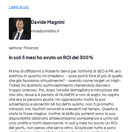
Leggi di più
Davide Magnini
rimediumidita.it
settore: Finanza
In soli 5 mesi ho avuto un ROI del 300%
Prima di affidarmi a Roberto Serra per l'attività di SEO e PR, ero
scettico in quanto mi chiedevo: - cosa potrà fare di più di quello
che già facciamo attualmente? - avendo come target un High-
Ticket, ho dubitato sull'investimento ritenendolo davvero
troppo oneroso. Poi, dopo l'analisi dettagliata e minuziosa del
mio sito, dove si è parlato di NUMERI e non di sogni, ho capito
che era la persona giusta. Ho apprezzato molto la sua
schiettezza e sincerità! Mi ha detto subito: non ti prometto
miracoli, ma risultati concreti e crescenti nel tempo. Questa è
stata la frase magica. Inoltre, le skills più potenti sono la sua
disponibilità abbinata all'elevatissima competenza e unita ad
una umiltà a tratti disarmante. In soli 5 mesi ho avuto un ROI
del 300%, non penso che serva altro. Grazie per tutto e sono