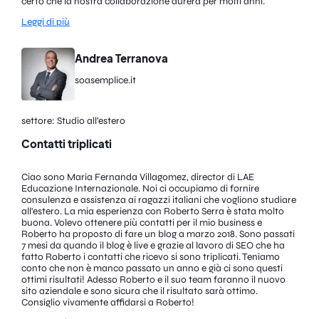
certo che la nostra collaborazione durerà per molti anni.
Leggi di più
Andrea Terranova
soasemplice.it
settore: Studio all'estero
Contatti triplicati
Ciao sono Maria Fernanda Villagomez, director di LAE
Educazione Internazionale. Noi ci occupiamo di fornire
consulenza e assistenza ai ragazzi italiani che vogliono studiare
all'estero. La mia esperienza con Roberto Serra è stata molto
buona. Volevo ottenere più contatti per il mio business e
Roberto ha proposto di fare un blog a marzo 2018. Sono passati
7 mesi da quando il blog è live e grazie al lavoro di SEO che ha
fatto Roberto i contatti che ricevo si sono triplicati. Teniamo
conto che non è manco passato un anno e già ci sono questi
ottimi risultati! Adesso Roberto e il suo team faranno il nuovo
sito aziendale e sono sicura che il risultato sarà ottimo.
Consiglio vivamente affidarsi a Roberto!