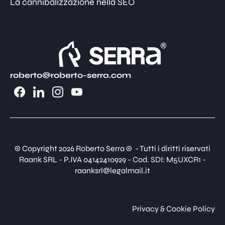
La cannibalizzazione nella SEO
roberto@roberto-serra.com
© Copyright 2026 Roberto Serra © - Tutti i diritti riservati
Raank SRL - P.IVA 04142410929 - Cod. SDI: M5UXCR1 -
raanksrl@legalmail.it
Privacy & Cookie Policy