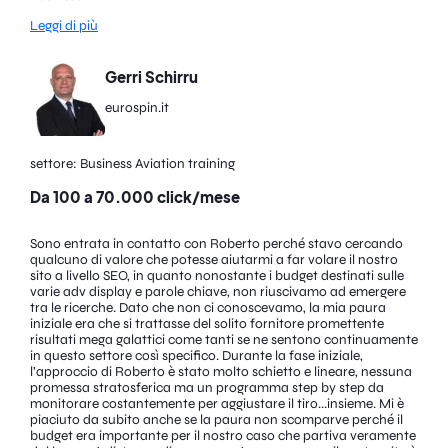
Leggi di più
Gerri Schirru
eurospin.it
settore: Business Aviation training
Da 100 a 70.000 click/mese
Sono entrata in contatto con Roberto perché stavo cercando
qualcuno di valore che potesse aiutarmi a far volare il nostro
sito a livello SEO, in quanto nonostante i budget destinati sulle
varie adv display e parole chiave, non riuscivamo ad emergere
tra le ricerche. Dato che non ci conoscevamo, la mia paura
iniziale era che si trattasse del solito fornitore promettente
risultati mega galattici come tanti se ne sentono continuamente
in questo settore così specifico. Durante la fase iniziale,
l’approccio di Roberto è stato molto schietto e lineare, nessuna
promessa stratosferica ma un programma step by step da
monitorare costantemente per aggiustare il tiro...insieme. Mi è
piaciuto da subito anche se la paura non scomparve perché il
budget era importante per il nostro caso che partiva veramente