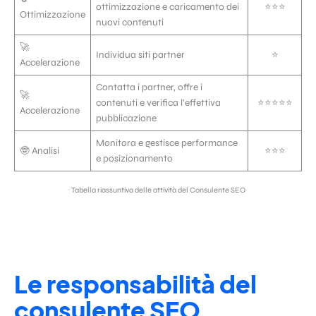
ottimizzazione e caricamento dei
⭐️⭐️⭐️
Ottimizzazione
nuovi contenuti
🚀
Individua siti partner
⭐️
Accelerazione
Contatta i partner, offre i
🚀
contenuti e verifica l’effettiva
⭐️⭐️⭐️⭐️⭐️
Accelerazione
pubblicazione
Monitora e gestisce performance
🤓 Analisi
⭐️⭐️⭐️
e posizionamento
Tabella riassuntiva delle attività del Consulente SEO
Le responsabilità del
consulente SEO