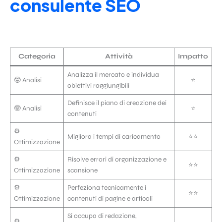
consulente SEO
Categoria
Attività
Impatto
Analizza il mercato e individua
🤓 Analisi
⭐️
obiettivi raggiungibili
Definisce il piano di creazione dei
🤓 Analisi
⭐️
contenuti
⚙️
Migliora i tempi di caricamento
⭐️⭐️
Ottimizzazione
⚙️
Risolve errori di organizzazione e
⭐️⭐️
Ottimizzazione
scansione
⚙️
Perfeziona tecnicamente i
⭐️⭐️
Ottimizzazione
contenuti di pagine e articoli
Si occupa di redazione,
⚙️