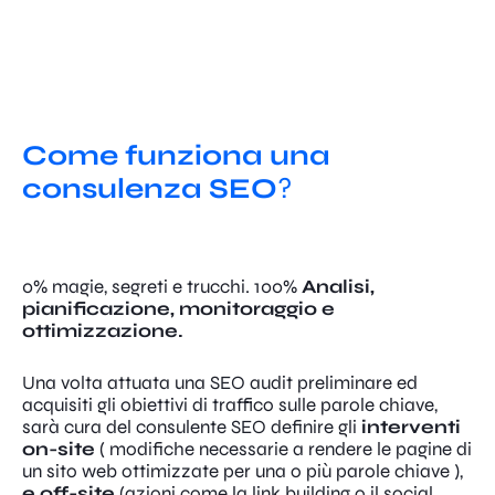
Come funziona una
consulenza SEO
?
0% magie, segreti e trucchi. 100%
Analisi,
pianificazione, monitoraggio e
ottimizzazione.
Una volta attuata una SEO audit preliminare ed
acquisiti gli obiettivi di traffico sulle parole chiave,
sarà cura del consulente SEO definire gli
interventi
on-site
( modifiche necessarie a rendere le pagine di
un sito web ottimizzate per una o più parole chiave ),
e off-site
(azioni come la link building o il social