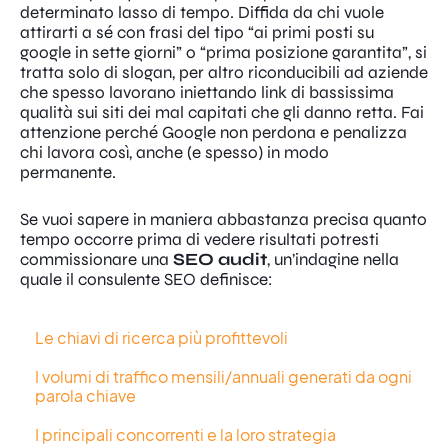
determinato lasso di tempo. Diffida da chi vuole
attirarti a sé con frasi del tipo “ai primi posti su
google in sette giorni” o “prima posizione garantita”, si
tratta solo di slogan, per altro riconducibili ad aziende
che spesso lavorano iniettando link di bassissima
qualità sui siti dei mal capitati che gli danno retta. Fai
attenzione perché Google non perdona e penalizza
chi lavora così, anche (e spesso) in modo
permanente.
Se vuoi sapere in maniera abbastanza precisa quanto
tempo occorre prima di vedere risultati potresti
commissionare una
SEO audit
, un’indagine nella
quale il consulente SEO definisce:
Le chiavi di ricerca più profittevoli
I volumi di traffico mensili/annuali generati da ogni
parola chiave
I principali concorrenti e la loro strategia