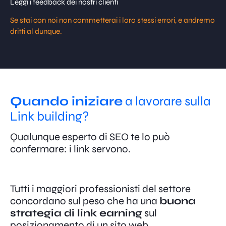
Leggi i feedback dei nostri clienti
Se stai con noi non commetterai i loro stessi errori, e andremo
dritti al dunque.
Quando iniziare
a lavorare sulla
Link building?
Qualunque esperto di SEO te lo può
confermare: i link servono.
Tutti i maggiori professionisti del settore
concordano sul peso che ha una
buona
strategia di link earning
sul
posizionamento di un sito web.