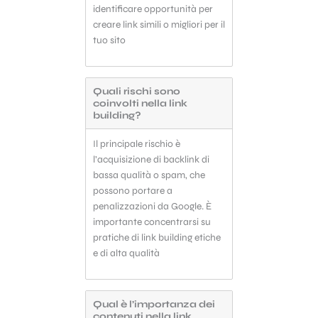
identificare opportunità per
creare link simili o migliori per il
tuo sito
Quali rischi sono
coinvolti nella link
building?
Il principale rischio è
l’acquisizione di backlink di
bassa qualità o spam, che
possono portare a
penalizzazioni da Google. È
importante concentrarsi su
pratiche di link building etiche
e di alta qualità
Qual è l’importanza dei
contenuti nella link