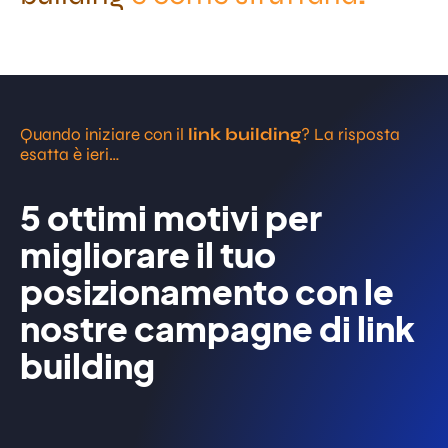
Quando iniziare con il
link building
? La risposta
esatta è ieri…
5 ottimi motivi per
migliorare il tuo
posizionamento con le
nostre campagne di link
building