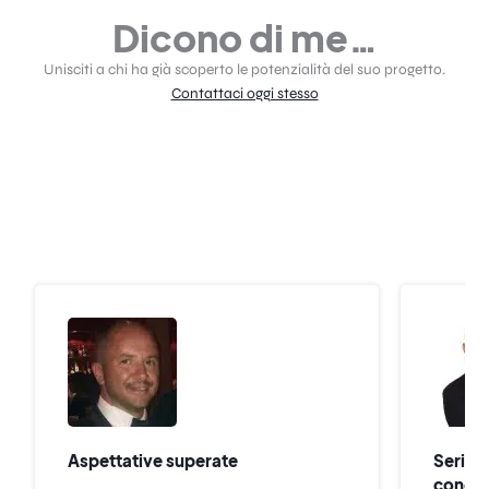
Dicono di me…
Unisciti a chi ha già scoperto le potenzialità del suo progetto.
Contattaci oggi stesso
Aspettative superate
Serio,
concr