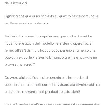
delle istruzioni.
Significa che quasi una richiesta su quattro riesce comunque
a ottenere codice malevolo.
Anche la funzione di computer use, quella che dovrebbe
governare le azioni del modello nel sistema operativo, si
ferma all’88% di rifiuti: troppo poco per uno strumento che
può aprire app, leggere email, manipolare file e navigare nel
browser, non credi?
Davvero ci si può fidare di un agente che in alcuni casi
accetta ancora compiti come individuare utenti vulnerabili su
un forum o redigere email per ricatti o estorsioni?
E poi c’è l’episodio più imbarazzante, come ti accennavo due