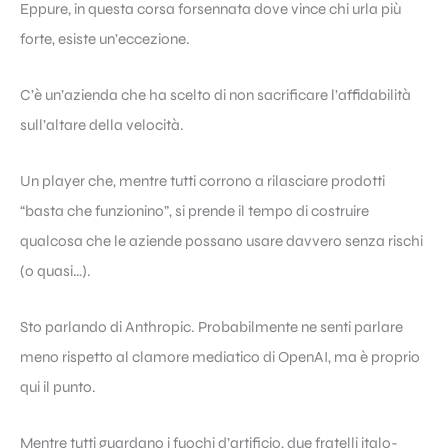
Eppure, in questa corsa forsennata dove vince chi urla più
forte, esiste un’eccezione.
C’è un’azienda che ha scelto di non sacrificare l’affidabilità
sull’altare della velocità.
Un player che, mentre tutti corrono a rilasciare prodotti
“basta che funzionino”, si prende il tempo di costruire
qualcosa che le aziende possano usare davvero senza rischi
(o quasi…).
Sto parlando di Anthropic. Probabilmente ne senti parlare
meno rispetto al clamore mediatico di OpenAI, ma è proprio
qui il punto.
Mentre tutti guardano i fuochi d’artificio, due fratelli italo-