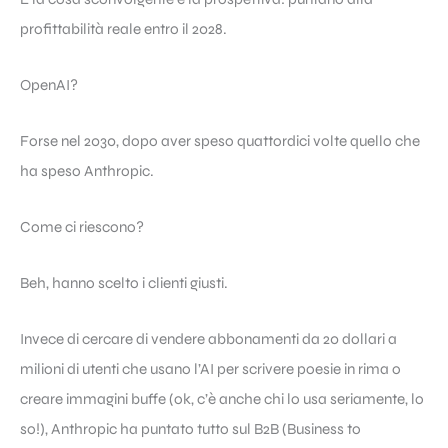
profittabilità reale entro il 2028.
OpenAI?
Forse nel 2030, dopo aver speso quattordici volte quello che
ha speso Anthropic.
Come ci riescono?
Beh, hanno scelto i clienti giusti.
Invece di cercare di vendere abbonamenti da 20 dollari a
milioni di utenti che usano l’AI per scrivere poesie in rima o
creare immagini buffe (ok, c’è anche chi lo usa seriamente, lo
so!), Anthropic ha puntato tutto sul B2B (Business to