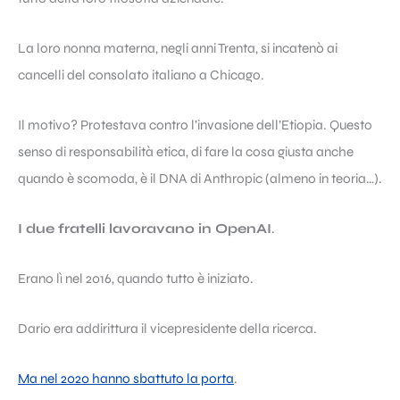
La loro nonna materna, negli anni Trenta, si incatenò ai
cancelli del consolato italiano a Chicago.
Il motivo? Protestava contro l’invasione dell’Etiopia. Questo
senso di responsabilità etica, di fare la cosa giusta anche
quando è scomoda, è il DNA di Anthropic (almeno in teoria…).
I due fratelli lavoravano in OpenAI
.
Erano lì nel 2016, quando tutto è iniziato.
Dario era addirittura il vicepresidente della ricerca.
Ma nel 2020 hanno sbattuto la porta
.