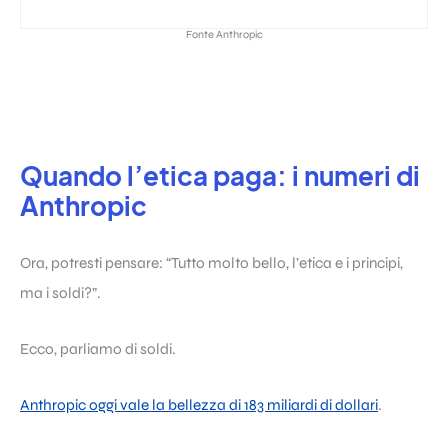
Fonte Anthropic
Quando l’etica paga: i numeri di
Anthropic
Ora, potresti pensare: “Tutto molto bello, l’etica e i principi,
ma i soldi?”.
Ecco, parliamo di soldi.
Anthropic oggi vale la bellezza di 183 miliardi di dollari
.