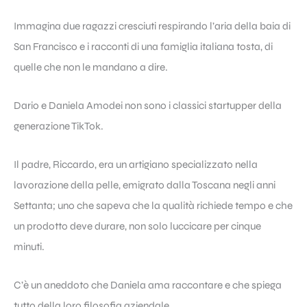
Immagina due ragazzi cresciuti respirando l’aria della baia di
San Francisco e i racconti di una famiglia italiana tosta, di
quelle che non le mandano a dire.
Dario e Daniela Amodei non sono i classici startupper della
generazione TikTok.
Il padre, Riccardo, era un artigiano specializzato nella
lavorazione della pelle, emigrato dalla Toscana negli anni
Settanta; uno che sapeva che la qualità richiede tempo e che
un prodotto deve durare, non solo luccicare per cinque
minuti.
C’è un aneddoto che Daniela ama raccontare e che spiega
tutto della loro filosofia aziendale.