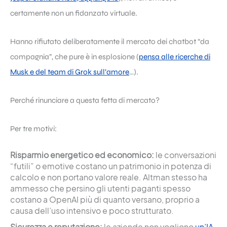
certamente non un fidanzato virtuale.
Hanno rifiutato deliberatamente il mercato dei chatbot “da
compagnia”, che pure è in esplosione (
pensa alle ricerche di
Musk e del team di Grok sull’amore
…).
Perché rinunciare a questa fetta di mercato?
Per tre motivi:
Risparmio energetico ed economico:
le conversazioni
“futili” o emotive costano un patrimonio in potenza di
calcolo e non portano valore reale. Altman stesso ha
ammesso che persino gli utenti paganti spesso
costano a OpenAI più di quanto versano, proprio a
causa dell’uso intensivo e poco strutturato.
Sicurezza e reputazione:
le aziende non vogliono
un’IA