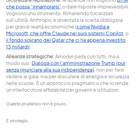
che possa “innamorarsi”
o dare risposte imprevedibili.
Vogliono uno strumento. Rimanendo focalizzati
sull’utilità, Anthropic è diventata la scelta obbligata
per grandi realtà economiche (
come Nvidia e
Microsoft, che offre Claude nei suoi sistemi Copilot
, o
il fondo sovrano del Qatar che ci ha appena investito
13 miliardi
).
Alleanze strategiche:
Amodei parla con tutti, ma a
modo suo.
Dialoga con l’amministrazione Trump (pur
senza rinunciare alla sua indipendenza)
, non per farsi
vedere ai gala, ma per discutere di energia e sicurezza
nelle scuole. È un approccio pragmatico che lo rende
un interlocutore affidabile per governi e istituzioni.
Questa prudenza non è paura.
È strategia.