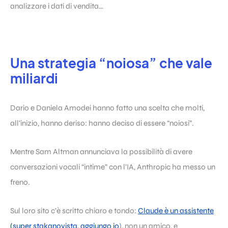
analizzare i dati di vendita…
Una strategia “noiosa” che vale
miliardi
Dario e Daniela Amodei hanno fatto una scelta che molti,
all’inizio, hanno deriso: hanno deciso di essere “noiosi”.
Mentre Sam Altman annunciava la possibilità di avere
conversazioni vocali “intime” con l’IA, Anthropic ha messo un
freno.
Sul loro sito c’è scritto chiaro e tondo:
Claude è un assistente
(super stakanovista, aggiungo io
), non un amico, e