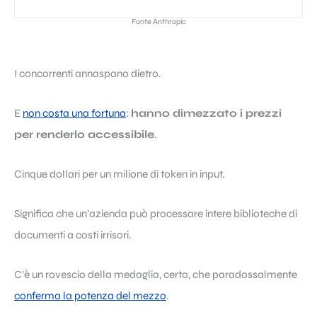
Fonte Anthropic
I concorrenti annaspano dietro.
E
non costa una fortuna
:
hanno dimezzato i prezzi
per renderlo accessibile
.
Cinque dollari per un milione di token in input.
Significa che un’azienda può processare intere biblioteche di
documenti a costi irrisori.
C’è un rovescio della medaglia, certo, che paradossalmente
conferma la potenza del mezzo
.