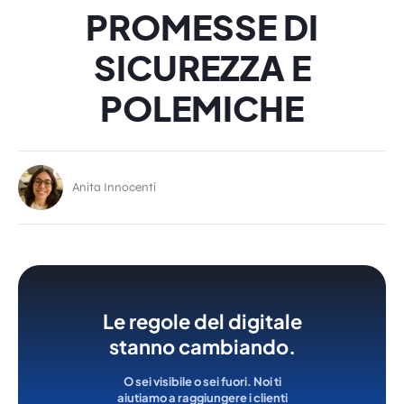
PROMESSE DI
SICUREZZA E
POLEMICHE
Anita Innocenti
Le regole del digitale
stanno cambiando.
O sei visibile o sei fuori. Noi ti
aiutiamo a raggiungere i clienti