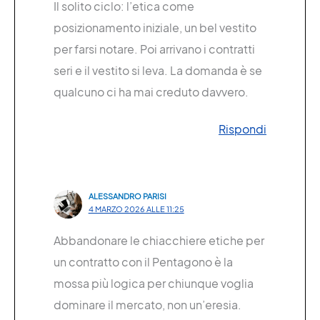
Il solito ciclo: l’etica come
posizionamento iniziale, un bel vestito
per farsi notare. Poi arrivano i contratti
seri e il vestito si leva. La domanda è se
qualcuno ci ha mai creduto davvero.
Rispondi
ALESSANDRO PARISI
4 MARZO 2026 ALLE 11:25
Abbandonare le chiacchiere etiche per
un contratto con il Pentagono è la
mossa più logica per chiunque voglia
dominare il mercato, non un’eresia.