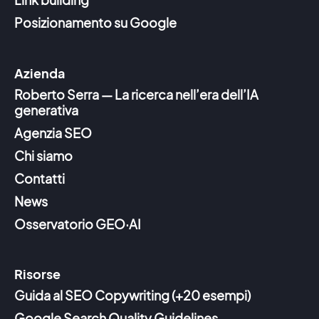
Posizionamento su Google
Azienda
Roberto Serra — La ricerca nell’era dell’IA
generativa
Agenzia SEO
Chi siamo
Contatti
News
Osservatorio GEO·AI
Risorse
Guida al SEO Copywriting (+20 esempi)
Google Search Quality Guidelines