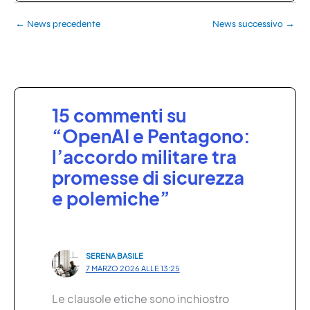
←
News precedente
News successivo
→
15 commenti su
“OpenAI e Pentagono:
l’accordo militare tra
promesse di sicurezza
e polemiche”
SERENA BASILE
7 MARZO 2026 ALLE 13:25
Le clausole etiche sono inchiostro