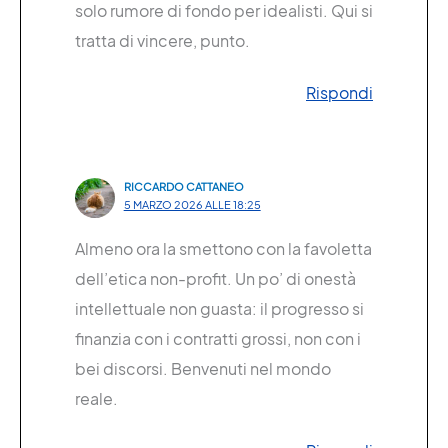
solo rumore di fondo per idealisti. Qui si
tratta di vincere, punto.
Rispondi
RICCARDO CATTANEO
5 MARZO 2026 ALLE 18:25
Almeno ora la smettono con la favoletta
dell’etica non-profit. Un po’ di onestà
intellettuale non guasta: il progresso si
finanzia con i contratti grossi, non con i
bei discorsi. Benvenuti nel mondo
reale.