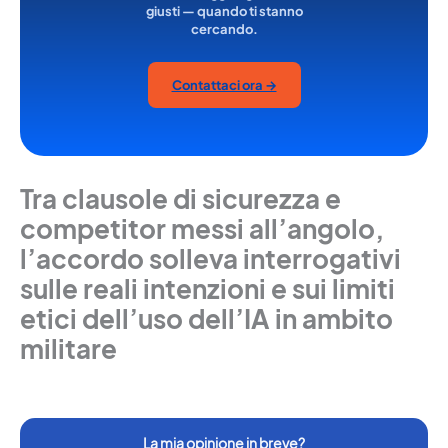
giusti — quando ti stanno
cercando.
Contattaci ora →
Tra clausole di sicurezza e
competitor messi all’angolo,
l’accordo solleva interrogativi
sulle reali intenzioni e sui limiti
etici dell’uso dell’IA in ambito
militare