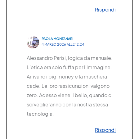
Rispondi
PAOLA MONTANARI
4 MARZO 2026 ALLE 12:24
Alessandro Parisi, logica da manuale.
L’etica era solo fuffa per l’immagine.
Arrivano i big money e la maschera
cade. Le loro rassicurazioni valgono
zero. Adesso viene il bello, quando ci
sorveglieranno con la nostra stessa
tecnologia.
Rispondi