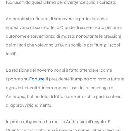
fuoriusciti da quest’ultima per divergenze sulla sicurezza.
Anthropic si è rifiutata di rimuovere le protezioni che
impedivano al suo modello Claude di essere usato per armi
autonome e sorveglianza di massa, nonostante le pressioni
dei militari che volevano un’IA disponibile per “tutti gli scopi
leciti”.
La reazione del governo non si è fatta attendere: come
riportato su
Fortune
, il presidente Trump ha ordinato a tutte le
agenzie federali di interrompere l’uso della tecnologia di
Anthropic, bollandola di fatto come un rischio per la catena
di approvvigionamento.
In pratica, il governo ha messo Anthropic all’angolo. E
OpenAI, fiutato l’affare, si è proposta come l’alternativa più