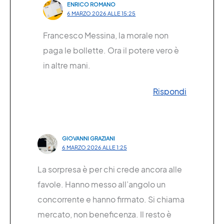
ENRICO ROMANO
6 MARZO 2026 ALLE 15:25
Francesco Messina, la morale non
paga le bollette. Ora il potere vero è
in altre mani.
Rispondi
GIOVANNI GRAZIANI
6 MARZO 2026 ALLE 1:25
La sorpresa è per chi crede ancora alle
favole. Hanno messo all’angolo un
concorrente e hanno firmato. Si chiama
mercato, non beneficenza. Il resto è