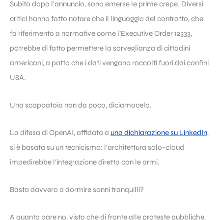
Subito dopo l’annuncio, sono emerse le prime crepe. Diversi
critici hanno fatto notare che il linguaggio del contratto, che
fa riferimento a normative come l’Executive Order 12333,
potrebbe di fatto permettere la sorveglianza di cittadini
americani, a patto che i dati vengano raccolti fuori dai confini
USA.
Una scappatoia non da poco, diciamocelo.
La difesa di OpenAI, affidata a
una dichiarazione su LinkedIn
,
si è basata su un tecnicismo: l’architettura solo-cloud
impedirebbe l’integrazione diretta con le armi.
Basta davvero a dormire sonni tranquilli?
A quanto pare no, visto che di fronte alle proteste pubbliche,