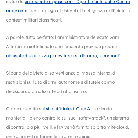
siglando
un accordo di peso con il Dipartimento della Guerra
americano
per l’impiego di sistemi di intelligenza artificiale in
contesti militari classificati.
A parole, tutto perfetto: l’amministratore delegato Sam
Altman ha sottolineato che l’accordo prevede precise
clausole di sicurezza per evitare usi, diciamo, “scomodi”
.
Si parla del divieto di sorveglianza di massa interna, di
restrizioni sull’uso di armi autonome e di tutele contro
decisioni automatizzate ad alto rischio.
Come descritto sul
sito ufficiale di OpenAI
, l’azienda
manterrà il pieno controllo sul suo “safety stack”, un sistema
di controllo a più livelli, e l’IA verrà fornita solo tramite cloud,
senza finire direttamente su droni o aerei.