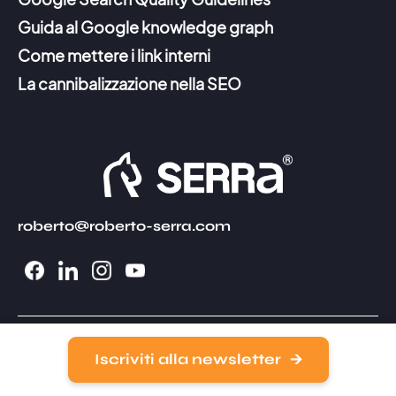
Guida al Google knowledge graph
Come mettere i link interni
La cannibalizzazione nella SEO
roberto@roberto-serra.com
Iscriviti alla newsletter
© Copyright 2026 Roberto Serra © - Tutti i