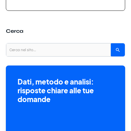
Cerca
Dati, metodo e analisi:
risposte chiare alle tue
domande