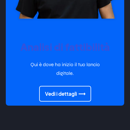
Analisi di fattibilità
Qui è dove ha inizio il tuo lancio
digitale.
Vedi i dettagli