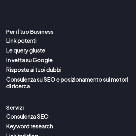
Per il tuo Business
Link potenti
Le query giuste
In vetta su Google
Risposte ai tuoi dubbi
Consulenza su SEO e posizionamento sui motori
di ricerca
Servizi
Consulenza SEO
Keyword research
Link building