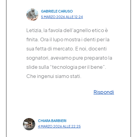
GABRIELE CARUSO
5 MARZO 2026 ALLE 12:24
Letizia, la favola dell’agnello etico è
finita. Ora il lupo mostra i denti per la
sua fetta di mercato. E noi, docenti
sognatori, avevamo pure preparato la
slide sulla “tecnologia per il bene”.
Che ingenui siamo stati.
Rispondi
CHIARA BARBIERI
4 MARZO 2026 ALLE 22:25