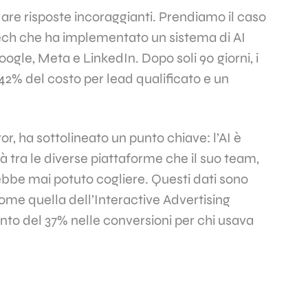
dare risposte incoraggianti. Prendiamo il caso
 tech che ha implementato un sistema di AI
gle, Meta e LinkedIn. Dopo soli 90 giorni, i
 42% del costo per lead qualificato e un
or, ha sottolineato un punto chiave: l’AI è
à tra le diverse piattaforme che il suo team,
bbe mai potuto cogliere. Questi dati sono
ome quella dell’Interactive Advertising
to del 37% nelle conversioni per chi usava