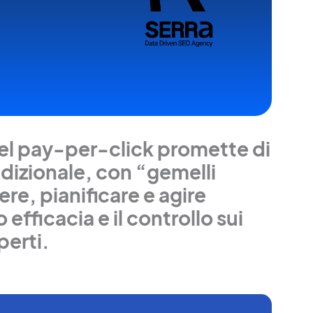
nel pay-per-click promette di
dizionale, con “gemelli
re, pianificare e agire
fficacia e il controllo sui
perti.