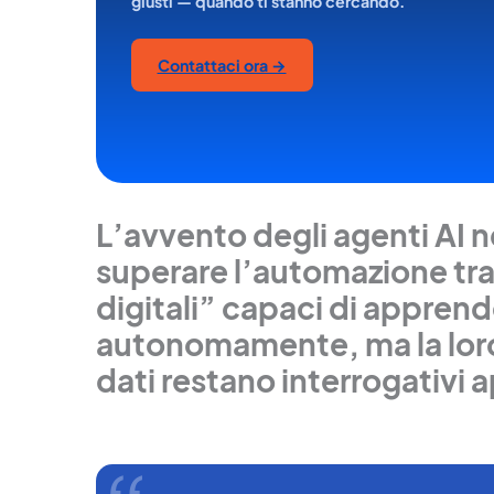
giusti — quando ti stanno cercando.
Contattaci ora →
L’avvento degli agenti AI 
superare l’automazione tra
digitali” capaci di apprende
autonomamente, ma la loro e
dati restano interrogativi a