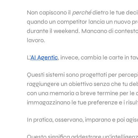
Non capiscono il
perché
dietro le tue dec
quando un competitor lancia un nuovo pro
durante il weekend. Mancano di contesto, d
lavoro.
L’
AI Agentic
, invece, cambia le carte in ta
Questi sistemi sono progettati per percepi
raggiungere un obiettivo senza che tu de
con una memoria a breve termine per le a
immagazzinano le tue preferenze e i risult
In pratica, osservano, imparano e poi agi
Questo significa addestrare un’intelligenza