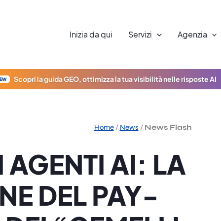
Inizia da qui
Servizi
Agenzia
Scopri la guida GEO, ottimizza la tua visibilità nelle risposte AI
EW
Home
/
News
/
News Flash
 AGENTI AI: LA
NE DEL PAY-