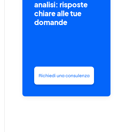
analisi: risposte
chiare alle tue
domande
Richiedi una consulenza