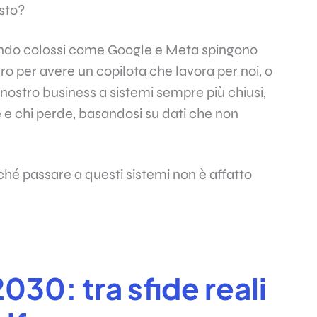
sto?
ando colossi come Google e Meta spingono
o per avere un copilota che lavora per noi, o
ostro business a sistemi sempre più chiusi,
e e chi perde, basandosi su dati che non
é passare a questi sistemi non è affatto
2030: tra sfide reali