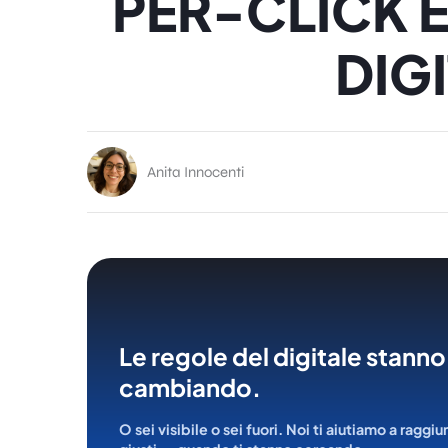
PER-CLICK E
DIGI
Anita Innocenti
Le regole del digitale stanno
cambiando.
O sei visibile o sei fuori. Noi ti aiutiamo a raggiu