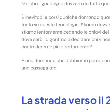
Ma chi ci guadagna davvero da tutto que
È inevitabile porsi qualche domanda qu
tanto su queste tecnologie. Stiamo davver
stiamo lentamente cedendo le chiavi del n
dove sarà l’algoritmo a decidere chi vinc
controlleremo più direttamente?
È una domanda che dobbiamo porci, perch
una passeggiata.
La strada verso il 