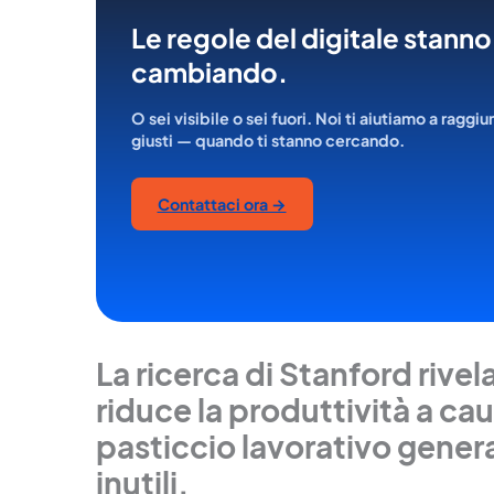
Le regole del digitale stanno
cambiando.
O sei visibile o sei fuori. Noi ti aiutiamo a raggiu
giusti — quando ti stanno cercando.
Contattaci ora →
La ricerca di Stanford rivel
riduce la produttività a ca
pasticcio lavorativo genera
inutili.