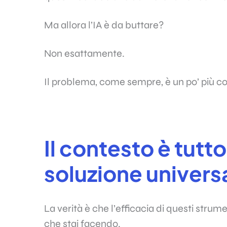
Ma allora l’IA è da buttare?
Non esattamente.
Il problema, come sempre, è un po’ più c
Il contesto è tutto
soluzione univers
La verità è che l’efficacia di questi stru
che stai facendo.