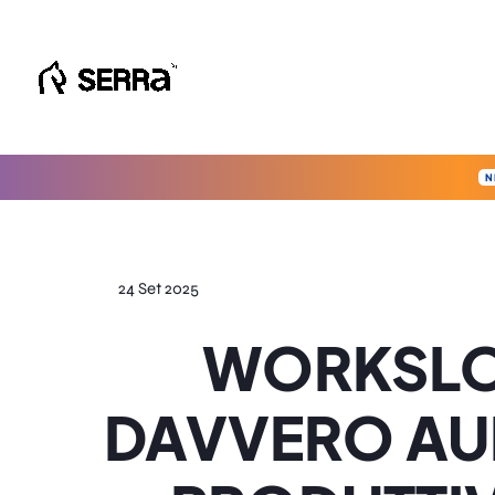
Vai
al
contenuto
N
24 Set 2025
WORKSLOP
DAVVERO AU