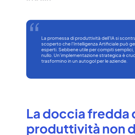
La promessa di produttività dell'IA si scontra
scoperto che l'Intelligenza Artificiale può gen
esperti. Sebbene utile per compiti semplici, 
nullo. Un'implementazione strategica è crucial
trasformino in un autogol per le aziende.
La doccia fredda d
produttività non d