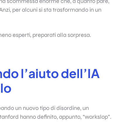
 una scommessa enorme che, a quanto pare,
Anzi, per alcuni si sta trasformando in un
meno esperti, preparati alla sorpresa.
o l’aiuto dell’IA
lo
reando un nuovo tipo di disordine, un
 Stanford hanno definito, appunto, “workslop”.