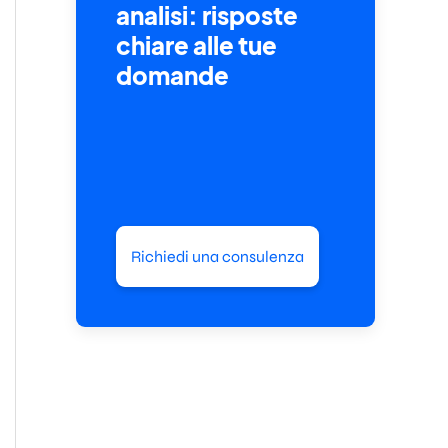
analisi: risposte
chiare alle tue
domande
Richiedi una consulenza