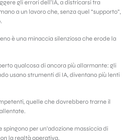
ere gli errori dell’IA, a districarsi tra
e mano a un lavoro che, senza quel “supporto”,
.
eno è una minaccia silenziosa che erode la
perto qualcosa di ancora più allarmante: gli
do usano strumenti di IA, diventano più lenti
mpetenti, quelle che dovrebbero trarne il
allentate.
he spingono per un’adozione massiccia di
on la realtà operativa.