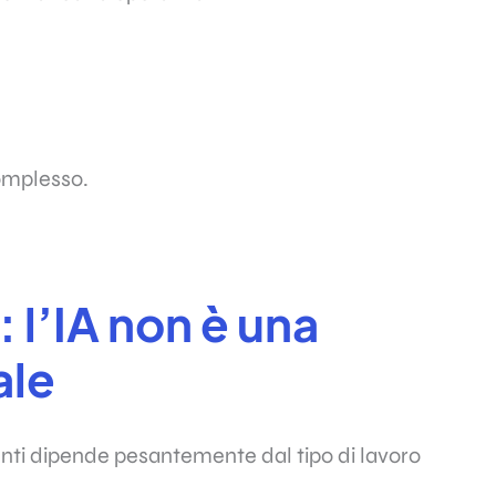
omplesso.
: l’IA non è una
ale
menti dipende pesantemente dal tipo di lavoro