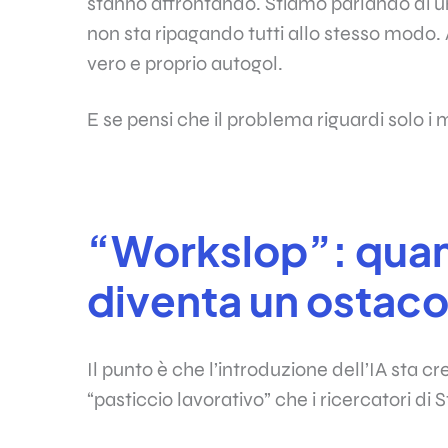
stanno affrontando. Stiamo parlando di
non sta ripagando tutti allo stesso modo. 
vero e proprio autogol.
E se pensi che il problema riguardi solo i 
“Workslop”: quand
diventa un ostaco
Il punto è che l’introduzione dell’IA sta c
“pasticcio lavorativo” che i ricercatori di