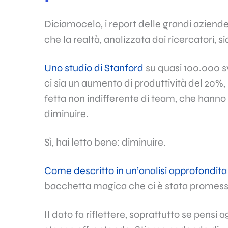
Diciamocelo, i report delle grandi azien
che la realtà, analizzata dai ricercatori,
Uno studio di Stanford
su quasi 100.000 sv
ci sia un aumento di produttività del 20%, 
fetta non indifferente di team, che hanno 
diminuire.
Sì, hai letto bene: diminuire.
Come descritto in un’analisi approfondit
bacchetta magica che ci è stata promess
Il dato fa riflettere, soprattutto se pensi 