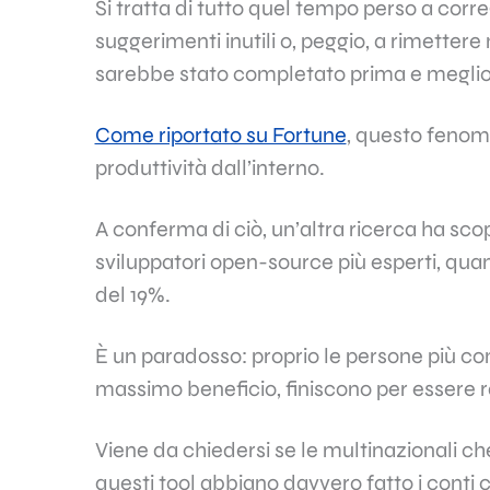
Si tratta di tutto quel tempo perso a corregg
suggerimenti inutili o, peggio, a rimetter
sarebbe stato completato prima e meglio
Come riportato su Fortune
, questo fenom
produttività dall’interno.
A conferma di ciò, un’altra ricerca ha sco
sviluppatori open-source più esperti, quan
del 19%.
È un paradosso: proprio le persone più co
massimo beneficio, finiscono per essere r
Viene da chiedersi se le multinazionali c
questi tool abbiano davvero fatto i conti c