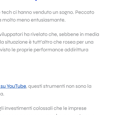
de tech ci hanno venduto un sogno. Peccato
 sia molto meno entusiasmante.
iluppatori ha rivelato che, sebbene in media
la situazione è tutt’altro che rosea per una
visto le proprie performance addirittura
a su YouTube
, questi strumenti non sono la
a.
agli investimenti colossali che le imprese