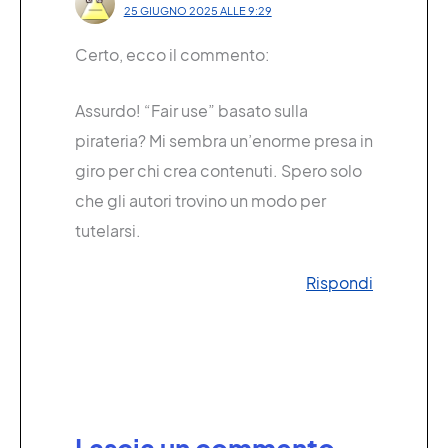
25 GIUGNO 2025 ALLE 9:29
Certo, ecco il commento:
Assurdo! “Fair use” basato sulla
pirateria? Mi sembra un’enorme presa in
giro per chi crea contenuti. Spero solo
che gli autori trovino un modo per
tutelarsi.
Rispondi