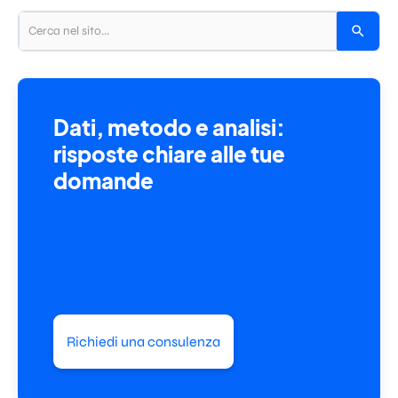
Dati, metodo e analisi:
risposte chiare alle tue
domande
Richiedi una consulenza