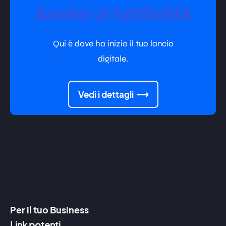
Analisi di fattibilità
Qui è dove ha inizio il tuo lancio
digitale.
Vedi i dettagli
Per il tuo Business
Link potenti