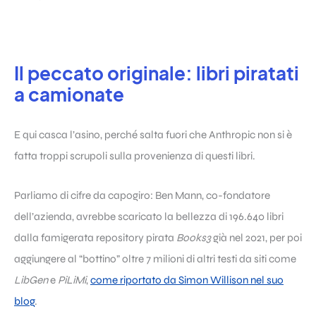
Il peccato originale: libri piratati
a camionate
E qui casca l’asino, perché salta fuori che Anthropic non si è
fatta troppi scrupoli sulla provenienza di questi libri.
Parliamo di cifre da capogiro: Ben Mann, co-fondatore
dell’azienda, avrebbe scaricato la bellezza di 196.640 libri
dalla famigerata repository pirata
Books3
già nel 2021, per poi
aggiungere al “bottino” oltre 7 milioni di altri testi da siti come
LibGen
e
PiLiMi
,
come riportato da Simon Willison nel suo
blog
.