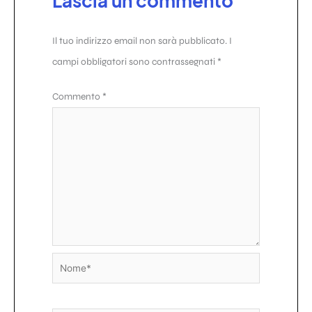
Lascia un commento
Il tuo indirizzo email non sarà pubblicato.
I
campi obbligatori sono contrassegnati
*
Commento
*
Nome*