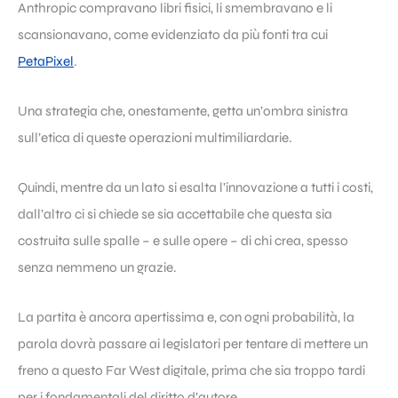
Anthropic compravano libri fisici, li smembravano e li
scansionavano, come evidenziato da più fonti tra cui
PetaPixel
.
Una strategia che, onestamente, getta un’ombra sinistra
sull’etica di queste operazioni multimiliardarie.
Quindi, mentre da un lato si esalta l’innovazione a tutti i costi,
dall’altro ci si chiede se sia accettabile che questa sia
costruita sulle spalle – e sulle opere – di chi crea, spesso
senza nemmeno un grazie.
La partita è ancora apertissima e, con ogni probabilità, la
parola dovrà passare ai legislatori per tentare di mettere un
freno a questo Far West digitale, prima che sia troppo tardi
per i fondamentali del diritto d’autore.