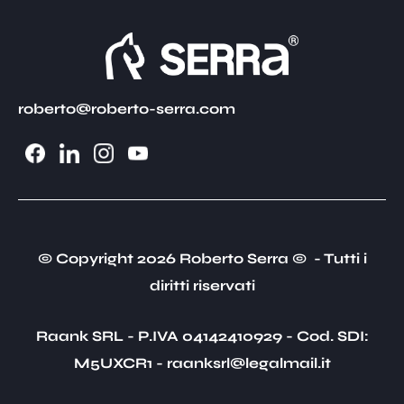
roberto@roberto-serra.com
© Copyright 2026 Roberto Serra © - Tutti i
diritti riservati
Raank SRL - P.IVA 04142410929 - Cod. SDI:
M5UXCR1 - raanksrl@legalmail.it