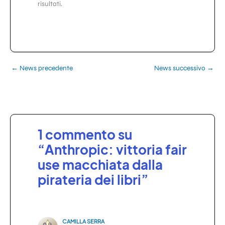
risultati.
←
News precedente
News successivo
→
1 commento su
“Anthropic: vittoria fair
use macchiata dalla
pirateria dei libri”
CAMILLA SERRA