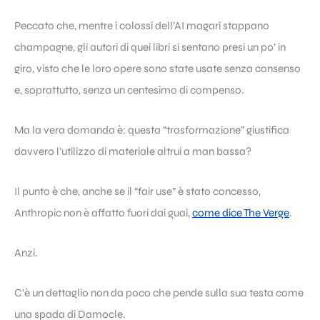
Peccato che, mentre i colossi dell’AI magari stappano
champagne, gli autori di quei libri si sentano presi un po’ in
giro, visto che le loro opere sono state usate senza consenso
e, soprattutto, senza un centesimo di compenso.
Ma la vera domanda è: questa “trasformazione” giustifica
davvero l’utilizzo di materiale altrui a man bassa?
Il punto è che, anche se il “fair use” è stato concesso,
Anthropic non è affatto fuori dai guai,
come dice The Verge
.
Anzi.
C’è un dettaglio non da poco che pende sulla sua testa come
una spada di Damocle.