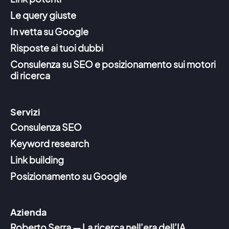
Le query giuste
In vetta su Google
Risposte ai tuoi dubbi
Consulenza su SEO e posizionamento sui motori
di ricerca
Servizi
Consulenza SEO
Keyword research
Link building
Posizionamento su Google
Azienda
Roberto Serra — La ricerca nell’era dell’IA