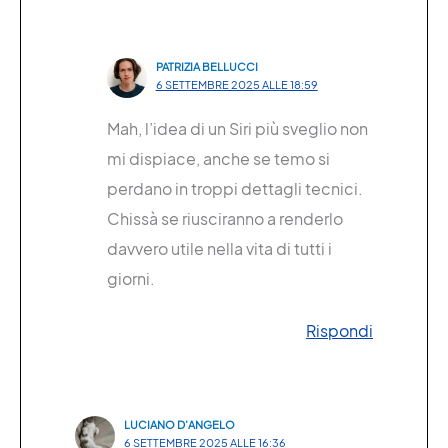
PATRIZIA BELLUCCI
6 SETTEMBRE 2025 ALLE 18:59
Mah, l’idea di un Siri più sveglio non
mi dispiace, anche se temo si
perdano in troppi dettagli tecnici.
Chissà se riusciranno a renderlo
davvero utile nella vita di tutti i
giorni.
Rispondi
LUCIANO D’ANGELO
6 SETTEMBRE 2025 ALLE 16:36