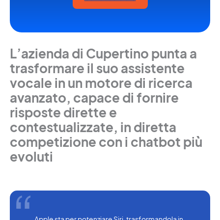
L’azienda di Cupertino punta a
trasformare il suo assistente
vocale in un motore di ricerca
avanzato, capace di fornire
risposte dirette e
contestualizzate, in diretta
competizione con i chatbot più
evoluti
Apple sta per potenziare Siri, trasformandola in 