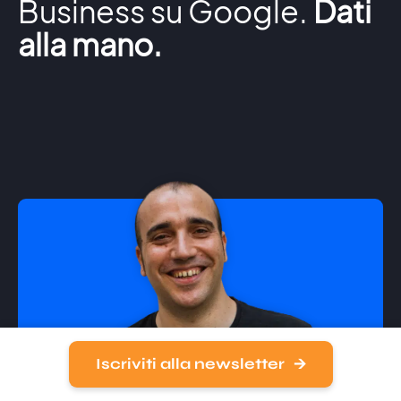
Business su Google.
Dati
alla mano.
Iscriviti alla newsletter