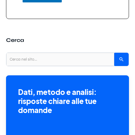
Cerca
Dati, metodo e analisi:
risposte chiare alle tue
domande