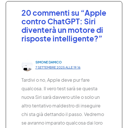
20 commenti su “Apple
contro ChatGPT: Siri
diventerà un motore di
risposte intelligente?”
SIMONE DAMICO
7 SETTEMBRE 2025 ALLE 19:16
Tardivi o no, Apple deve pur fare
qualcosa. Il vero test sarà se questa
nuova Siri sarà davvero utile o solo un
altro tentativo maldestro di inseguire
chi sta già dettando il passo. Vedremo
se avranno imparato qualcosa dai loro