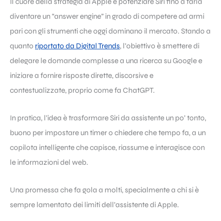
Il cuore della strategia di Apple è potenziare Siri fino a farla
diventare un “answer engine” in grado di competere ad armi
pari con gli strumenti che oggi dominano il mercato. Stando a
quanto
riportato da Digital Trends
, l’obiettivo è smettere di
delegare le domande complesse a una ricerca su Google e
iniziare a fornire risposte dirette, discorsive e
contestualizzate, proprio come fa ChatGPT.
In pratica, l’idea è trasformare Siri da assistente un po’ tonto,
buono per impostare un timer o chiedere che tempo fa, a un
copilota intelligente che capisce, riassume e interagisce con
le informazioni del web.
Una promessa che fa gola a molti, specialmente a chi si è
sempre lamentato dei limiti dell’assistente di Apple.