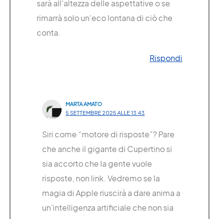
sarà all’altezza delle aspettative o se
rimarrà solo un’eco lontana di ciò che
conta.
Rispondi
MARTA AMATO
5 SETTEMBRE 2025 ALLE 13:43
Siri come “motore di risposte”? Pare
che anche il gigante di Cupertino si
sia accorto che la gente vuole
risposte, non link. Vedremo se la
magia di Apple riuscirà a dare anima a
un’intelligenza artificiale che non sia