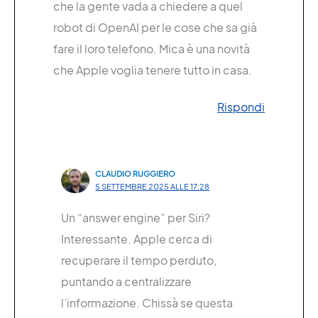
che la gente vada a chiedere a quel
robot di OpenAI per le cose che sa già
fare il loro telefono. Mica è una novità
che Apple voglia tenere tutto in casa.
Rispondi
CLAUDIO RUGGIERO
5 SETTEMBRE 2025 ALLE 17:28
Un “answer engine” per Siri?
Interessante. Apple cerca di
recuperare il tempo perduto,
puntando a centralizzare
l’informazione. Chissà se questa