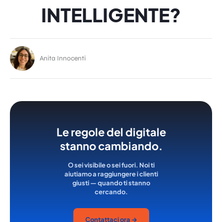
INTELLIGENTE?
Anita Innocenti
Le regole del digitale
stanno cambiando.
O sei visibile o sei fuori. Noi ti
aiutiamo a raggiungere i clienti
giusti — quando ti stanno
cercando.
Contattaci ora →