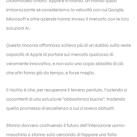
Diciamocelo chiaro: Apple è in ritardo, un ritardo quasi
imbarazzante se consideriamo la velocità con cui Google,
Microsoft e altre aziende hanno invaso il mercato con le loro
soluzioni AI.
Questa rincorsa affannosa solleva più di un dubbio sulla reale
capacità di Apple di portare sul mercato qualcosa di
veramente innovativo, e non solo una copia sbiadita di ciò
che altri fanno già da tempo, e forse meglio.
Il rischio è che, per recuperare il terreno perduto, l’azienda si
accontenti di una soluzione “abbastanza buona”, tradendo
quella promessa di eccellenza a cui ci aveva abituati.
Stanno davvero costruendo il futuro dell’interazione uomo-
macchina o stanno solo cercando di tappare una falla