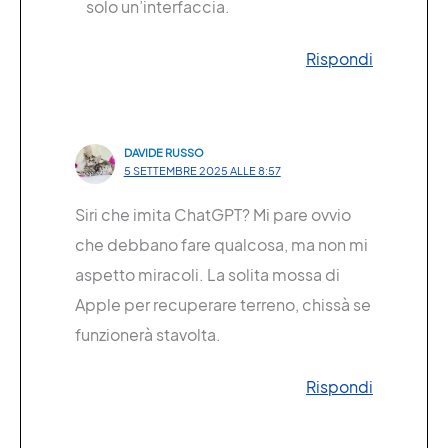
solo un’interfaccia.
Rispondi
DAVIDE RUSSO
5 SETTEMBRE 2025 ALLE 8:57
Siri che imita ChatGPT? Mi pare ovvio
che debbano fare qualcosa, ma non mi
aspetto miracoli. La solita mossa di
Apple per recuperare terreno, chissà se
funzionerà stavolta.
Rispondi