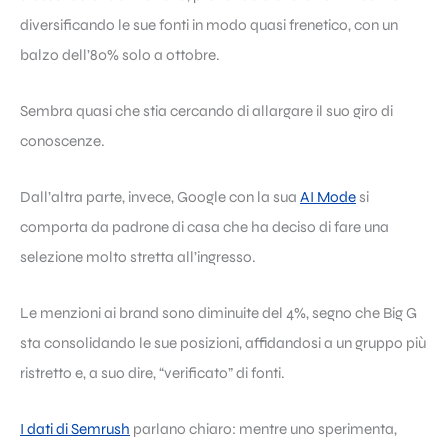
diversificando le sue fonti in modo quasi frenetico, con un
balzo dell’80% solo a ottobre.
Sembra quasi che stia cercando di allargare il suo giro di
conoscenze.
Dall’altra parte, invece, Google con la sua
AI Mode
si
comporta da padrone di casa che ha deciso di fare una
selezione molto stretta all’ingresso.
Le menzioni ai brand sono diminuite del 4%, segno che Big G
sta consolidando le sue posizioni, affidandosi a un gruppo più
ristretto e, a suo dire, “verificato” di fonti.
I dati di Semrush
parlano chiaro: mentre uno sperimenta,