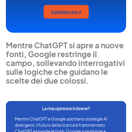
Contattaci ora →
Mentre ChatGPT si apre a nuove
fonti, Google restringe il
campo, sollevando interrogativi
sulle logiche che guidano le
scelte dei due colossi.
Mentre ChatGPT e Google adottano strategie AI
divergenti, il futuro della ricerca è frammentato.
ChatGPT espande le fonti, Google si restringe e