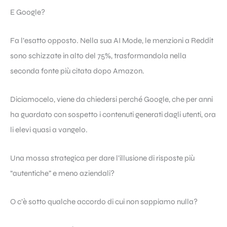
E Google?
Fa l’esatto opposto. Nella sua AI Mode, le menzioni a Reddit
sono schizzate in alto del 75%, trasformandola nella
seconda fonte più citata dopo Amazon.
Diciamocelo, viene da chiedersi perché Google, che per anni
ha guardato con sospetto i contenuti generati dagli utenti, ora
li elevi quasi a vangelo.
Una mossa strategica per dare l’illusione di risposte più
“autentiche” e meno aziendali?
O c’è sotto qualche accordo di cui non sappiamo nulla?