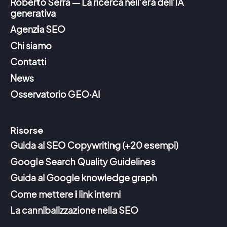
Roberto Serra — La ricerca nell’era dell’IA
generativa
Agenzia SEO
Chi siamo
Contatti
News
Osservatorio GEO·AI
Risorse
Guida al SEO Copywriting (+20 esempi)
Google Search Quality Guidelines
Guida al Google knowledge graph
Come mettere i link interni
La cannibalizzazione nella SEO