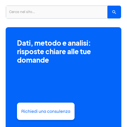
Dati, metodo e analisi:
risposte chiare alle tue
domande
Richiedi una consulenza