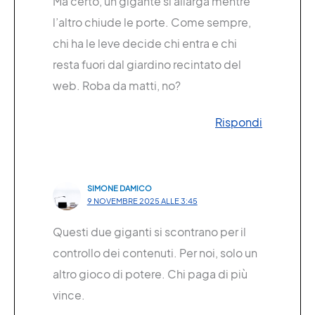
Ma certo, un gigante si allarga mentre
l’altro chiude le porte. Come sempre,
chi ha le leve decide chi entra e chi
resta fuori dal giardino recintato del
web. Roba da matti, no?
Rispondi
SIMONE DAMICO
9 NOVEMBRE 2025 ALLE 3:45
Questi due giganti si scontrano per il
controllo dei contenuti. Per noi, solo un
altro gioco di potere. Chi paga di più
vince.