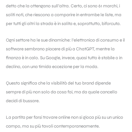
detto che la ottengano sull’altra. Certo, ci sono 61 marchi, i
soliti noti, che riescono a comparire in entrambe le liste, ma
per tutti gli altri la strada è in salita e, soprattutto, biforcuta.
Ogni settore ha le sue dinamiche: l’elettronica di consumo e il
software sembrano piacere di più a ChatGPT, mentre la
finanza è in calo. Su Google, invece, quasi tutto è stabile o in
declino, con una timida eccezione per la moda.
Questo significa che la visibilità del tuo brand dipende
sempre di più non solo da cosa fai, ma da quale cancello
decidi di bussare.
La partita per farsi trovare online non si gioca più su un unico
campo, ma su più tavoli contemporaneamente.