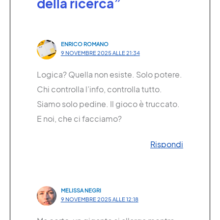
della ricerca”
ENRICO ROMANO
9 NOVEMBRE 2025 ALLE 21:34
Logica? Quella non esiste. Solo potere.
Chi controlla l’info, controlla tutto.
Siamo solo pedine. Il gioco è truccato.
E noi, che ci facciamo?
Rispondi
MELISSA NEGRI
9 NOVEMBRE 2025 ALLE 12:18