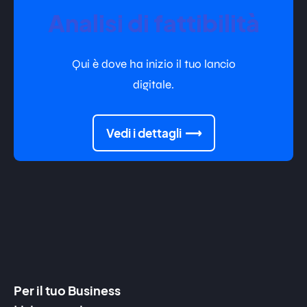
Analisi di fattibilità
Qui è dove ha inizio il tuo lancio
digitale.
Vedi i dettagli
Per il tuo Business