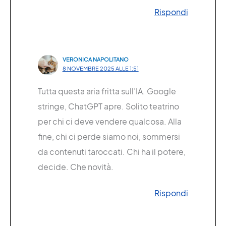
Rispondi
VERONICA NAPOLITANO
8 NOVEMBRE 2025 ALLE 1:51
Tutta questa aria fritta sull’IA. Google
stringe, ChatGPT apre. Solito teatrino
per chi ci deve vendere qualcosa. Alla
fine, chi ci perde siamo noi, sommersi
da contenuti taroccati. Chi ha il potere,
decide. Che novità.
Rispondi