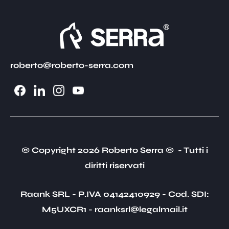
roberto@roberto-serra.com
© Copyright 2026 Roberto Serra © - Tutti i
diritti riservati
Raank SRL - P.IVA 04142410929 - Cod. SDI:
M5UXCR1 - raanksrl@legalmail.it