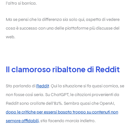
l’altro si barrica.
Ma se pensi che la differenza sia solo qui, aspetta di vedere
cosa è successo con una delle piattaforme più discusse del
web.
Il clamoroso ribaltone di Reddit
Sto parlando di
Reddit
. Qui la situazione si fa quasi comica, se
non fosse così seria. Su ChatGPT, le citazioni provenienti da
Reddit sono crollate dell’82%. Sembra quasi che OpenAI,
dopo le critiche per essersi basata troppo su contenuti non
sempre affidabili,
stia facendo marcia indietro.