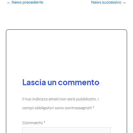
←
News precedente
News successivo
→
Lascia un commento
Il tuo indirizzo email non sarà pubblicato.
I
campi obbligatori sono contrassegnati
*
Commento
*