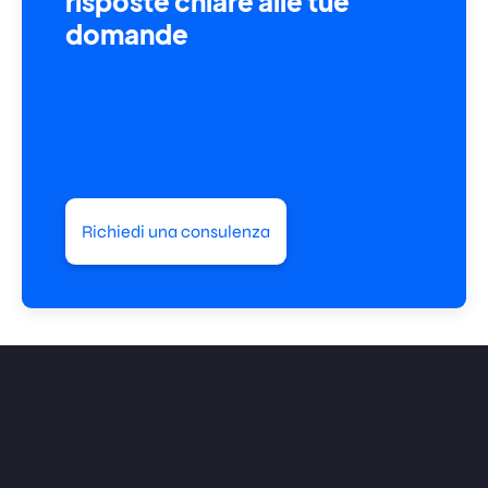
risposte chiare alle tue
domande
Richiedi una consulenza