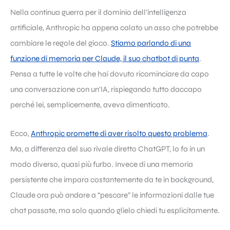
Nella continua guerra per il dominio dell’intelligenza
artificiale, Anthropic ha appena calato un asso che potrebbe
cambiare le regole del gioco.
Stiamo parlando di una
funzione di memoria per Claude, il suo chatbot di punta
.
Pensa a tutte le volte che hai dovuto ricominciare da capo
una conversazione con un’IA, rispiegando tutto daccapo
perché lei, semplicemente, aveva dimenticato.
Ecco,
Anthropic promette di aver risolto questo problema
.
Ma, a differenza del suo rivale diretto ChatGPT, lo fa in un
modo diverso, quasi più furbo. Invece di una memoria
persistente che impara costantemente da te in background,
Claude ora può andare a “pescare” le informazioni dalle tue
chat passate, ma solo quando glielo chiedi tu esplicitamente.