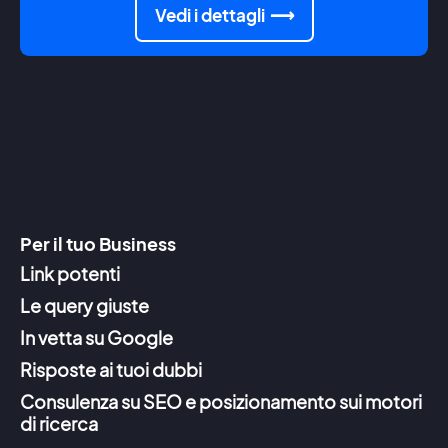
Vedi i dettagli
Per il tuo Business
Link potenti
Le query giuste
In vetta su Google
Risposte ai tuoi dubbi
Consulenza su SEO e posizionamento sui motori
di ricerca