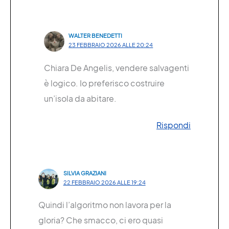
WALTER BENEDETTI
23 FEBBRAIO 2026 ALLE 20:24
Chiara De Angelis, vendere salvagenti
è logico. Io preferisco costruire
un’isola da abitare.
Rispondi
SILVIA GRAZIANI
22 FEBBRAIO 2026 ALLE 19:24
Quindi l’algoritmo non lavora per la
gloria? Che smacco, ci ero quasi