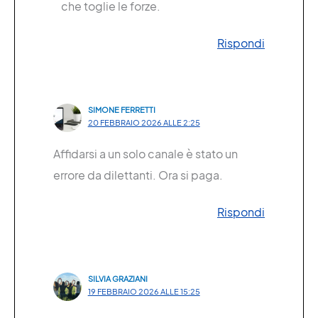
che toglie le forze.
Rispondi
SIMONE FERRETTI
20 FEBBRAIO 2026 ALLE 2:25
Affidarsi a un solo canale è stato un
errore da dilettanti. Ora si paga.
Rispondi
SILVIA GRAZIANI
19 FEBBRAIO 2026 ALLE 15:25