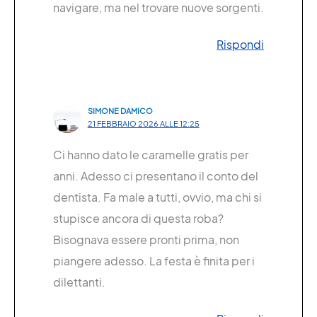
navigare, ma nel trovare nuove sorgenti.
Rispondi
SIMONE DAMICO
21 FEBBRAIO 2026 ALLE 12:25
Ci hanno dato le caramelle gratis per
anni. Adesso ci presentano il conto del
dentista. Fa male a tutti, ovvio, ma chi si
stupisce ancora di questa roba?
Bisognava essere pronti prima, non
piangere adesso. La festa è finita per i
dilettanti.