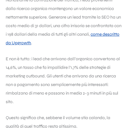
dalla ricerca organica mantengono un valore economico
nettamente superiore. Generare un lead tramite la SEO ha un
costo medio di 31 dollari, una cifra irrisoria se confrontata con
i 198 dollari della media di tutti gli altri canali,
come descritto
da Upgrowth
.
E non è tutto: i lead che arrivano dall’organico convertono al
14,6%, un tasso che fa impallidire l’1,7% delle strategie di
marketing outbound. Gli utenti che arrivano da una ricerca
non a pagamento sono semplicemente più interessati:
rimbalzano di meno e passano in media 2-3 minuti in più sul
sito.
Questo significa che, sebbene il volume stia calando, la
qualità di quel traffico resta altissima.