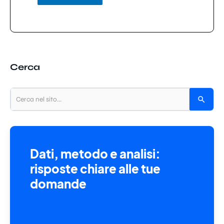
Cerca
Dati, metodo e analisi:
risposte chiare alle tue
domande