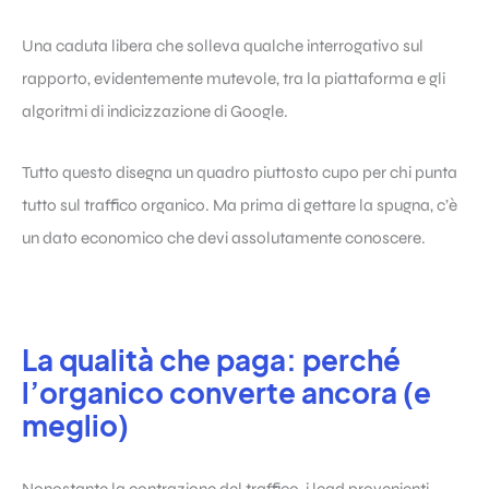
Una caduta libera che solleva qualche interrogativo sul
rapporto, evidentemente mutevole, tra la piattaforma e gli
algoritmi di indicizzazione di Google.
Tutto questo disegna un quadro piuttosto cupo per chi punta
tutto sul traffico organico. Ma prima di gettare la spugna, c’è
un dato economico che devi assolutamente conoscere.
La qualità che paga: perché
l’organico converte ancora (e
meglio)
Nonostante la contrazione del traffico, i lead provenienti