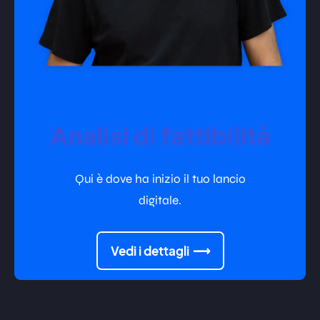
Analisi di fattibilità
Qui è dove ha inizio il tuo lancio
digitale.
Vedi i dettagli