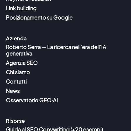
Link building
Posizionamento su Google
Azienda
Roberto Serra — La ricerca nell’era dell’IA
generativa
Agenzia SEO
Chi siamo
Contatti
News
Osservatorio GEO·AI
Risorse
Guida al SEO Copywriting (+20 esempi)