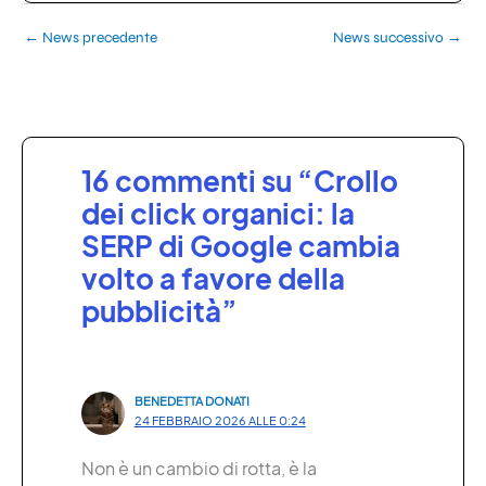
←
News precedente
News successivo
→
16 commenti su “Crollo
dei click organici: la
SERP di Google cambia
volto a favore della
pubblicità”
BENEDETTA DONATI
24 FEBBRAIO 2026 ALLE 0:24
Non è un cambio di rotta, è la