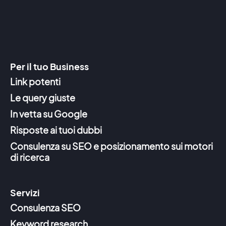
Per il tuo Business
Link potenti
Le query giuste
In vetta su Google
Risposte ai tuoi dubbi
Consulenza su SEO e posizionamento sui motori
di ricerca
Servizi
Consulenza SEO
Keyword research