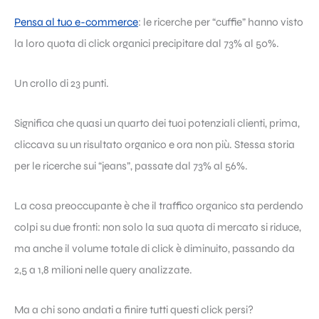
Pensa al tuo e-commerce
: le ricerche per “cuffie” hanno visto
la loro quota di click organici precipitare dal 73% al 50%.
Un crollo di 23 punti.
Significa che quasi un quarto dei tuoi potenziali clienti, prima,
cliccava su un risultato organico e ora non più. Stessa storia
per le ricerche sui “jeans”, passate dal 73% al 56%.
La cosa preoccupante è che il traffico organico sta perdendo
colpi su due fronti: non solo la sua quota di mercato si riduce,
ma anche il volume totale di click è diminuito, passando da
2,5 a 1,8 milioni nelle query analizzate.
Ma a chi sono andati a finire tutti questi click persi?