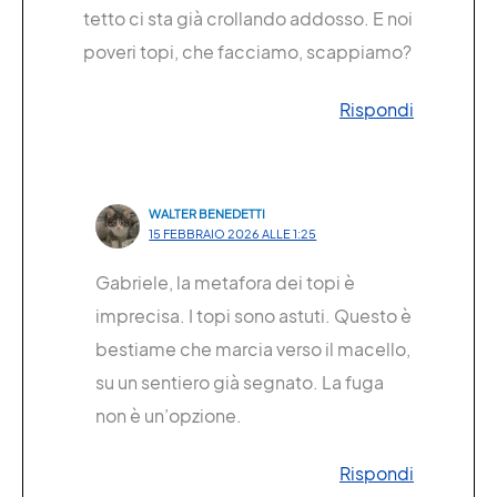
tetto ci sta già crollando addosso. E noi
poveri topi, che facciamo, scappiamo?
Rispondi
WALTER BENEDETTI
15 FEBBRAIO 2026 ALLE 1:25
Gabriele, la metafora dei topi è
imprecisa. I topi sono astuti. Questo è
bestiame che marcia verso il macello,
su un sentiero già segnato. La fuga
non è un’opzione.
Rispondi