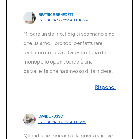
BEATRICE BENEDETTI
15 FEBBRAIO 2026 ALLE 10:24
Mi pare un delirio. I big si scannano e noi
che usiamo i loro tool per fatturare
restiamo in mezzo. Questa storia del
monopolio open source è una
barzelletta che ha smesso di far ridere.
Rispondi
DAVIDE RUSSO
15 FEBBRAIO 2026 ALLE 5:25
Quando i re giocano alla guerra sui loro