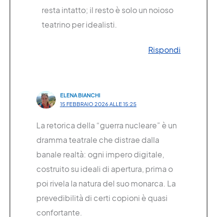
resta intatto; il resto è solo un noioso
teatrino per idealisti.
Rispondi
ELENA BIANCHI
15 FEBBRAIO 2026 ALLE 15:25
La retorica della “guerra nucleare” è un
dramma teatrale che distrae dalla
banale realtà: ogni impero digitale,
costruito su ideali di apertura, prima o
poi rivela la natura del suo monarca. La
prevedibilità di certi copioni è quasi
confortante.