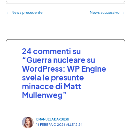
←
News precedente
News successivo
→
24 commenti su
“Guerra nucleare su
WordPress: WP Engine
svela le presunte
minacce di Matt
Mullenweg”
EMANUELA BARBIERI
16 FEBBRAIO 2026 ALLE 12:24