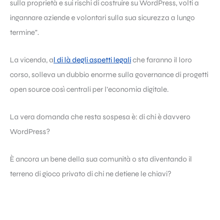
sulla proprietà e sui rischi di costruire su WordPress, volti a
ingannare aziende e volontari sulla sua sicurezza a lungo
termine”.
La vicenda, a
l di là degli aspetti legali
che faranno il loro
corso, solleva un dubbio enorme sulla governance di progetti
open source così centrali per l’economia digitale.
La vera domanda che resta sospesa è: di chi è davvero
WordPress?
È ancora un bene della sua comunità o sta diventando il
terreno di gioco privato di chi ne detiene le chiavi?