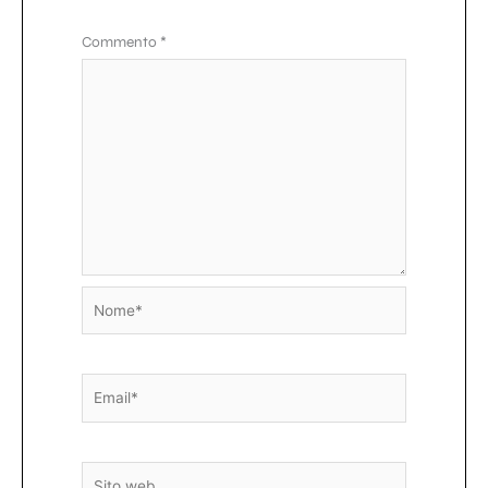
Commento
*
Nome*
Email*
Sito