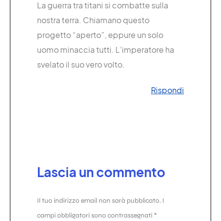
La guerra tra titani si combatte sulla
nostra terra. Chiamano questo
progetto “aperto”, eppure un solo
uomo minaccia tutti. L’imperatore ha
svelato il suo vero volto.
Rispondi
Lascia un commento
Il tuo indirizzo email non sarà pubblicato.
I
campi obbligatori sono contrassegnati
*