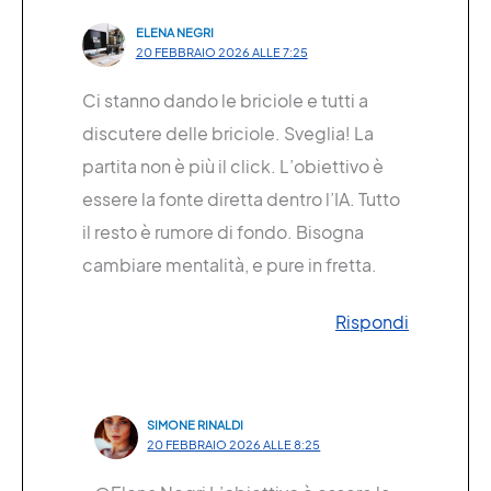
ELENA NEGRI
20 FEBBRAIO 2026 ALLE 7:25
Ci stanno dando le briciole e tutti a
discutere delle briciole. Sveglia! La
partita non è più il click. L’obiettivo è
essere la fonte diretta dentro l’IA. Tutto
il resto è rumore di fondo. Bisogna
cambiare mentalità, e pure in fretta.
Rispondi
SIMONE RINALDI
20 FEBBRAIO 2026 ALLE 8:25