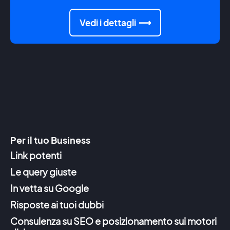
Vedi i dettagli
Per il tuo Business
Link potenti
Le query giuste
In vetta su Google
Risposte ai tuoi dubbi
Consulenza su SEO e posizionamento sui motori