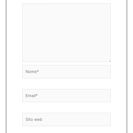
Nome*
Email*
Sito
web