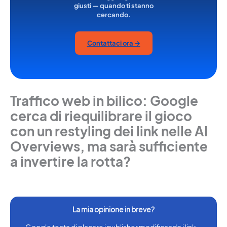
giusti — quando ti stanno
cercando.
Contattaci ora →
Traffico web in bilico: Google
cerca di riequilibrare il gioco
con un restyling dei link nelle AI
Overviews, ma sarà sufficiente
a invertire la rotta?