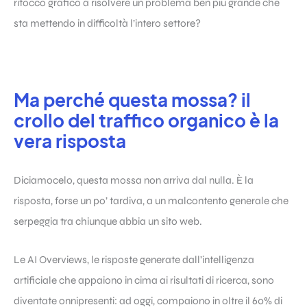
ritocco grafico a risolvere un problema ben più grande che
sta mettendo in difficoltà l’intero settore?
Ma perché questa mossa? il
crollo del traffico organico è la
vera risposta
Diciamocelo, questa mossa non arriva dal nulla. È la
risposta, forse un po’ tardiva, a un malcontento generale che
serpeggia tra chiunque abbia un sito web.
Le AI Overviews, le risposte generate dall’intelligenza
artificiale che appaiono in cima ai risultati di ricerca, sono
diventate onnipresenti: ad oggi, compaiono in oltre il 60% di