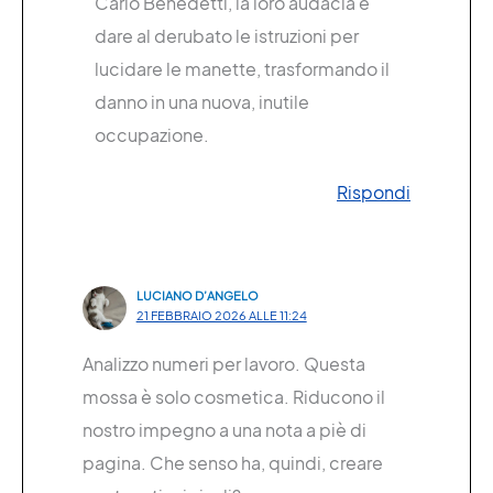
Carlo Benedetti, la loro audacia è
dare al derubato le istruzioni per
lucidare le manette, trasformando il
danno in una nuova, inutile
occupazione.
Rispondi
LUCIANO D’ANGELO
21 FEBBRAIO 2026 ALLE 11:24
Analizzo numeri per lavoro. Questa
mossa è solo cosmetica. Riducono il
nostro impegno a una nota a piè di
pagina. Che senso ha, quindi, creare