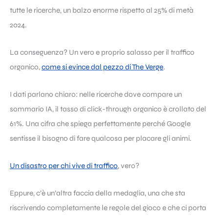
tutte le ricerche, un balzo enorme rispetto al 25% di metà
2024.
La conseguenza? Un vero e proprio salasso per il traffico
organico,
come si evince dal pezzo di The Verge
.
I dati parlano chiaro: nelle ricerche dove compare un
sommario IA, il tasso di click-through organico è crollato del
61%. Una cifra che spiega perfettamente perché Google
sentisse il bisogno di fare qualcosa per placare gli animi.
Un disastro per chi vive di traffico
, vero?
Eppure, c’è un’altra faccia della medaglia, una che sta
riscrivendo completamente le regole del gioco e che ci porta