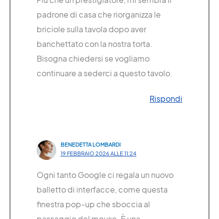
padrone di casa che riorganizza le
briciole sulla tavola dopo aver
banchettato con la nostra torta.
Bisogna chiedersi se vogliamo
continuare a sederci a questo tavolo.
Rispondi
BENEDETTA LOMBARDI
19 FEBBRAIO 2026 ALLE 11:24
Ogni tanto Google ci regala un nuovo
balletto di interfacce, come questa
finestra pop-up che sboccia al
passaggio del mouse. È una