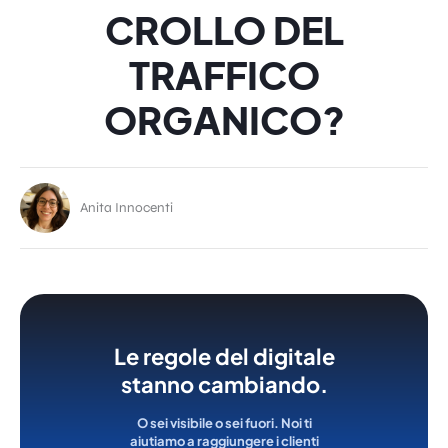
CROLLO DEL
TRAFFICO
ORGANICO?
Anita Innocenti
Le regole del digitale
stanno cambiando.
O sei visibile o sei fuori. Noi ti
aiutiamo a raggiungere i clienti