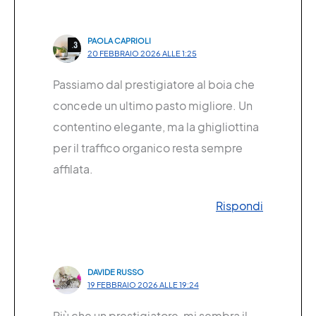
PAOLA CAPRIOLI
20 FEBBRAIO 2026 ALLE 1:25
Passiamo dal prestigiatore al boia che
concede un ultimo pasto migliore. Un
contentino elegante, ma la ghigliottina
per il traffico organico resta sempre
affilata.
Rispondi
DAVIDE RUSSO
19 FEBBRAIO 2026 ALLE 19:24
Più che un prestigiatore, mi sembra il