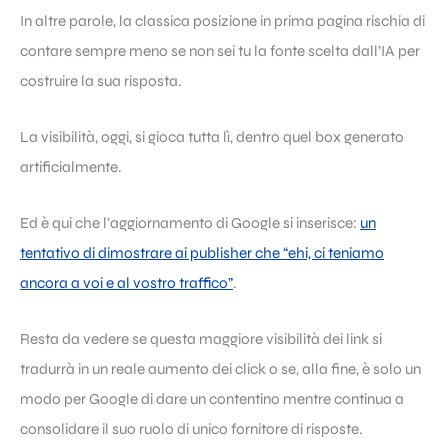
In altre parole, la classica posizione in prima pagina rischia di
contare sempre meno se non sei tu la fonte scelta dall’IA per
costruire la sua risposta.
La visibilità, oggi, si gioca tutta lì, dentro quel box generato
artificialmente.
Ed è qui che l’aggiornamento di Google si inserisce:
un
tentativo di dimostrare ai publisher che “ehi, ci teniamo
ancora a voi e al vostro traffico”
.
Resta da vedere se questa maggiore visibilità dei link si
tradurrà in un reale aumento dei click o se, alla fine, è solo un
modo per Google di dare un contentino mentre continua a
consolidare il suo ruolo di unico fornitore di risposte.