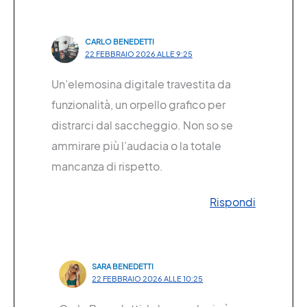
CARLO BENEDETTI
22 FEBBRAIO 2026 ALLE 9:25
Un’elemosina digitale travestita da
funzionalità, un orpello grafico per
distrarci dal saccheggio. Non so se
ammirare più l’audacia o la totale
mancanza di rispetto.
Rispondi
SARA BENEDETTI
22 FEBBRAIO 2026 ALLE 10:25