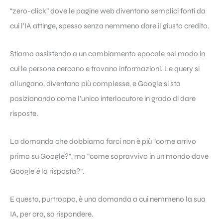
“zero-click” dove le pagine web diventano semplici fonti da
cui l’IA attinge, spesso senza nemmeno dare il giusto credito.
Stiamo assistendo a un cambiamento epocale nel modo in
cui le persone cercano e trovano informazioni. Le query si
allungano, diventano più complesse, e Google si sta
posizionando come l’unico interlocutore in grado di dare
risposte.
La domanda che dobbiamo farci non è più “come arrivo
primo su Google?”, ma “come sopravvivo in un mondo dove
Google
è
la risposta?”.
E questa, purtroppo, è una domanda a cui nemmeno la sua
IA, per ora, sa rispondere.