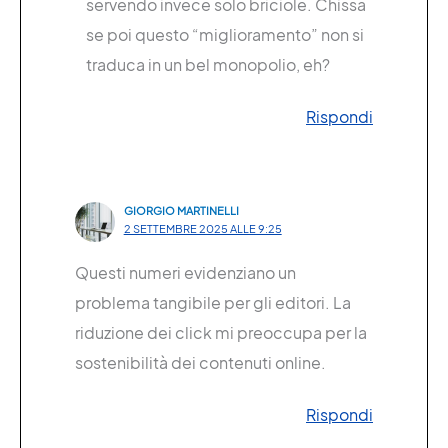
servendo invece solo briciole. Chissà
se poi questo “miglioramento” non si
traduca in un bel monopolio, eh?
Rispondi
GIORGIO MARTINELLI
2 SETTEMBRE 2025 ALLE 9:25
Questi numeri evidenziano un
problema tangibile per gli editori. La
riduzione dei click mi preoccupa per la
sostenibilità dei contenuti online.
Rispondi