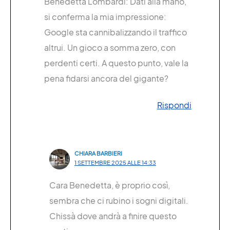
Benedetta Lombardi: Dati alla mano,
si conferma la mia impressione:
Google sta cannibalizzando il traffico
altrui. Un gioco a somma zero, con
perdenti certi. A questo punto, vale la
pena fidarsi ancora del gigante?
Rispondi
CHIARA BARBIERI
1 SETTEMBRE 2025 ALLE 14:33
Cara Benedetta, è proprio così,
sembra che ci rubino i sogni digitali.
Chissà dove andrà a finire questo