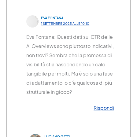
EVA FONTANA
1 SETTEMBRE 2025 ALLE 10:10
Eva Fontana: Questi dati sul CTR delle
AI Overviews sono piuttosto indicativi,
non trovi? Sembra che la promessa di
visibilità stia nascondendo un calo
tangibile per molti. Ma è solo una fase
di adattamento, o c’è qualcosa di più
strutturale in gioco?
Rispondi
LUCIANO GATTI