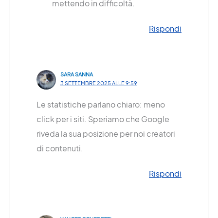
mettendo in difficoltà.
Rispondi
SARA SANNA
3 SETTEMBRE 2025 ALLE 9:59
Le statistiche parlano chiaro: meno
click per i siti. Speriamo che Google
riveda la sua posizione per noi creatori
di contenuti.
Rispondi