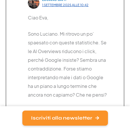
1 SETTEMBRE 2025 ALLE 10:42
Ciao Eva,
Sono Luciano. Mi ritrovo un po’
spaesato con queste statistiche. Se
le AI Overviews riducono i click,
perché Google insiste? Sembra una
contraddizione. Forse stiamo
interpretando male i dati o Google
ha un piano a lungo termine che
ancora non capiamo? Che ne pensi?
Rispondi
Iscriviti alla newsletter