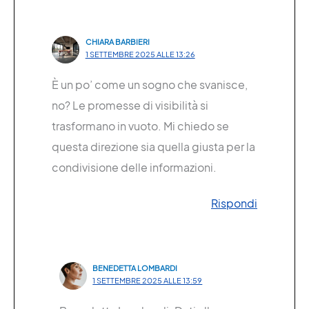
CHIARA BARBIERI
1 SETTEMBRE 2025 ALLE 13:26
È un po’ come un sogno che svanisce,
no? Le promesse di visibilità si
trasformano in vuoto. Mi chiedo se
questa direzione sia quella giusta per la
condivisione delle informazioni.
Rispondi
BENEDETTA LOMBARDI
1 SETTEMBRE 2025 ALLE 13:59