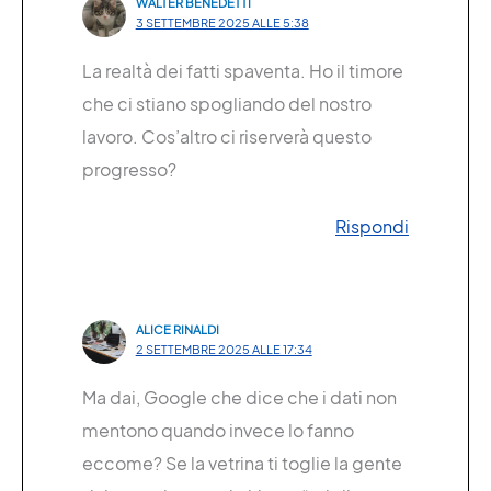
WALTER BENEDETTI
3 SETTEMBRE 2025 ALLE 5:38
La realtà dei fatti spaventa. Ho il timore
che ci stiano spogliando del nostro
lavoro. Cos’altro ci riserverà questo
progresso?
Rispondi
ALICE RINALDI
2 SETTEMBRE 2025 ALLE 17:34
Ma dai, Google che dice che i dati non
mentono quando invece lo fanno
eccome? Se la vetrina ti toglie la gente