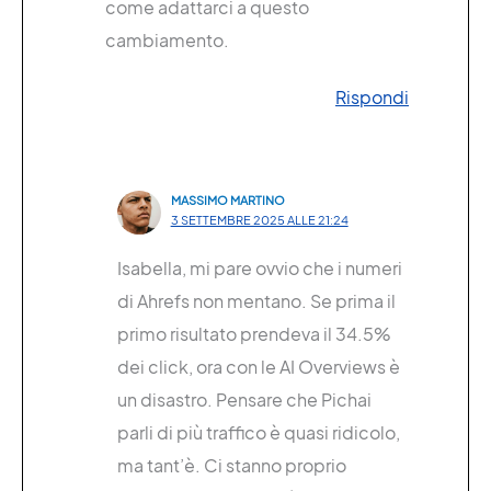
come adattarci a questo
cambiamento.
Rispondi
MASSIMO MARTINO
3 SETTEMBRE 2025 ALLE 21:24
Isabella, mi pare ovvio che i numeri
di Ahrefs non mentano. Se prima il
primo risultato prendeva il 34.5%
dei click, ora con le AI Overviews è
un disastro. Pensare che Pichai
parli di più traffico è quasi ridicolo,
ma tant’è. Ci stanno proprio