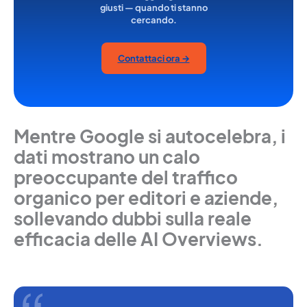
giusti — quando ti stanno
cercando.
Contattaci ora →
Mentre Google si autocelebra, i
dati mostrano un calo
preoccupante del traffico
organico per editori e aziende,
sollevando dubbi sulla reale
efficacia delle AI Overviews.