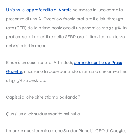
Un’analisi approfondita di Ahrefs
ha messo in luce come la
presenza di una AI Overview faccia crollare il click-through
rate (CTR) della prima posizione di un pesantissimo 34.5%. In
pratica, se prima eri il re della SERP, ora ti ritrovi con un terzo
dei visitatori in meno.
E non è un caso isolato. Altri studi,
come descritto da Press
Gazette
, rincarano la dose parlando di un calo che arriva fino
al 47.5% su desktop.
Capisci di che cifre stiamo parlando?
Quasi un click su due svanito nel nulla.
La parte quasi comica è che Sundar Pichai, il CEO di Google,