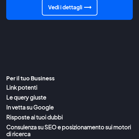
Vedi i dettagli
Per il tuo Business
Link potenti
Le query giuste
In vetta su Google
Risposte ai tuoi dubbi
Consulenza su SEO e posizionamento sui motori
di ricerca