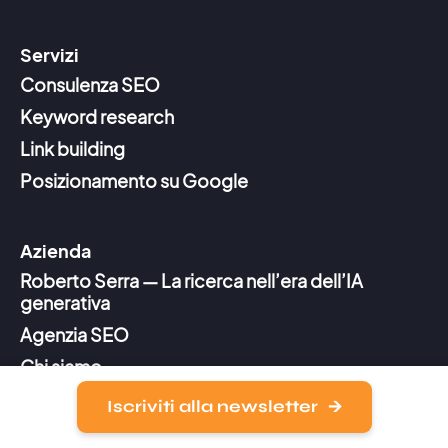
Servizi
Consulenza SEO
Keyword research
Link building
Posizionamento su Google
Azienda
Roberto Serra — La ricerca nell’era dell’IA
generativa
Agenzia SEO
Chi siamo
Contatti
Iscriviti alla newsletter
News