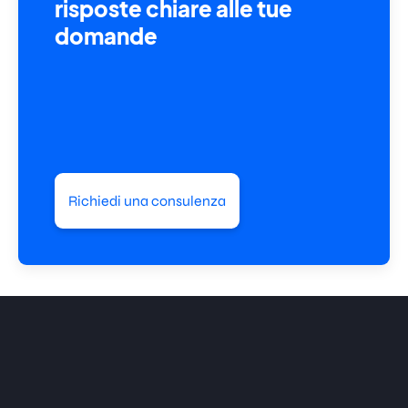
risposte chiare alle tue
domande
Richiedi una consulenza