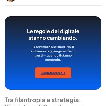
Le regole del digitale
stanno cambiando.
O sei visibile o sei fuori. Noi ti
aiutiamo a raggiungere i clienti
giusti — quando ti stanno
cercando.
Contattaci ora →
Tra filantropia e strategia: