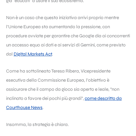
già “educati” a usare il suo ecosistema.
Non è un caso che questa iniziativa arrivi proprio mentre
l’Unione Europea sta aumentando la pressione, con
procedure avviate per garantire che Google dia ai concorrenti
un accesso equo ai dati e ai servizi di Gemini, come previsto
dal
Digital Markets Act
.
Come ha sottolineato Teresa Ribera, Vicepresidente
esecutiva della Commissione Europea, l’obiettivo è
assicurare che il campo da gioco sia aperto e leale, “non
inclinato a favore dei pochi più grandi”,
come descritto da
Courthouse News
.
Insomma, la strategia è chiara.