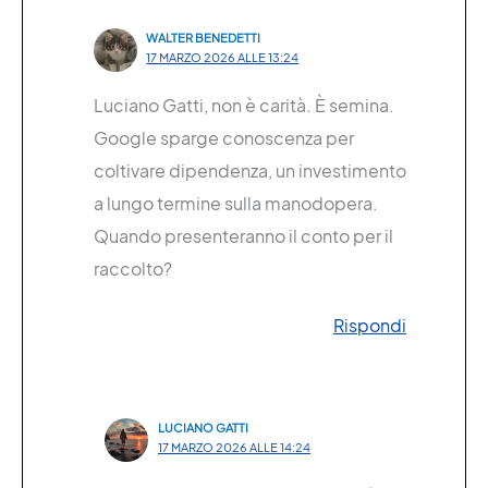
WALTER BENEDETTI
17 MARZO 2026 ALLE 13:24
Luciano Gatti, non è carità. È semina.
Google sparge conoscenza per
coltivare dipendenza, un investimento
a lungo termine sulla manodopera.
Quando presenteranno il conto per il
raccolto?
Rispondi
LUCIANO GATTI
17 MARZO 2026 ALLE 14:24