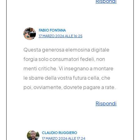
Rispondi
FABIO FONTANA
17 MARZO 2026 ALLE 16:25
Questa generosa elemosina digitale
forgia solo consumatori fedeli, non
menti critiche. Vi insegnano a montare
le sbarre della vostra futura cella, che
poi, ovviamente, dovrete pagare a rate.
Rispondi
CLAUDIO RUGGIERO
17 MARZO 2026 ALLE 17:24