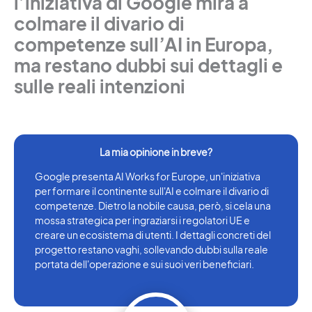
l’iniziativa di Google mira a
colmare il divario di
competenze sull’AI in Europa,
ma restano dubbi sui dettagli e
sulle reali intenzioni
Google presenta AI Works for Europe, un'iniziativa
per formare il continente sull'AI e colmare il divario di
competenze. Dietro la nobile causa, però, si cela una
mossa strategica per ingraziarsi i regolatori UE e
creare un ecosistema di utenti. I dettagli concreti del
progetto restano vaghi, sollevando dubbi sulla reale
portata dell'operazione e sui suoi veri beneficiari.