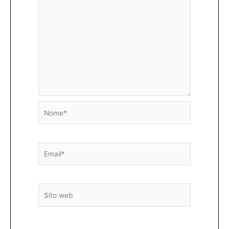
Nome*
Email*
Sito
web