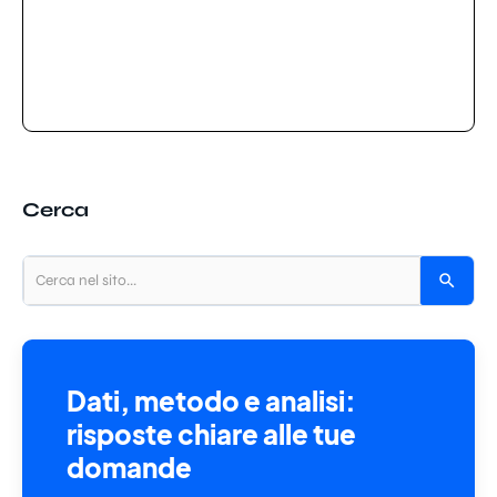
Cerca
Dati, metodo e analisi:
risposte chiare alle tue
domande