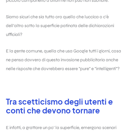
piccolo campanello d’allarme non può non suonare.
Siamo sicuri che sia tutto oro quello che luccica o c’è
dell’altro sotto la superficie patinata delle dichiarazioni
ufficiali?
E la gente comune, quella che usa Google tutti i giorni, cosa
ne pensa davvero di questa invasione pubblicitaria anche
nelle risposte che dovrebbero essere “pure” e “intelligenti”?
Tra scetticismo degli utenti e
conti che devono tornare
E infatti, a grattare un po’ la superficie, emergono scenari