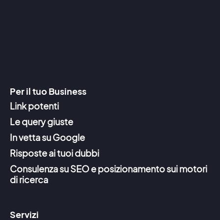
Per il tuo Business
Link potenti
Le query giuste
In vetta su Google
Risposte ai tuoi dubbi
Consulenza su SEO e posizionamento sui motori
di ricerca
Servizi