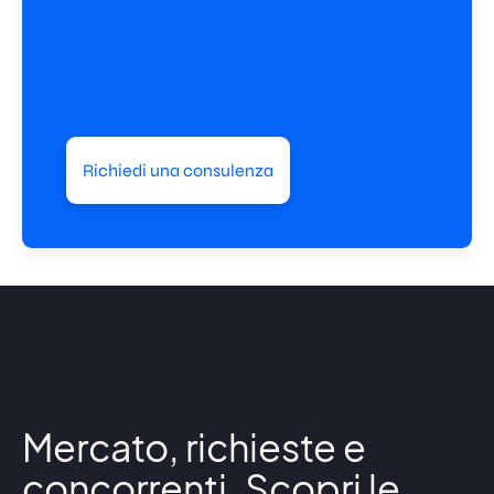
Richiedi una consulenza
Mercato, richieste e
concorrenti. Scopri le