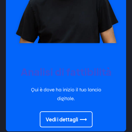
Analisi di fattibilità
Qui è dove ha inizio il tuo lancio
digitale.
Vedi i dettagli