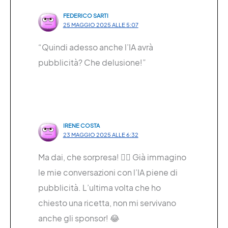
FEDERICO SARTI
25 MAGGIO 2025 ALLE 5:07
“Quindi adesso anche l’IA avrà
pubblicità? Che delusione!”
IRENE COSTA
23 MAGGIO 2025 ALLE 6:32
Ma dai, che sorpresa! 🤦‍♂️ Già immagino
le mie conversazioni con l’IA piene di
pubblicità. L’ultima volta che ho
chiesto una ricetta, non mi servivano
anche gli sponsor! 😂