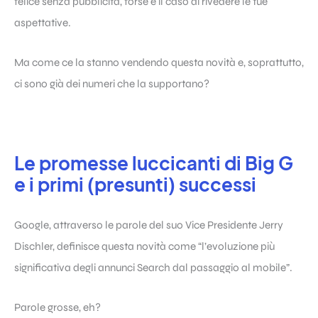
felice senza pubblicità, forse è il caso di rivedere le tue
aspettative.
Ma come ce la stanno vendendo questa novità e, soprattutto,
ci sono già dei numeri che la supportano?
Le promesse luccicanti di Big G
e i primi (presunti) successi
Google, attraverso le parole del suo Vice Presidente Jerry
Dischler, definisce questa novità come “l’evoluzione più
significativa degli annunci Search dal passaggio al mobile”.
Parole grosse, eh?