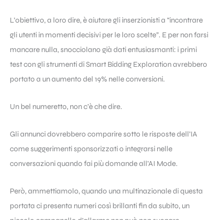
L’obiettivo, a loro dire, è aiutare gli inserzionisti a “incontrare
gli utenti in momenti decisivi per le loro scelte”. E per non farsi
mancare nulla, snocciolano già dati entusiasmanti: i primi
test con gli strumenti di Smart Bidding Exploration avrebbero
portato a un aumento del 19% nelle conversioni.
Un bel numeretto, non c’è che dire.
Gli annunci dovrebbero comparire sotto le risposte dell’IA
come suggerimenti sponsorizzati o integrarsi nelle
conversazioni quando fai più domande all’AI Mode.
Però, ammettiamolo, quando una multinazionale di questa
portata ci presenta numeri così brillanti fin da subito, un