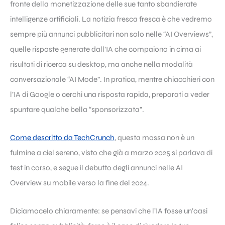
fronte della monetizzazione delle sue tanto sbandierate
intelligenze artificiali. La notizia fresca fresca è che vedremo
sempre più annunci pubblicitari non solo nelle “AI Overviews”,
quelle risposte generate dall’IA che compaiono in cima ai
risultati di ricerca su desktop, ma anche nella modalità
conversazionale “AI Mode”. In pratica, mentre chiacchieri con
l’IA di Google o cerchi una risposta rapida, preparati a veder
spuntare qualche bella “sponsorizzata”.
Come descritto da TechCrunch
, questa mossa non è un
fulmine a ciel sereno, visto che già a marzo 2025 si parlava di
test in corso, e segue il debutto degli annunci nelle AI
Overview su mobile verso la fine del 2024.
Diciamocelo chiaramente: se pensavi che l’IA fosse un’oasi