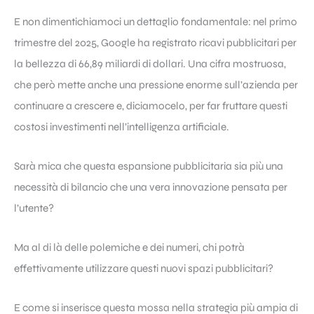
E non dimentichiamoci un dettaglio fondamentale: nel primo
trimestre del 2025, Google ha registrato ricavi pubblicitari per
la bellezza di 66,89 miliardi di dollari. Una cifra mostruosa,
che però mette anche una pressione enorme sull’azienda per
continuare a crescere e, diciamocelo, per far fruttare questi
costosi investimenti nell’intelligenza artificiale.
Sarà mica che questa espansione pubblicitaria sia più una
necessità di bilancio che una vera innovazione pensata per
l’utente?
Ma al di là delle polemiche e dei numeri, chi potrà
effettivamente utilizzare questi nuovi spazi pubblicitari?
E come si inserisce questa mossa nella strategia più ampia di