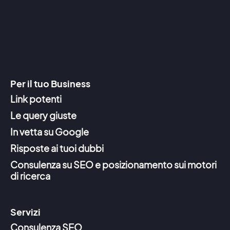
Per il tuo Business
Link potenti
Le query giuste
In vetta su Google
Risposte ai tuoi dubbi
Consulenza su SEO e posizionamento sui motori
di ricerca
Servizi
Consulenza SEO