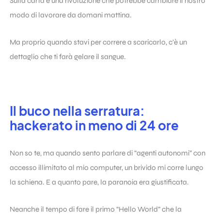
Sulla carta è una rivoluzione che potrebbe cambiare il nostro
modo di lavorare da domani mattina.
Ma proprio quando stavi per correre a scaricarlo, c’è un
dettaglio che ti farà gelare il sangue.
Il buco nella serratura:
hackerato in meno di 24 ore
Non so te, ma quando sento parlare di “agenti autonomi” con
accesso illimitato al mio computer, un brivido mi corre lungo
la schiena. E a quanto pare, la paranoia era giustificata.
Neanche il tempo di fare il primo “Hello World” che la