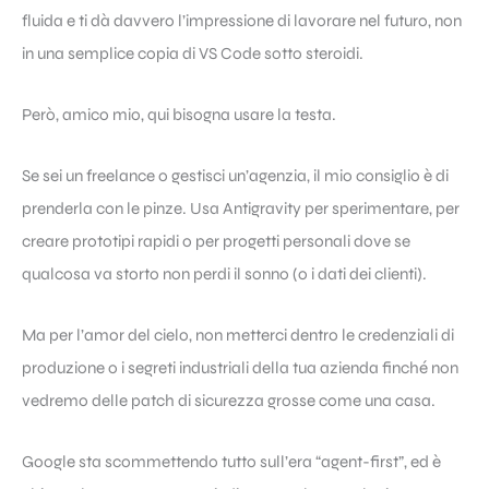
fluida e ti dà davvero l’impressione di lavorare nel futuro, non
in una semplice copia di VS Code sotto steroidi.
Però, amico mio, qui bisogna usare la testa.
Se sei un freelance o gestisci un’agenzia, il mio consiglio è di
prenderla con le pinze. Usa Antigravity per sperimentare, per
creare prototipi rapidi o per progetti personali dove se
qualcosa va storto non perdi il sonno (o i dati dei clienti).
Ma per l’amor del cielo, non metterci dentro le credenziali di
produzione o i segreti industriali della tua azienda finché non
vedremo delle patch di sicurezza grosse come una casa.
Google sta scommettendo tutto sull’era “agent-first”, ed è