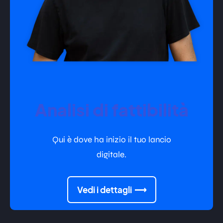
Analisi di fattibilità
Qui è dove ha inizio il tuo lancio
digitale.
Vedi i dettagli