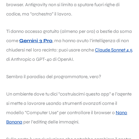
browser. Antigravity non si limita a sputare fuori righe di
codice, ma “orchestra” il lavoro.
Ti danno accesso gratuito (almeno per ora) a bestie da soma
come
Gemini 3 Pro
, ma hanno avuto l’intelligenza di non
chiudersi nel loro recinto: puoi usare anche
Claude Sonnet 4.5
di Anthropic o GPT-4o di OpenAI.
Sembra il paradiso del programmatore, vero?
Un ambiente dove tu dici “costruiscimi questa app” e l’agente
si mette a lavorare usando strumenti avanzati come il
modello “Computer Use” per controllare il browser o
Nano
Banana
per l’editing delle immagini.