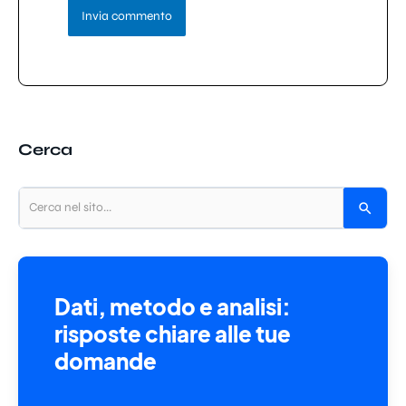
Cerca
Dati, metodo e analisi:
risposte chiare alle tue
domande