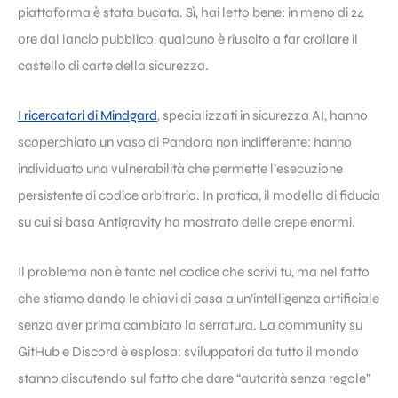
piattaforma è stata bucata. Sì, hai letto bene: in meno di 24
ore dal lancio pubblico, qualcuno è riuscito a far crollare il
castello di carte della sicurezza.
I ricercatori di Mindgard
, specializzati in sicurezza AI, hanno
scoperchiato un vaso di Pandora non indifferente: hanno
individuato una vulnerabilità che permette l’esecuzione
persistente di codice arbitrario. In pratica, il modello di fiducia
su cui si basa Antigravity ha mostrato delle crepe enormi.
Il problema non è tanto nel codice che scrivi tu, ma nel fatto
che stiamo dando le chiavi di casa a un’intelligenza artificiale
senza aver prima cambiato la serratura. La community su
GitHub e Discord è esplosa: sviluppatori da tutto il mondo
stanno discutendo sul fatto che dare “autorità senza regole”