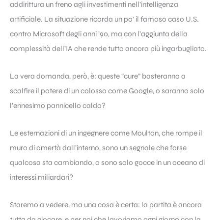
addirittura un freno agli investimenti nell’intelligenza
artificiale. La situazione ricorda un po’ il famoso caso U.S.
contro Microsoft degli anni ’90, ma con l’aggiunta della
complessità dell’IA che rende tutto ancora più ingarbugliato.
La vera domanda, però, è: queste “cure” basteranno a
scalfire il potere di un colosso come Google, o saranno solo
l’ennesimo pannicello caldo?
Le esternazioni di un ingegnere come Moulton, che rompe il
muro di omertà dall’interno, sono un segnale che forse
qualcosa sta cambiando, o sono solo gocce in un oceano di
interessi miliardari?
Staremo a vedere, ma una cosa è certa: la partita è ancora
tutta da giocare, e per noi che lavoriamo ogni giorno con la