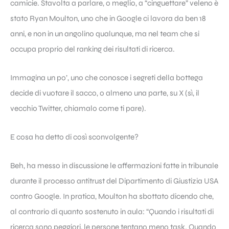
camicie. Stavolta a parlare, o meglio, a “cinguettare” veleno è
stato Ryan Moulton, uno che in Google ci lavora da ben 18
anni, e non in un angolino qualunque, ma nel team che si
occupa proprio del ranking dei risultati di ricerca.
Immagina un po’, uno che conosce i segreti della bottega
decide di vuotare il sacco, o almeno una parte, su X (sì, il
vecchio Twitter, chiamalo come ti pare).
E cosa ha detto di così sconvolgente?
Beh, ha messo in discussione le affermazioni fatte in tribunale
durante il processo antitrust del Dipartimento di Giustizia USA
contro Google. In pratica, Moulton ha sbottato dicendo che,
al contrario di quanto sostenuto in aula: “Quando i risultati di
ricerca sono peggiori, le persone tentano meno task. Quando