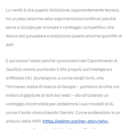
La verità è che questa distinzione, apparentemente tecnica,
ha un peso enorme nelle argomentazioni antitrust, perché
serve a Google per sminuire il vantaggio competitivo che
deriva dal possedere e analizzare questa enorme quantità di
dati.
E qui casca l’asino perché i procuratori del Dipartimento di
Giustizia stanno puntando il dito proprio sull’intelligenza
artificiale (IA). Sostengono, e come dargli torto, che
l’immenso indice di ricerca di Google – parliamo di oltre 100
milioni di gigabyte di dati dal web! – dia all’azienda un
vantaggio incolmabile per addestrare i suoi modelli di IA,
come il tanto chiacchierato Gemini. Come evidenziato in un
articolo della NPR (
https://wbhm.org/npr-story/why-