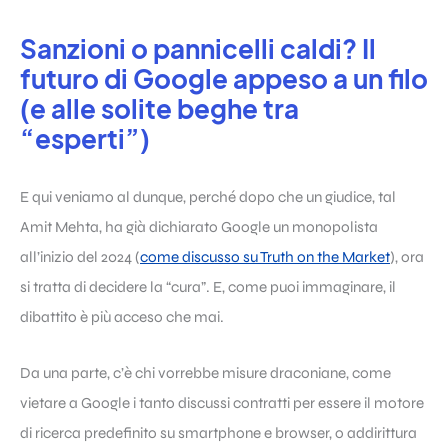
Sanzioni o pannicelli caldi? Il
futuro di Google appeso a un filo
(e alle solite beghe tra
“esperti”)
E qui veniamo al dunque, perché dopo che un giudice, tal
Amit Mehta, ha già dichiarato Google un monopolista
all’inizio del 2024 (
come discusso su Truth on the Market
), ora
si tratta di decidere la “cura”. E, come puoi immaginare, il
dibattito è più acceso che mai.
Da una parte, c’è chi vorrebbe misure draconiane, come
vietare a Google i tanto discussi contratti per essere il motore
di ricerca predefinito su smartphone e browser, o addirittura