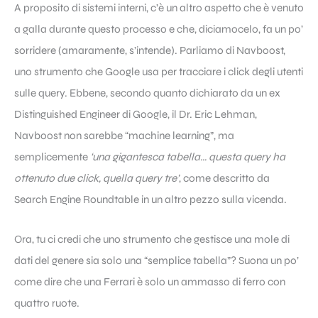
A proposito di sistemi interni, c’è un altro aspetto che è venuto
a galla durante questo processo e che, diciamocelo, fa un po’
sorridere (amaramente, s’intende). Parliamo di Navboost,
uno strumento che Google usa per tracciare i click degli utenti
sulle query. Ebbene, secondo quanto dichiarato da un ex
Distinguished Engineer di Google, il Dr. Eric Lehman,
Navboost non sarebbe “machine learning”, ma
semplicemente
‘una gigantesca tabella… questa query ha
ottenuto due click, quella query tre’
, come descritto da
Search Engine Roundtable in un altro pezzo sulla vicenda.
Ora, tu ci credi che uno strumento che gestisce una mole di
dati del genere sia solo una “semplice tabella”? Suona un po’
come dire che una Ferrari è solo un ammasso di ferro con
quattro ruote.