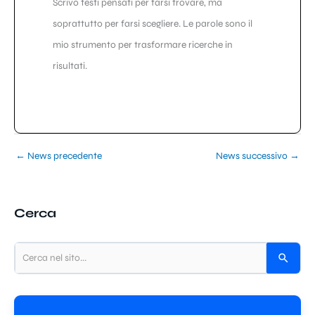
Scrivo testi pensati per farsi trovare, ma
soprattutto per farsi scegliere. Le parole sono il
mio strumento per trasformare ricerche in
risultati.
←
News precedente
News successivo
→
Cerca