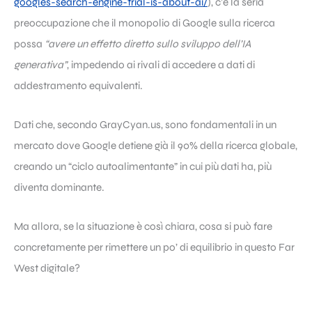
googles-search-engine-trial-is-about-ai/
), c’è la seria
preoccupazione che il monopolio di Google sulla ricerca
possa
“avere un effetto diretto sullo sviluppo dell’IA
generativa”
, impedendo ai rivali di accedere a dati di
addestramento equivalenti.
Dati che, secondo GrayCyan.us, sono fondamentali in un
mercato dove Google detiene già il 90% della ricerca globale,
creando un “ciclo autoalimentante” in cui più dati ha, più
diventa dominante.
Ma allora, se la situazione è così chiara, cosa si può fare
concretamente per rimettere un po’ di equilibrio in questo Far
West digitale?