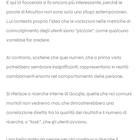
E qui la faccenda si fa ancora più interessante, perché le
parole di Moulton non sono solo uno sfogo estemporaneo.
Lui contesta proprio l’idea che le variazioni nelle metriche di
coinvolgimento degli utenti siano “piccole”, come qualcuno
vorrebbe far credere.
Al contrario, sostiene che quei numeri, che a prima vista
potrebbero sembrare insignificanti, rappresentano in realtà
cambiamenti enormi nel comportamento delle persone.
Si riferisce a ricerche interne di Google, quelle che noi comuni
mortali non vedremo mai, che dimostrerebbero una
correlazione diretta tra la qualità dei risultati e il numero di
ricerche, o “task”, che gli utenti avviano.
Una bella gatta da pelare per chi continua a dire che il