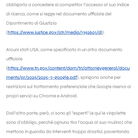
obbligarla a concedere ai competitor l’accesso al suo indice
di ricerca, come si legge nel documento ufficiale del
Dipartimento di Giustizia
(
https://www.justice.gov/atr/media/1392601/dl
).
Alcuni stati USA, come specificato in un altro documento
ufficiale
(
https://www.tn.gov/content/dam/tn/attorneygeneral/docu
ments/pr/2025/2025-3-google.pdf
), spingono anche per
restrizioni sul trattamento preferenziale che Google riserva ai
propri servizi su Chrome e Android.
Dall’altra parte, però, ci sono gli “esperti” (e qui le virgolette
sono d’obbligo, perché ognuno tira l’acqua al suo mulino) che
mettono in guardia da interventi troppo drastici, paventando