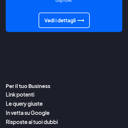
digitale.
Vedi i dettagli
Per il tuo Business
Link potenti
Le query giuste
In vetta su Google
Risposte ai tuoi dubbi