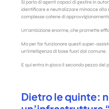
Si parla di agenti capaci di gestire in auton
identificare e neutralizzare minacce alla 
complesse catene di approvvigionament
Un’ambizione enorme, che promette efficien
Ma per far funzionare questi super-assiste
un’intelligenza di base fuori dal comune.
E qui entra in gioco il secondo pezzo del 
Dietro le quinte: 
un’infrastruttura 