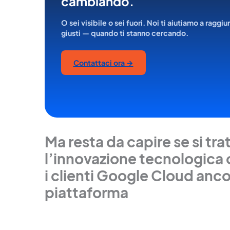
cambiando.
O sei visibile o sei fuori. Noi ti aiutiamo a raggiu
giusti — quando ti stanno cercando.
Contattaci ora →
Ma resta da capire se si tra
l’innovazione tecnologica o
i clienti Google Cloud anco
piattaforma