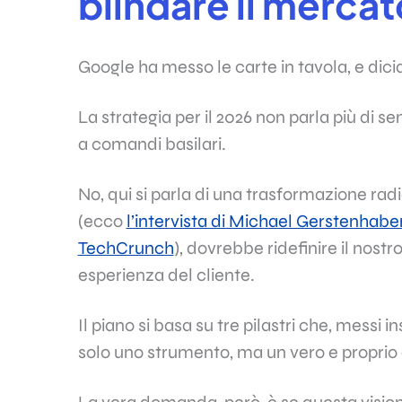
blindare il merca
Google ha messo le carte in tavola, e dic
La strategia per il 2026 non parla più di s
a comandi basilari.
No, qui si parla di una trasformazione rad
(ecco
l’intervista di Michael Gerstenhabe
TechCrunch
), dovrebbe ridefinire il nostr
esperienza del cliente.
Il piano si basa su tre pilastri che, messi i
solo uno strumento, ma un vero e proprio 