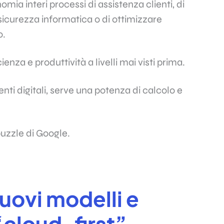
omia interi processi di assistenza clienti, di
sicurezza informatica o di ottimizzare
o.
za e produttività a livelli mai visti prima.
nti digitali, serve una potenza di calcolo e
puzzle di Google.
nuovi modelli e
“cloud-first”