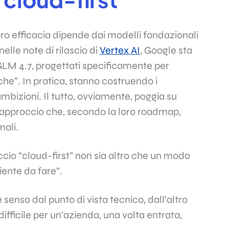
oro efficacia dipende dai modelli fondazionali
nelle note di rilascio di
Vertex AI
, Google sta
GLM 4.7, progettati specificamente per
he”. In pratica, stanno costruendo i
ambizioni. Il tutto, ovviamente, poggia su
un approccio che, secondo la loro roadmap,
mali.
ccio “cloud-first” non sia altro che un modo
niente da fare”.
senso dal punto di vista tecnico, dall’altro
ifficile per un’azienda, una volta entrata,