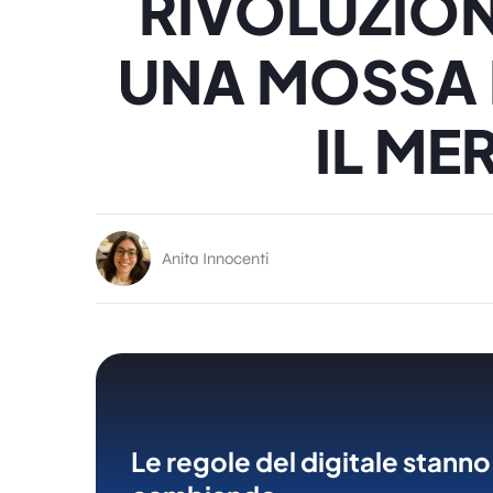
RIVOLUZION
UNA MOSSA 
IL ME
Anita Innocenti
Le regole del digitale stanno