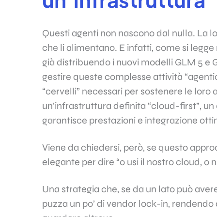
Questi agenti non nascono dal nulla. La l
che li alimentano. E infatti, come si legge 
già distribuendo i nuovi modelli GLM 5 e 
gestire queste complesse attività “agentic
“cervelli” necessari per sostenere le loro 
un’infrastruttura definita “cloud-first”, 
garantisce prestazioni e integrazione otti
Viene da chiedersi, però, se questo appro
elegante per dire “o usi il nostro cloud, o 
Una strategia che, se da un lato può avere 
puzza un po’ di vendor lock-in, rendendo d