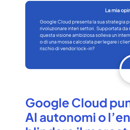
Google Cloud presenta la sua strategia pe
rivoluzionare interi settori. Supportata da 
questa visione ambiziosa solleva un interro
o di una mossa calcolata per legare i clie
rischio di vendor lock-in?
Google Cloud punt
AI autonomi o l’