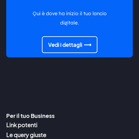
Qui è dove ha inizio il tuo lancio
digitale.
Vedi i dettagli
Per il tuo Business
Link potenti
Le query giuste