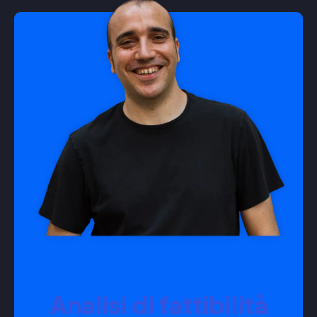
Analisi di fattibilità