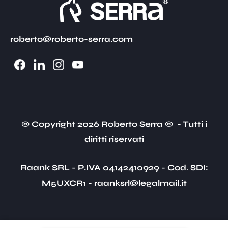
roberto@roberto-serra.com
© Copyright 2026 Roberto Serra © - Tutti i
diritti riservati
Raank SRL - P.IVA 04142410929 - Cod. SDI:
M5UXCR1 - raanksrl@legalmail.it