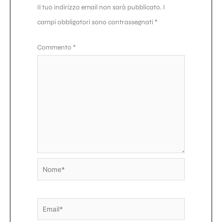
Il tuo indirizzo email non sarà pubblicato.
I
campi obbligatori sono contrassegnati
*
Commento
*
Nome*
Email*