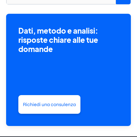
Dati, metodo e analisi:
risposte chiare alle tue
domande
Richiedi una consulenza