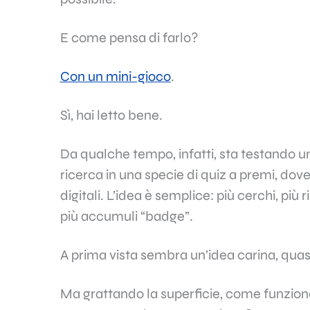
E come pensa di farlo?
Con un mini-gioco
.
Sì, hai letto bene.
Da qualche tempo, infatti, sta testando u
ricerca in una specie di quiz a premi, dove
digitali. L’idea è semplice: più cerchi, pi
più accumuli “badge”.
A prima vista sembra un’idea carina, quas
Ma grattando la superficie, come funzi