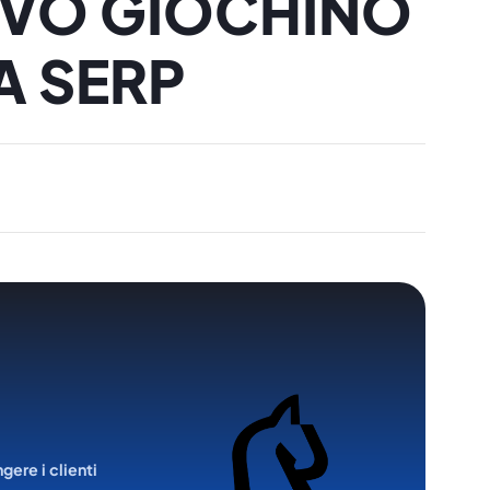
OVO GIOCHINO
A SERP
ngere i clienti