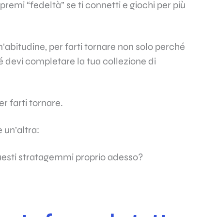
premi “fedeltà” se ti connetti e giochi per più
abitudine, per farti tornare non solo perché
 devi completare la tua collezione di
r farti tornare.
un’altra:
uesti stratagemmi proprio adesso?