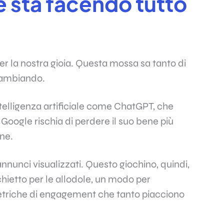
 sta facendo tutto
r la nostra gioia. Questa mossa sa tanto di
cambiando.
ntelligenza artificiale come ChatGPT, che
 Google rischia di perdere il suo bene più
ine.
 annunci visualizzati. Questo giochino, quindi,
ietto per le allodole, un modo per
etriche di engagement che tanto piacciono