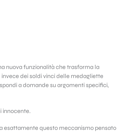
na nuova funzionalità che trasforma la
 invece dei soldi vinci delle medagliette
ù rispondi a domande su argomenti specifici,
i innocente.
ona esattamente questo meccanismo pensato