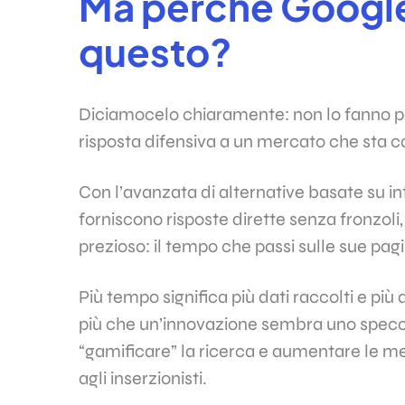
Ma perché Google
questo?
Diciamocelo chiaramente: non lo fanno pe
risposta difensiva a un mercato che sta 
Con l’avanzata di alternative basate su i
forniscono risposte dirette senza fronzoli,
prezioso: il tempo che passi sulle sue pag
Più tempo significa più dati raccolti e più
più che un’innovazione sembra uno specch
“gamificare” la ricerca e aumentare le m
agli inserzionisti.