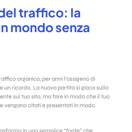
del traffico: la
un mondo senza
raffico organico, per anni l’ossigeno di
re un ricordo. La nuova partita si gioca sulla
’utente sul tuo sito, ma fare in modo che il tuo
ne vengano citati e presentati in modo
 trasforma in una semplice “fonte” che