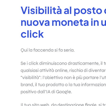
Visibilità al posto 
nuova moneta in 
click
Qui la faccenda si fa seria.
Se i click diminuiscono drasticamente, il t
qualsiasi attività online, rischia di diventa
“visibilità”: l’obiettivo non è più portare l
brand, il tuo prodotto o la tua informazio
positivo dall’IA di Google.
Il tuo sito web, da destinazione finale, si