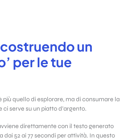
 costruendo un
o’ per le tue
 è più quello di esplorare, ma di consumare la
le ci serve su un piatto d’argento.
 avviene direttamente con il testo generato
ai 52 ai 77 secondi per attività. In questo