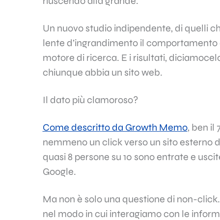
riuscendo alla grande.
Un nuovo studio indipendente, di quelli c
lente d’ingrandimento il comportamento d
motore di ricerca. E i risultati, diciamoce
chiunque abbia un sito web.
Il dato più clamoroso?
Come descritto da Growth Memo
, ben il
nemmeno un click verso un sito esterno du
quasi 8 persone su 10 sono entrate e usci
Google.
Ma non è solo una questione di non-clic
nel modo in cui interagiamo con le informa