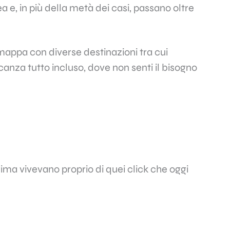
 e, in più della metà dei casi, passano oltre
 mappa con diverse destinazioni tra cui
canza tutto incluso, dove non senti il bisogno
prima vivevano proprio di quei click che oggi