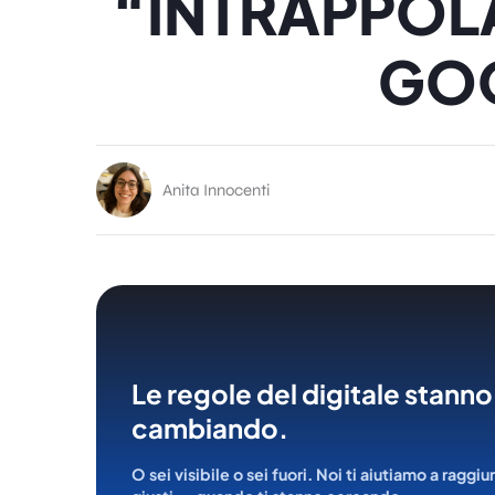
“INTRAPPOLAT
GO
Anita Innocenti
Le regole del digitale stanno
cambiando.
O sei visibile o sei fuori. Noi ti aiutiamo a raggiu