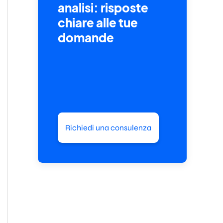
analisi: risposte
chiare alle tue
domande
Richiedi una consulenza