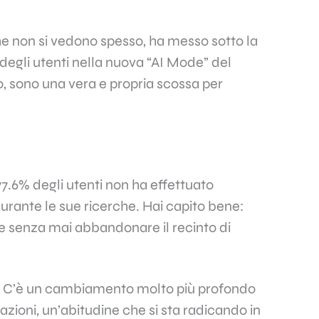
he non si vedono spesso, ha messo sotto la
egli utenti nella nuova “AI Mode” del
lo, sono una vera e propria scossa per
 77.6% degli utenti non ha effettuato
rante le sue ricerche. Hai capito bene:
te senza mai abbandonare il recinto di
k. C’è un cambiamento molto più profondo
zioni, un’abitudine che si sta radicando in