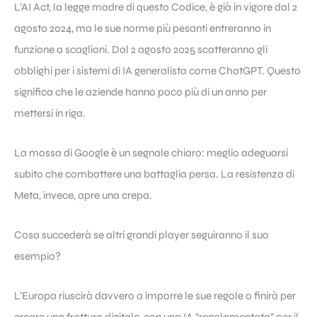
L’AI Act, la legge madre di questo Codice, è già in vigore dal 2
agosto 2024, ma le sue norme più pesanti entreranno in
funzione a scaglioni. Dal 2 agosto 2025 scatteranno gli
obblighi per i sistemi di IA generalista come ChatGPT. Questo
significa che le aziende hanno poco più di un anno per
mettersi in riga.
La mossa di Google è un segnale chiaro: meglio adeguarsi
subito che combattere una battaglia persa. La resistenza di
Meta, invece, apre una crepa.
Cosa succederà se altri grandi player seguiranno il suo
esempio?
L’Europa riuscirà davvero a imporre le sue regole o finirà per