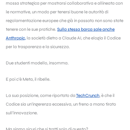
mossa strategica per mostrarsi collaborativa e allineata con
le normative, un modo per tenersi buone le autorità di
regolamentazione europee che già in passato non sono state
tenere con le sue pratiche.
Sulla stessa barca sale anche
Anthropic,
la società dietro a Claude AI, che elogia il Codice
per la trasparenza e la sicurezza.
Due studenti modello, insomma.
E poi c’è Meta, il ribelle.
La sua posizione, come riportato da
TechCrunch
, è che il
Codice sia un’ingerenza eccessiva, un freno a mano tirato
sull’innovazione.
Ma siamo sicuri che si tratti solo di questo?