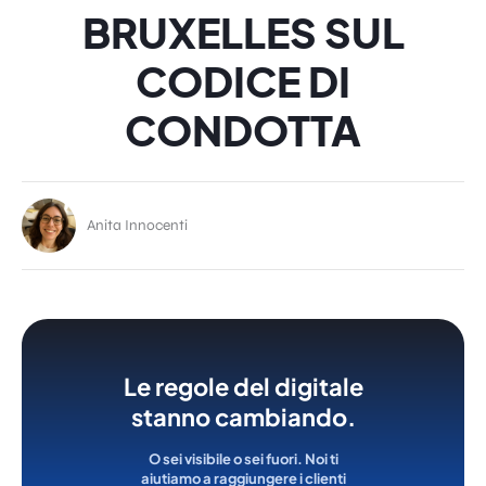
BRUXELLES SUL
CODICE DI
CONDOTTA
Anita Innocenti
Le regole del digitale
stanno cambiando.
O sei visibile o sei fuori. Noi ti
aiutiamo a raggiungere i clienti