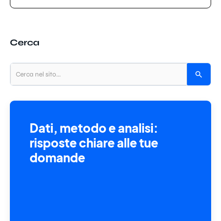
Cerca
Dati, metodo e analisi:
risposte chiare alle tue
domande