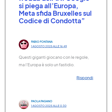
si piega all’Europa,
Meta sfida Bruxelles sul
Codice di Condotta”
FABIO FONTANA
1 AGOSTO 2025 ALLE 16:49
Questi giganti giocano con le regole,
ma l’Europa è solo un fastidio.
Rispondi
PAOLA PAGANO
1 AGOSTO 2025 ALLE 0:30