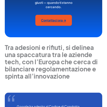
giusti — quando ti stanno
cercando.
Contattaci ora →
Tra adesioni e rifiuti, si delinea
una spaccatura tra le aziende
tech, con l’Europa che cerca di
bilanciare regolamentazione e
spinta all’innovazione
Google ha aderito al Codice di Condotta 