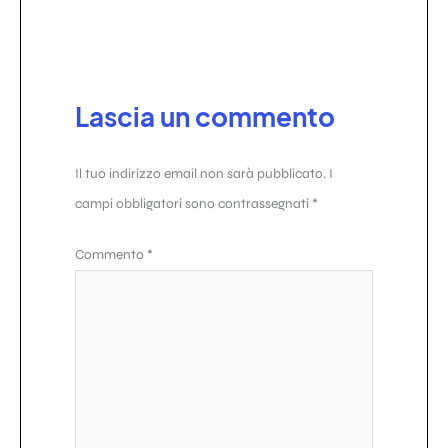
Lascia un commento
Il tuo indirizzo email non sarà pubblicato.
I
campi obbligatori sono contrassegnati
*
Commento
*