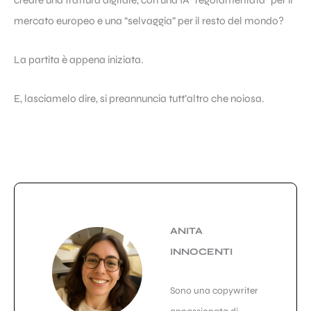
creare una frattura digitale, con una IA “regolamentata” per il
mercato europeo e una “selvaggia” per il resto del mondo?
La partita è appena iniziata.
E, lasciamelo dire, si preannuncia tutt’altro che noiosa.
ANITA
INNOCENTI
Sono una copywriter