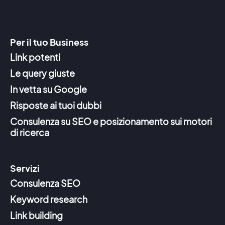
Per il tuo Business
Link potenti
Le query giuste
In vetta su Google
Risposte ai tuoi dubbi
Consulenza su SEO e posizionamento sui motori
di ricerca
Servizi
Consulenza SEO
Keyword research
Link building