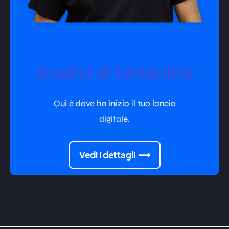
Analisi di fattibilità
Qui è dove ha inizio il tuo lancio
digitale.
Vedi i dettagli