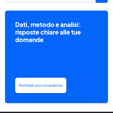
Dati, metodo e analisi:
risposte chiare alle tue
domande
Richiedi una consulenza