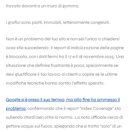
trovato davanti a un muro di gomma.
I grafici sono piatti, immobili, letteralmente congelati.
Non è un problema del tuo sito e non sei l’unico a chiedersi
cosa stia succedendo: il report di indicizzazione delle pagine
è bloccato, con i dati fermi tra il 17 e il 18 novembre 2025. Una
situazione che definire frustrante è poco, specialmente se
devi giustificare il tuo lavoro ai clienti o capire se le ultime
modifiche tecniche hanno sortito l’effetto sperato.
Google si è presa il suo tempo, ma alla fine ha ammesso il
problema
, confermando che il report “Index Coverage” sta
subendo ritardi ben oltre la norma. La nota ufficiale cerca di
gettare acqua sul fuoco, spiegando che si tratta “solo” di un