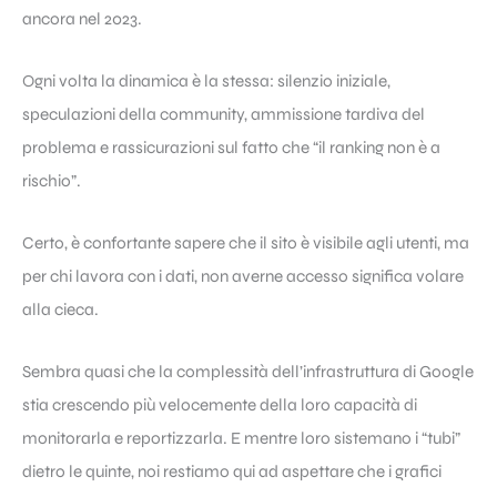
ancora nel 2023.
Ogni volta la dinamica è la stessa: silenzio iniziale,
speculazioni della community, ammissione tardiva del
problema e rassicurazioni sul fatto che “il ranking non è a
rischio”.
Certo, è confortante sapere che il sito è visibile agli utenti, ma
per chi lavora con i dati, non averne accesso significa volare
alla cieca.
Sembra quasi che la complessità dell’infrastruttura di Google
stia crescendo più velocemente della loro capacità di
monitorarla e reportizzarla. E mentre loro sistemano i “tubi”
dietro le quinte, noi restiamo qui ad aspettare che i grafici