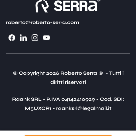
roberto@roberto-serra.com
© Copyright 2026 Roberto Serra © - Tutti i
diritti riservati
Raank SRL - P.IVA 04142410929 - Cod. SDI:
M5UXCR1 - raanksrl@legalmail.it