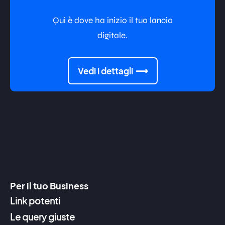
Qui è dove ha inizio il tuo lancio
digitale.
Vedi i dettagli
Per il tuo Business
Link potenti
Le query giuste