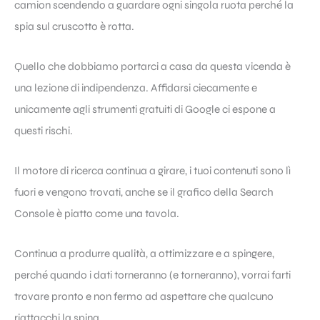
camion scendendo a guardare ogni singola ruota perché la
spia sul cruscotto è rotta.
Quello che dobbiamo portarci a casa da questa vicenda è
una lezione di indipendenza. Affidarsi ciecamente e
unicamente agli strumenti gratuiti di Google ci espone a
questi rischi.
Il motore di ricerca continua a girare, i tuoi contenuti sono lì
fuori e vengono trovati, anche se il grafico della Search
Console è piatto come una tavola.
Continua a produrre qualità, a ottimizzare e a spingere,
perché quando i dati torneranno (e torneranno), vorrai farti
trovare pronto e non fermo ad aspettare che qualcuno
riattacchi la spina.