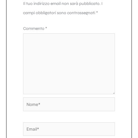
Il tuo indirizzo email non sarà pubblicato.
I
campi obbligatori sono contrassegnati
*
Commento
*
Nome*
Email*