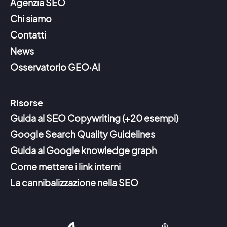
Agenzia SEO
Chi siamo
Contatti
News
Osservatorio GEO·AI
Risorse
Guida al SEO Copywriting (+20 esempi)
Google Search Quality Guidelines
Guida al Google knowledge graph
Come mettere i link interni
La cannibalizzazione nella SEO