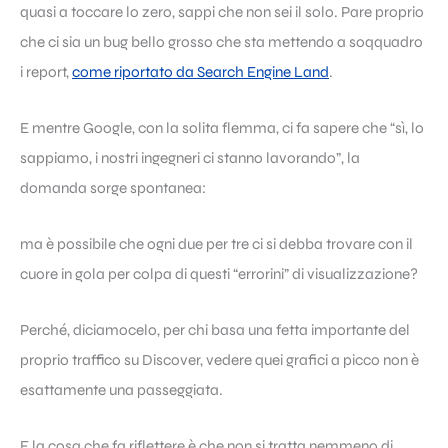
quasi a toccare lo zero, sappi che non sei il solo. Pare proprio
che ci sia un bug bello grosso che sta mettendo a soqquadro
i report,
come riportato da Search Engine Land
.
E mentre Google, con la solita flemma, ci fa sapere che “sì, lo
sappiamo, i nostri ingegneri ci stanno lavorando”, la
domanda sorge spontanea:
ma è possibile che ogni due per tre ci si debba trovare con il
cuore in gola per colpa di questi “errorini” di visualizzazione?
Perché, diciamocelo, per chi basa una fetta importante del
proprio traffico su Discover, vedere quei grafici a picco non è
esattamente una passeggiata.
E la cosa che fa riflettere è che non si tratta nemmeno di