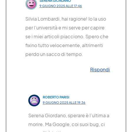
SERENA GIORDANO
9 GIUGNO 2025 ALLE 17:46
Silvia Lombardi, hai ragione! Io la uso
per l’università e mi serve per capire
se i miei articoli piacciono. Spero che
fixino tutto velocemente, altrimenti
perdo un sacco di tempo.
Rispondi
ROBERTO PARISI
9 GIUGNO 2025 ALLE 19:36
Serena Giordano, sperare è l’ultima a
morire. Ma Google, coi suoi bug, ci