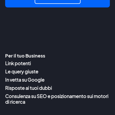
Per il tuo Business
Link potenti
Le query giuste
In vetta su Google
Risposte ai tuoi dubbi
Consulenza su SEO e posizionamento sui motori
di ricerca