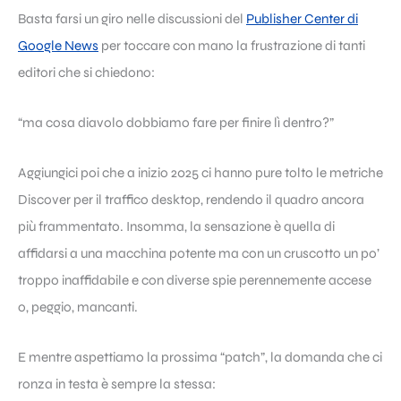
Basta farsi un giro nelle discussioni del
Publisher Center di
Google News
per toccare con mano la frustrazione di tanti
editori che si chiedono:
“ma cosa diavolo dobbiamo fare per finire lì dentro?”
Aggiungici poi che a inizio 2025 ci hanno pure tolto le metriche
Discover per il traffico desktop, rendendo il quadro ancora
più frammentato. Insomma, la sensazione è quella di
affidarsi a una macchina potente ma con un cruscotto un po’
troppo inaffidabile e con diverse spie perennemente accese
o, peggio, mancanti.
E mentre aspettiamo la prossima “patch”, la domanda che ci
ronza in testa è sempre la stessa: