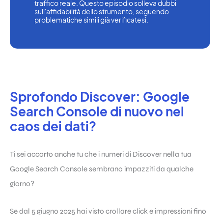
traffico reale. Questo episodio solleva dubbi 
sull'affidabilità dello strumento, seguendo 
problematiche simili già verificatesi.
Sprofondo Discover: Google
Search Console di nuovo nel
caos dei dati?
Ti sei accorto anche tu che i numeri di Discover nella tua
Google Search Console sembrano impazziti da qualche
giorno?
Se dal 5 giugno 2025 hai visto crollare click e impressioni fino