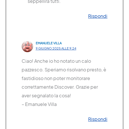
seppellirà tutti.
Rispondi
EMANUELE VILLA
9 GIUGNO 2025 ALLE 9:24
Ciao! Anche io ho notato un calo
pazzesco. Speriamo risolvano presto, è
fastidioso non poter monitorare
correttamente Discover. Grazie per
aver segnalato la cosa!
– Emanuele Villa
Rispondi