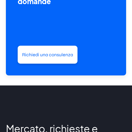
domande
Richiedi una consulenza
Mercato, richieste e