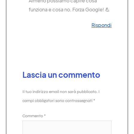
Almeno possiamo capire cosa
funziona e cosa no. Forza Google! 💪
Rispondi
Lascia un commento
Il tuo indirizzo email non sarà pubblicato.
I
campi obbligatori sono contrassegnati
*
Commento
*