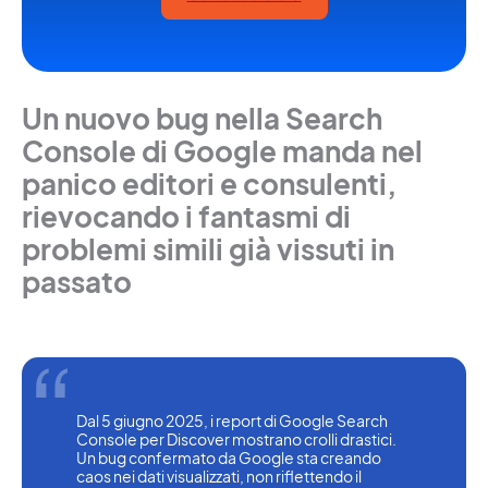
Un nuovo bug nella Search
Console di Google manda nel
panico editori e consulenti,
rievocando i fantasmi di
problemi simili già vissuti in
passato
Dal 5 giugno 2025, i report di Google Search 
Console per Discover mostrano crolli drastici. 
Un bug confermato da Google sta creando 
caos nei dati visualizzati, non riflettendo il 