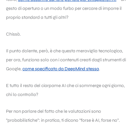
gesto di apertura o un modo furbo per cercare di imporre il
proprio standard a tutti gli altri?
Chissà.
Il punto dolente, però, è che questa meraviglia tecnologica,
per ora, funziona solo con i contenuti creati dagli strumenti di
Google,
come specificato da DeepMind stessa
.
E tutto il resto del ciarpame AI che ci sommerge ogni giorno,
chi lo controlla?
Per non parlare del fatto che le valutazioni sono
“probabilistiche”: in pratica, ti dicono “forse è AI, forse no”.