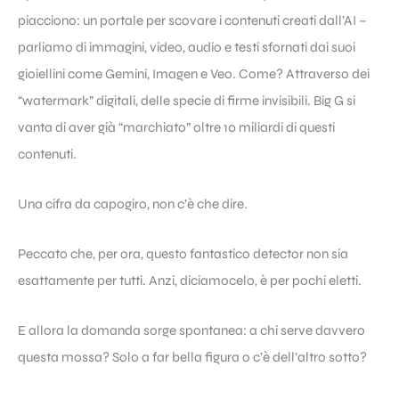
piacciono: un portale per scovare i contenuti creati dall’AI –
parliamo di immagini, video, audio e testi sfornati dai suoi
gioiellini come Gemini, Imagen e Veo. Come? Attraverso dei
“watermark” digitali, delle specie di firme invisibili. Big G si
vanta di aver già “marchiato” oltre 10 miliardi di questi
contenuti.
Una cifra da capogiro, non c’è che dire.
Peccato che, per ora, questo fantastico detector non sia
esattamente per tutti. Anzi, diciamocelo, è per pochi eletti.
E allora la domanda sorge spontanea: a chi serve davvero
questa mossa? Solo a far bella figura o c’è dell’altro sotto?