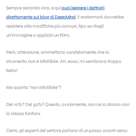
Sempre secondo loro, e qui
puoi leggere i dettagli
direttamente sul blog di DeepMind
, il watermark dovrebbe
resistere alle modifiche più comuni, tipo se ritagli
un’immagine o applichi un filtro.
Però, attenzione, ammettono candidamente che lo
strumento non è infallibile. Ah, ecco, mi sembrava troppo
bello!
Ma quanto “non infallibile”?
Del 10%? Del 50%? Questo, ovviamente, non ce lo dicono con
la stessa fanfara.
Certo, gli esperti del settore parlano di un passo avanti verso