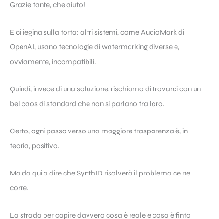
Grazie tante, che aiuto!
E ciliegina sulla torta: altri sistemi, come AudioMark di
OpenAI, usano tecnologie di watermarking diverse e,
ovviamente, incompatibili.
Quindi, invece di una soluzione, rischiamo di trovarci con un
bel caos di standard che non si parlano tra loro.
Certo, ogni passo verso una maggiore trasparenza è, in
teoria, positivo.
Ma da qui a dire che SynthID risolverà il problema ce ne
corre.
La strada per capire davvero cosa è reale e cosa è finto