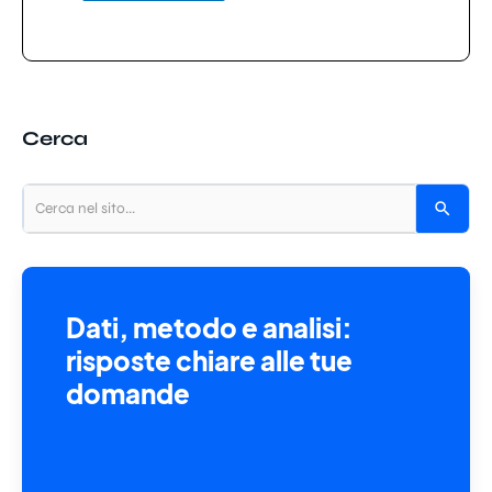
Cerca
Dati, metodo e analisi:
risposte chiare alle tue
domande