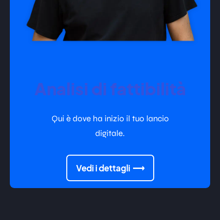
Analisi di fattibilità
Qui è dove ha inizio il tuo lancio
digitale.
Vedi i dettagli