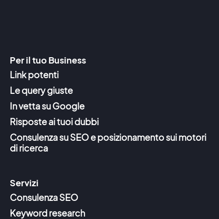
Per il tuo Business
Link potenti
Le query giuste
In vetta su Google
Risposte ai tuoi dubbi
Consulenza su SEO e posizionamento sui motori
di ricerca
Servizi
Consulenza SEO
Keyword research