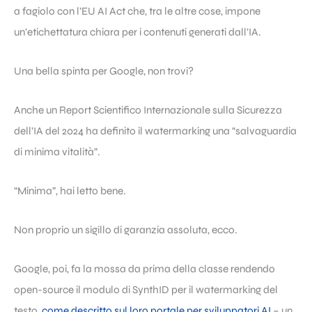
a fagiolo con l’EU AI Act che, tra le altre cose, impone
un’etichettatura chiara per i contenuti generati dall’IA.
Una bella spinta per Google, non trovi?
Anche un Report Scientifico Internazionale sulla Sicurezza
dell’IA del 2024 ha definito il watermarking una “salvaguardia
di minima vitalità”.
“Minima”, hai letto bene.
Non proprio un sigillo di garanzia assoluta, ecco.
Google, poi, fa la mossa da prima della classe rendendo
open-source il modulo di SynthID per il watermarking del
testo,
come descritto sul loro portale per sviluppatori AI
– un