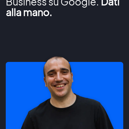
Business su Google.
Dati
alla mano.