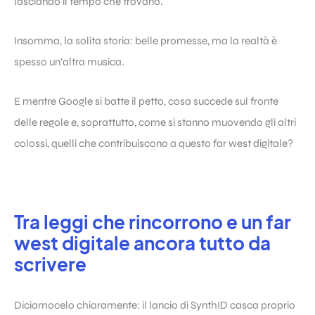
lasciando il tempo che trovano.
Insomma, la solita storia: belle promesse, ma la realtà è
spesso un’altra musica.
E mentre Google si batte il petto, cosa succede sul fronte
delle regole e, soprattutto, come si stanno muovendo gli altri
colossi, quelli che contribuiscono a questo far west digitale?
Tra leggi che rincorrono e un far
west digitale ancora tutto da
scrivere
Diciamocelo chiaramente: il lancio di SynthID casca proprio