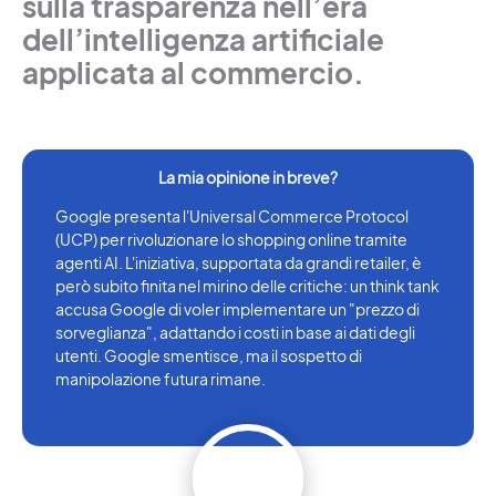
sulla trasparenza nell’era
dell’intelligenza artificiale
applicata al commercio.
Google presenta l'Universal Commerce Protocol
(UCP) per rivoluzionare lo shopping online tramite
agenti AI. L'iniziativa, supportata da grandi retailer, è
però subito finita nel mirino delle critiche: un think tank
accusa Google di voler implementare un "prezzo di
sorveglianza", adattando i costi in base ai dati degli
utenti. Google smentisce, ma il sospetto di
manipolazione futura rimane.