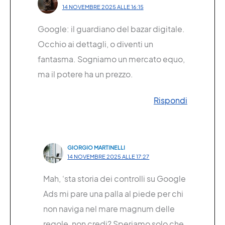
14 NOVEMBRE 2025 ALLE 16:15
Google: il guardiano del bazar digitale.
Occhio ai dettagli, o diventi un
fantasma. Sogniamo un mercato equo,
ma il potere ha un prezzo.
Rispondi
GIORGIO MARTINELLI
14 NOVEMBRE 2025 ALLE 17:27
Mah, ‘sta storia dei controlli su Google
Ads mi pare una palla al piede per chi
non naviga nel mare magnum delle
regole, non credi? Speriamo solo che