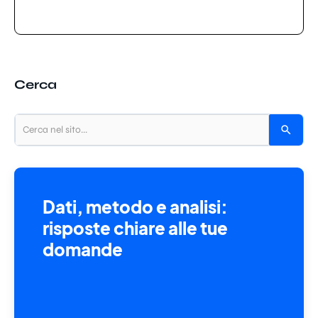
Cerca
Dati, metodo e analisi:
risposte chiare alle tue
domande