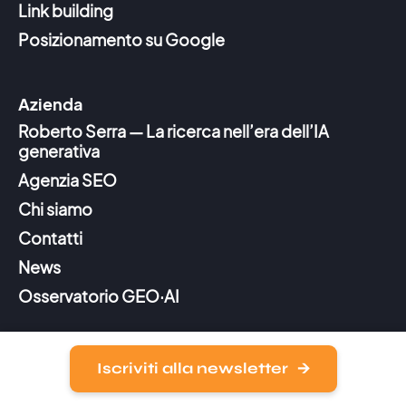
Link building
Posizionamento su Google
Azienda
Roberto Serra — La ricerca nell’era dell’IA
generativa
Agenzia SEO
Chi siamo
Contatti
News
Osservatorio GEO·AI
Risorse
Iscriviti alla newsletter
Guida al SEO Copywriting (+20 esempi)