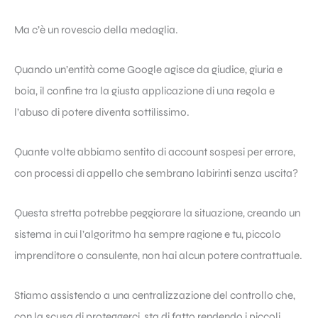
Ma c’è un rovescio della medaglia.
Quando un’entità come Google agisce da giudice, giuria e
boia, il confine tra la giusta applicazione di una regola e
l’abuso di potere diventa sottilissimo.
Quante volte abbiamo sentito di account sospesi per errore,
con processi di appello che sembrano labirinti senza uscita?
Questa stretta potrebbe peggiorare la situazione, creando un
sistema in cui l’algoritmo ha sempre ragione e tu, piccolo
imprenditore o consulente, non hai alcun potere contrattuale.
Stiamo assistendo a una centralizzazione del controllo che,
con la scusa di proteggerci, sta di fatto rendendo i piccoli