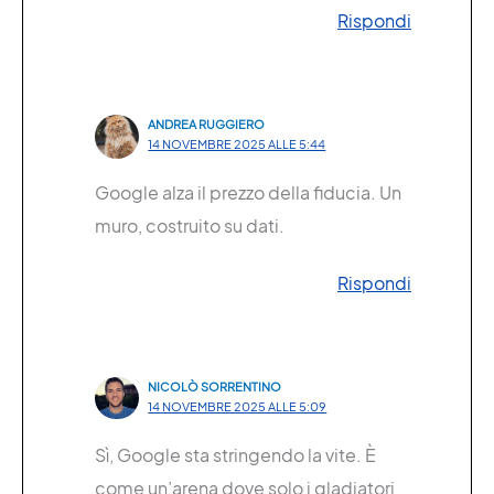
Rispondi
ANDREA RUGGIERO
14 NOVEMBRE 2025 ALLE 5:44
Google alza il prezzo della fiducia. Un
muro, costruito su dati.
Rispondi
NICOLÒ SORRENTINO
14 NOVEMBRE 2025 ALLE 5:09
Sì, Google sta stringendo la vite. È
come un’arena dove solo i gladiatori