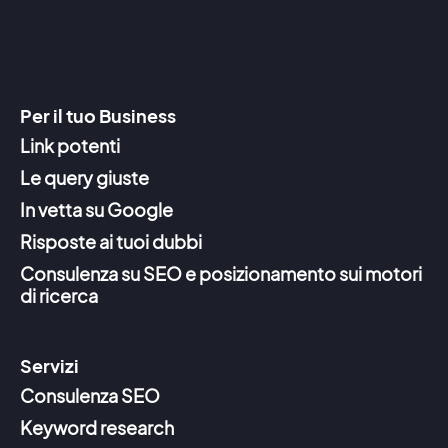
Per il tuo Business
Link potenti
Le query giuste
In vetta su Google
Risposte ai tuoi dubbi
Consulenza su SEO e posizionamento sui motori
di ricerca
Servizi
Consulenza SEO
Keyword research