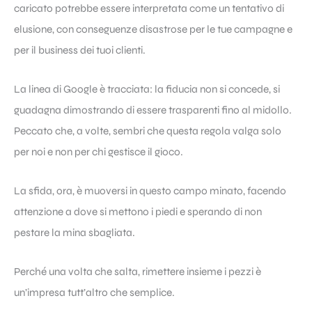
caricato potrebbe essere interpretata come un tentativo di
elusione, con conseguenze disastrose per le tue campagne e
per il business dei tuoi clienti.
La linea di Google è tracciata: la fiducia non si concede, si
guadagna dimostrando di essere trasparenti fino al midollo.
Peccato che, a volte, sembri che questa regola valga solo
per noi e non per chi gestisce il gioco.
La sfida, ora, è muoversi in questo campo minato, facendo
attenzione a dove si mettono i piedi e sperando di non
pestare la mina sbagliata.
Perché una volta che salta, rimettere insieme i pezzi è
un’impresa tutt’altro che semplice.