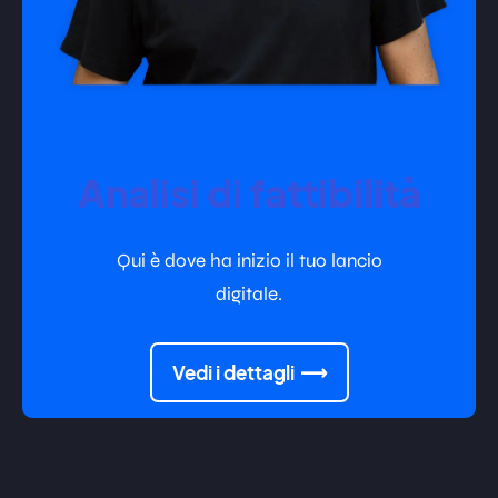
Analisi di fattibilità
Qui è dove ha inizio il tuo lancio
digitale.
Vedi i dettagli