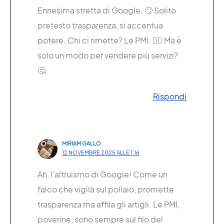
Ennesima stretta di Google. 🙄 Solito
pretesto trasparenza, si accentua
potere. Chi ci rimette? Le PMI. 🤷‍♀️ Ma è
solo un modo per vendere più servizi?
🤔
Rispondi
MIRIAM GALLO
12 NOVEMBRE 2025 ALLE 1:16
Ah, l’altruismo di Google! Come un
falco che vigila sul pollaio, promette
trasparenza ma affila gli artigli. Le PMI,
poverine, sono sempre sul filo del