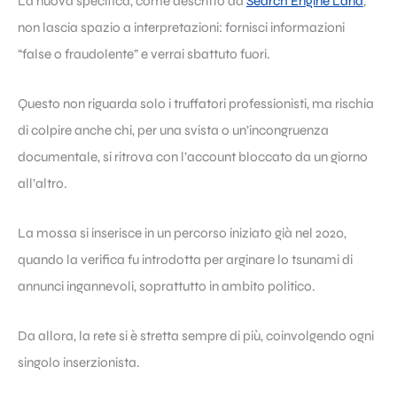
La nuova specifica, come descritto da
Search Engine Land
,
non lascia spazio a interpretazioni: fornisci informazioni
“false o fraudolente” e verrai sbattuto fuori.
Questo non riguarda solo i truffatori professionisti, ma rischia
di colpire anche chi, per una svista o un’incongruenza
documentale, si ritrova con l’account bloccato da un giorno
all’altro.
La mossa si inserisce in un percorso iniziato già nel 2020,
quando la verifica fu introdotta per arginare lo tsunami di
annunci ingannevoli, soprattutto in ambito politico.
Da allora, la rete si è stretta sempre di più, coinvolgendo ogni
singolo inserzionista.