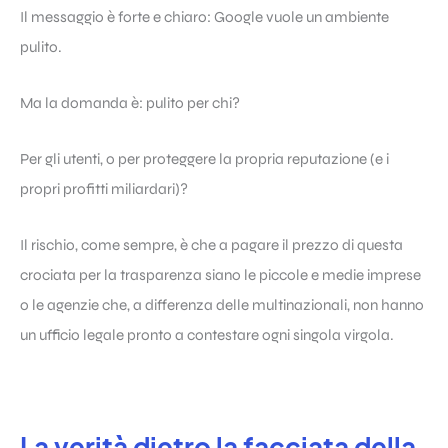
Il messaggio è forte e chiaro: Google vuole un ambiente
pulito.
Ma la domanda è: pulito per chi?
Per gli utenti, o per proteggere la propria reputazione (e i
propri profitti miliardari)?
Il rischio, come sempre, è che a pagare il prezzo di questa
crociata per la trasparenza siano le piccole e medie imprese
o le agenzie che, a differenza delle multinazionali, non hanno
un ufficio legale pronto a contestare ogni singola virgola.
La verità dietro la facciata della