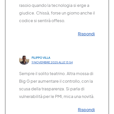
rasoio quando la tecnologia si erge a
giudice. Chissà, forse un giorno anche il
codice si sentirà offeso.
Rispondi
FILIPPO VILLA
11 NOVEMBRE 2025 ALLE 13:54
Sempre il solito teatrino. Altra mossa di
Big G per aumentare il controllo, con la
scusa della trasparenza. Si parla di
vulnerabilità per le PMI, mica una novità.
Rispondi