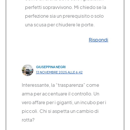
perfetti sopravvivono. Mi chiedo se la
perfezione sia un prerequisito o solo
una scusa per chiudere le porte.
Rispondi
GIUSEPPINA NEGRI
13 NOVEMBRE 2025 ALLE 6:42
Interessante, la “trasparenza” come
arma per accentuare il controllo. Un
vero affare per i giganti, un incubo per i
piccoli. Chi si aspetta un cambio di
rotta?