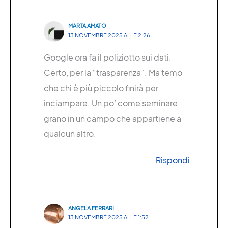
MARTA AMATO
13 NOVEMBRE 2025 ALLE 2:26
Google ora fa il poliziotto sui dati.
Certo, per la “trasparenza”. Ma temo
che chi è più piccolo finirà per
inciampare. Un po’ come seminare
grano in un campo che appartiene a
qualcun altro.
Rispondi
ANGELA FERRARI
13 NOVEMBRE 2025 ALLE 1:52