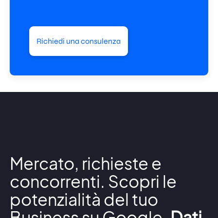
Richiedi una consulenza
Mercato, richieste e
concorrenti. Scopri le
potenzialità del tuo
Business su Google.
Dati