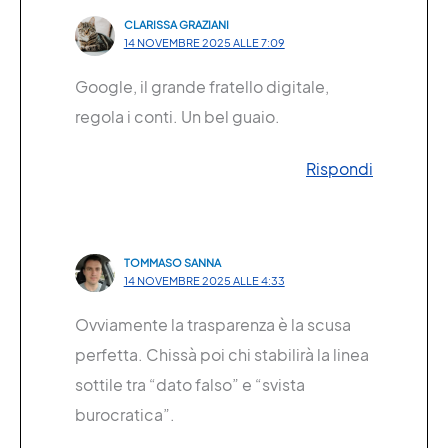
CLARISSA GRAZIANI
14 NOVEMBRE 2025 ALLE 7:09
Google, il grande fratello digitale,
regola i conti. Un bel guaio.
Rispondi
TOMMASO SANNA
14 NOVEMBRE 2025 ALLE 4:33
Ovviamente la trasparenza è la scusa
perfetta. Chissà poi chi stabilirà la linea
sottile tra “dato falso” e “svista
burocratica”.