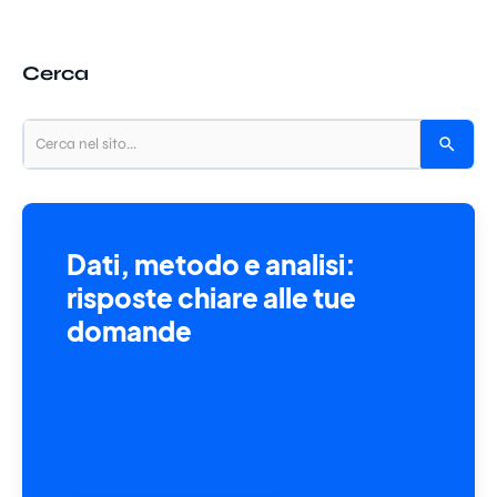
Cerca
Dati, metodo e analisi:
risposte chiare alle tue
domande