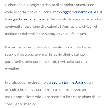
Diciamocelo, Google ha deciso di cambiare ancora una
volta le carte in tavola. Con
l’ultimo aggiornamento delle sue
linee guida per i quality rater
, ha infilato di prepotenza anche i
contenuti che parlano di elezioni e informazione civica nel
calderone dei temi “Your Money or Your Life” (YMYL).
Parliamo di quei contenuti talmente importanti che, se
sbagliati, possono avere un impatto diretto sul tuo
portafoglio, sulla tua salute o, da oggi, sulla tua vita di
cittadino.
In pratica, come descritto da
Search Engine Journal
, un
articolo che spiega come votare o che analizza un
programma elettorale viene messo sullo stesso piano di una
consulenza medica.