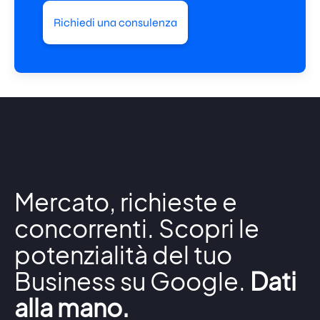
Richiedi una consulenza
Mercato, richieste e
concorrenti. Scopri le
potenzialità del tuo
Business su Google.
Dati
alla mano.