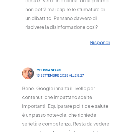
cosa è “vero” in politica. Un algoritmo
non potrà mai capire le sfumature di
un dibattito. Pensano davvero di
risolvere la disinformazione così?
Rispondi
MELISSA NEGRI
13 SETTEMBRE 2025 ALLE 5:27
Bene. Google innalza il livello per
contenuti che impattano scelte
importanti. Equiparare politica e salute
è un passo notevole, che richiede
serietà e competenza. Resta da vedere