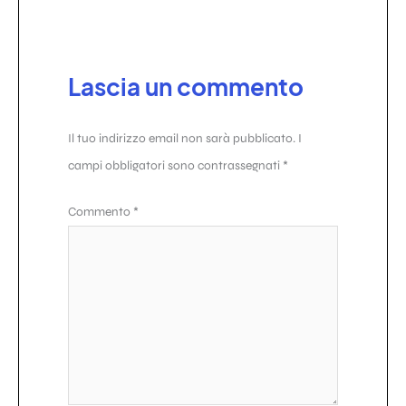
Lascia un commento
Il tuo indirizzo email non sarà pubblicato.
I
campi obbligatori sono contrassegnati
*
Commento
*