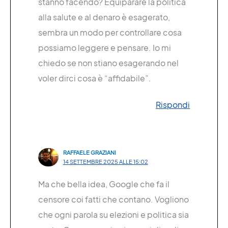
stanno facendo? Equiparare la politica
alla salute e al denaro è esagerato,
sembra un modo per controllare cosa
possiamo leggere e pensare. Io mi
chiedo se non stiano esagerando nel
voler dirci cosa è “affidabile”.
Rispondi
RAFFAELE GRAZIANI
14 SETTEMBRE 2025 ALLE 15:02
Ma che bella idea, Google che fa il
censore coi fatti che contano. Vogliono
che ogni parola su elezioni e politica sia