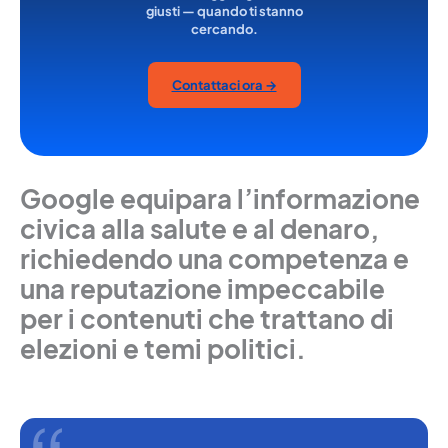
giusti — quando ti stanno
cercando.
Contattaci ora →
Google equipara l’informazione
civica alla salute e al denaro,
richiedendo una competenza e
una reputazione impeccabile
per i contenuti che trattano di
elezioni e temi politici.