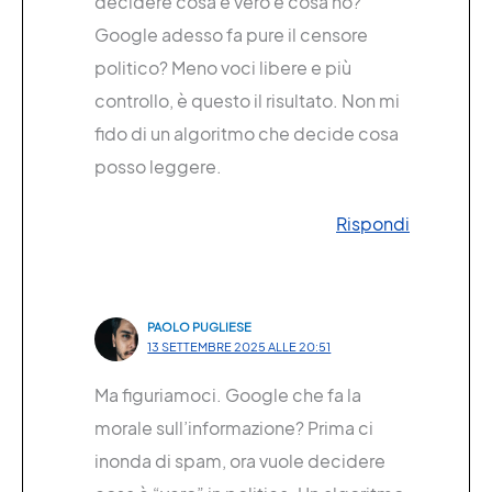
decidere cosa è vero e cosa no?
Google adesso fa pure il censore
politico? Meno voci libere e più
controllo, è questo il risultato. Non mi
fido di un algoritmo che decide cosa
posso leggere.
Rispondi
PAOLO PUGLIESE
13 SETTEMBRE 2025 ALLE 20:51
Ma figuriamoci. Google che fa la
morale sull’informazione? Prima ci
inonda di spam, ora vuole decidere