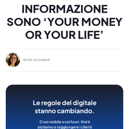
INFORMAZIONE
SONO ‘YOUR MONEY
OR YOUR LIFE’
Anita Innocenti
Le regole del digitale
stanno cambiando.
O sei visibile o sei fuori. Noi ti
aiutiamo a raggiungere i clienti