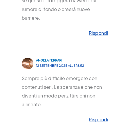
se questo proteggerà davvero dal
rumore di fondo o creerà nuove
barriere.
Rispondi
ANGELA FERRARI
12 SETTEMBRE 2025 ALLE 18:52
Sempre più difficile emergere con
contenuti seri. La speranza è che non
diventi un modo per zittire chi non
allineato.
Rispondi