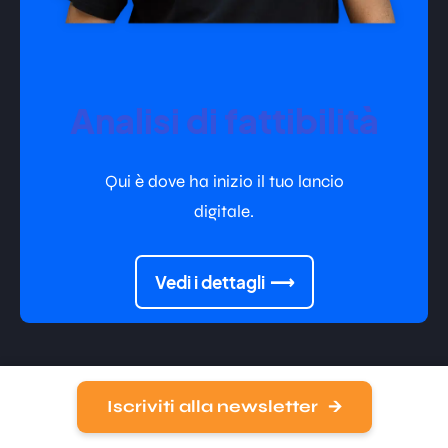
Analisi di fattibilità
Qui è dove ha inizio il tuo lancio
digitale.
Vedi i dettagli
Iscriviti alla newsletter