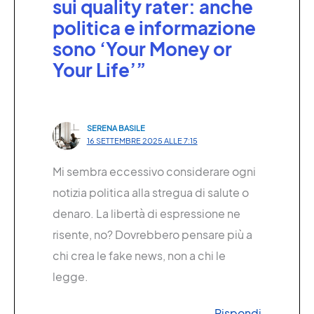
sui quality rater: anche
politica e informazione
sono ‘Your Money or
Your Life’”
SERENA BASILE
16 SETTEMBRE 2025 ALLE 7:15
Mi sembra eccessivo considerare ogni
notizia politica alla stregua di salute o
denaro. La libertà di espressione ne
risente, no? Dovrebbero pensare più a
chi crea le fake news, non a chi le
legge.
Rispondi