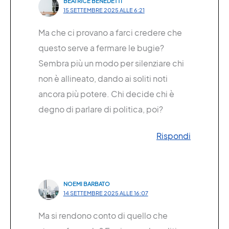
BEATRICE BENEDETTI
15 SETTEMBRE 2025 ALLE 6:21
Ma che ci provano a farci credere che
questo serve a fermare le bugie?
Sembra più un modo per silenziare chi
non è allineato, dando ai soliti noti
ancora più potere. Chi decide chi è
degno di parlare di politica, poi?
Rispondi
NOEMI BARBATO
14 SETTEMBRE 2025 ALLE 16:07
Ma si rendono conto di quello che