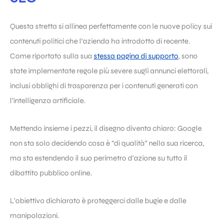
Questa stretta si allinea perfettamente con le nuove policy sui
contenuti politici che l’azienda ha introdotto di recente.
Come riportato sulla sua
stessa pagina di supporto
, sono
state implementate regole più severe sugli annunci elettorali,
inclusi obblighi di trasparenza per i contenuti generati con
l’intelligenza artificiale.
Mettendo insieme i pezzi, il disegno diventa chiaro: Google
non sta solo decidendo cosa è “di qualità” nella sua ricerca,
ma sta estendendo il suo perimetro d’azione su tutto il
dibattito pubblico online.
L’obiettivo dichiarato è proteggerci dalle bugie e dalle
manipolazioni.