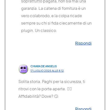
soprattutto pagata, non sia mai una
garanzia. La catena di fornitura è un
vero colabrodo, e la colpa ricade
sempre su chi si fida ciecamente di un
plugin. Un classico.
Rispondi
CHIARA DE ANGELIS
17 LUGLIO 2025 ALLE 8:12
Solita storia. Paghi per la sicurezza, ti
ritrovi con le porte aperte. 🤦‍♀️
Affidabilità? Dove? 🙄
Rispondi