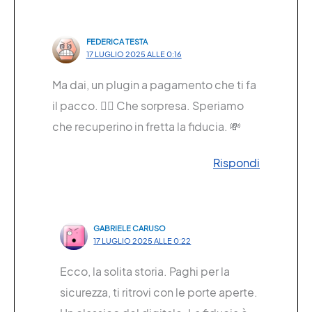
FEDERICA TESTA
17 LUGLIO 2025 ALLE 0:16
Ma dai, un plugin a pagamento che ti fa
il pacco. 🤦‍♀️ Che sorpresa. Speriamo
che recuperino in fretta la fiducia. 💸
Rispondi
GABRIELE CARUSO
17 LUGLIO 2025 ALLE 0:22
Ecco, la solita storia. Paghi per la
sicurezza, ti ritrovi con le porte aperte.