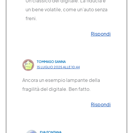
Un classico del digitale. La fiducia è
un bene volatile, come un’auto senza
freni.
Rispondi
TOMMASO SANNA
15 LUGLIO 2025 ALLE 10:44
Ancora un esempio lampante della
fragilità del digitale. Ben fatto.
Rispondi
EVA FONTANA