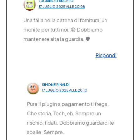
LUCIANO D’ANGELO
17 LUGLIO 2025 ALLE 20:08
Una falla nella catena di fornitura, un
monito per tutti noi. 😟 Dobbiamo
mantenere alta la guardia. 🛡️
Rispondi
SIMONE RINALDI
17 LUGLIO 2025 ALLE 20:10
Pure il plugin a pagamento ti frega.
Che storia. Tech, eh. Sempre un
rischio, fidati. Dobbiamo guardarci le
spalle. Sempre.