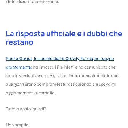
stata, diciamo, interessante.
La risposta ufficiale e i dubbi che
restano
RocketGenius, la società dietro Gravity Forms, ha reagito
prontamente
: ha rimosso i file infetti e ha comunicato che
solo le versioni 2.9.11.1 e 2.9.12 scaricate manualmente in quei
due giorni erano compromesse, rassicurando chi usava gli
aggiornamenti automatici.
Tutto a posto, quindi?
Non proprio.