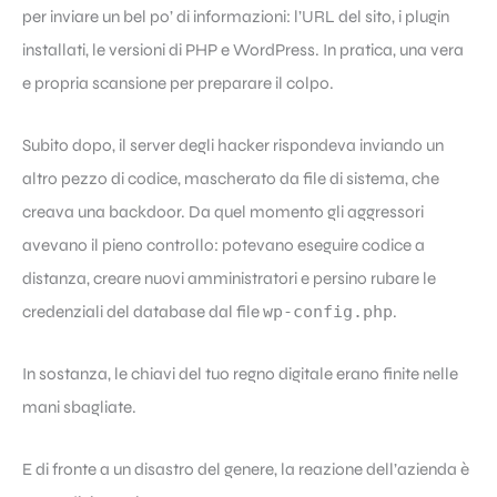
per inviare un bel po’ di informazioni: l’URL del sito, i plugin
installati, le versioni di PHP e WordPress. In pratica, una vera
e propria scansione per preparare il colpo.
Subito dopo, il server degli hacker rispondeva inviando un
altro pezzo di codice, mascherato da file di sistema, che
creava una backdoor. Da quel momento gli aggressori
avevano il pieno controllo: potevano eseguire codice a
distanza, creare nuovi amministratori e persino rubare le
credenziali del database dal file
wp-config.php
.
In sostanza, le chiavi del tuo regno digitale erano finite nelle
mani sbagliate.
E di fronte a un disastro del genere, la reazione dell’azienda è