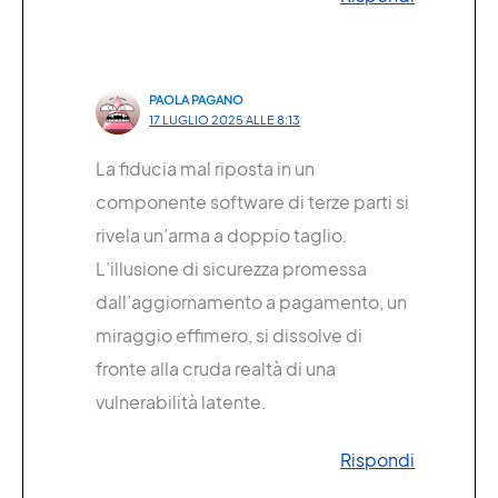
PAOLA PAGANO
17 LUGLIO 2025 ALLE 8:13
La fiducia mal riposta in un
componente software di terze parti si
rivela un’arma a doppio taglio.
L’illusione di sicurezza promessa
dall’aggiornamento a pagamento, un
miraggio effimero, si dissolve di
fronte alla cruda realtà di una
vulnerabilità latente.
Rispondi