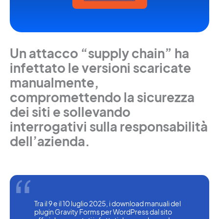
Un attacco “supply chain” ha
infettato le versioni scaricate
manualmente,
compromettendo la sicurezza
dei siti e sollevando
interrogativi sulla responsabilità
dell’azienda.
Tra il 9 e il 10 luglio 2025, i download manuali del 
plugin Gravity Forms per WordPress dal sito 