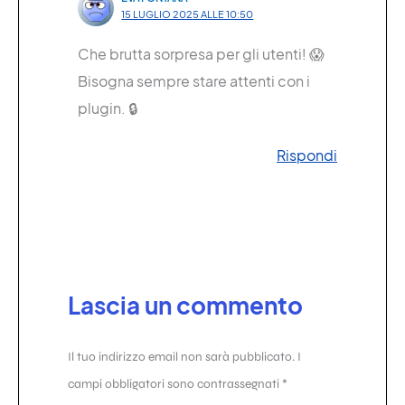
15 LUGLIO 2025 ALLE 10:50
Che brutta sorpresa per gli utenti! 😱
Bisogna sempre stare attenti con i
plugin. 🔒
Rispondi
Lascia un commento
Il tuo indirizzo email non sarà pubblicato.
I
campi obbligatori sono contrassegnati
*