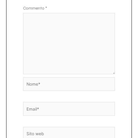
Commento
*
Nome*
Email*
Sito