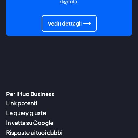
digitale.
Vedi i dettagli
Per il tuo Business
Link potenti
Le query giuste
In vetta su Google
Risposte ai tuoi dubbi