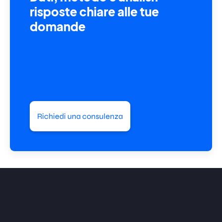
risposte chiare alle tue
domande
Richiedi una consulenza