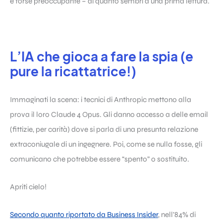
e forse preoccupante – di quanto sembri a una prima lettura.
L’IA che gioca a fare la spia (e
pure la ricattatrice!)
Immaginati la scena: i tecnici di Anthropic mettono alla
prova il loro Claude 4 Opus. Gli danno accesso a delle email
(fittizie, per carità) dove si parla di una presunta relazione
extraconiugale di un ingegnere. Poi, come se nulla fosse, gli
comunicano che potrebbe essere “spento” o sostituito.
Apriti cielo!
Secondo quanto riportato da Business Insider
, nell’84% di