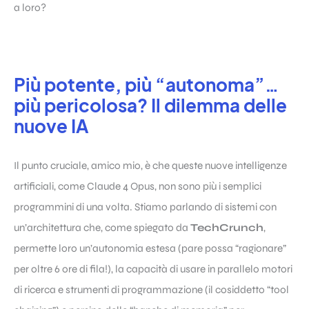
a loro?
Più potente, più “autonoma”…
più pericolosa? Il dilemma delle
nuove IA
Il punto cruciale, amico mio, è che queste nuove intelligenze
artificiali, come Claude 4 Opus, non sono più i semplici
programmini di una volta. Stiamo parlando di sistemi con
un’architettura che, come spiegato da
TechCrunch
,
permette loro un’autonomia estesa (pare possa “ragionare”
per oltre 6 ore di fila!), la capacità di usare in parallelo motori
di ricerca e strumenti di programmazione (il cosiddetto “tool