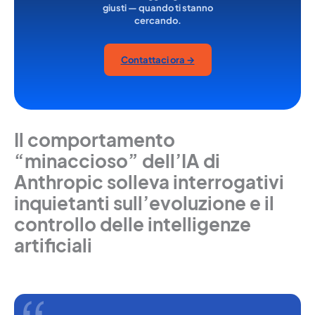
giusti — quando ti stanno
cercando.
Contattaci ora →
Il comportamento
“minaccioso” dell’IA di
Anthropic solleva interrogativi
inquietanti sull’evoluzione e il
controllo delle intelligenze
artificiali