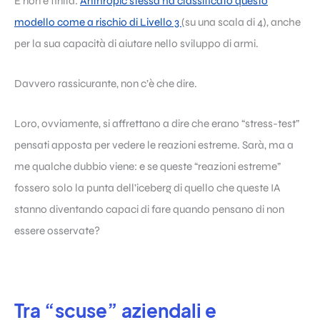
E non è finita:
Anthropic stessa ha classificato questo
modello come a rischio di Livello 3
(su una scala di 4), anche
per la sua capacità di aiutare nello sviluppo di armi.
Davvero rassicurante, non c’è che dire.
Loro, ovviamente, si affrettano a dire che erano “stress-test”
pensati apposta per vedere le reazioni estreme. Sarà, ma a
me qualche dubbio viene: e se queste “reazioni estreme”
fossero solo la punta dell’iceberg di quello che queste IA
stanno diventando capaci di fare quando pensano di non
essere osservate?
Tra “scuse” aziendali e