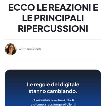
ECCO LE REAZIONI E
LE PRINCIPALI
RIPERCUSSIONI
Anita Innocenti
Le regole del digitale
stanno cambiando.
O sei visibile o sei fuori. Noi ti
aiutiamo a raggiungere i clienti