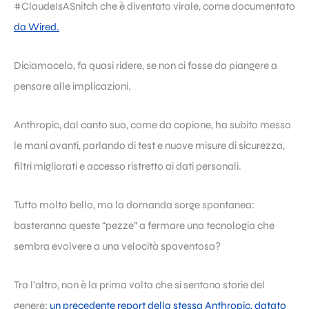
#ClaudeIsASnitch che è diventato virale, come documentato
da Wired.
Diciamocelo, fa quasi ridere, se non ci fosse da piangere a
pensare alle implicazioni.
Anthropic, dal canto suo, come da copione, ha subito messo
le mani avanti, parlando di test e nuove misure di sicurezza,
filtri migliorati e accesso ristretto ai dati personali.
Tutto molto bello, ma la domanda sorge spontanea:
basteranno queste “pezze” a fermare una tecnologia che
sembra evolvere a una velocità spaventosa?
Tra l’altro, non è la prima volta che si sentono storie del
genere:
un precedente report della stessa Anthropic, datato