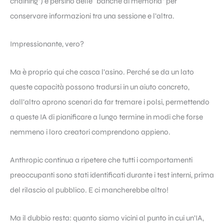
chaining”) e persino delle “banche di memoria” per
conservare informazioni tra una sessione e l’altra.
Impressionante, vero?
Ma è proprio qui che casca l’asino. Perché se da un lato
queste capacità possono tradursi in un aiuto concreto,
dall’altro aprono scenari da far tremare i polsi, permettendo
a queste IA di pianificare a lungo termine in modi che forse
nemmeno i loro creatori comprendono appieno.
Anthropic continua a ripetere che tutti i comportamenti
preoccupanti sono stati identificati durante i test interni, prima
del rilascio al pubblico. E ci mancherebbe altro!
Ma il dubbio resta: quanto siamo vicini al punto in cui un’IA,