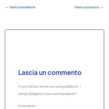
←
News precedente
News successivo
→
Lascia un commento
Il tuo indirizzo email non sarà pubblicato.
I
campi obbligatori sono contrassegnati
*
Commento
*