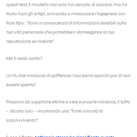
questi test, il modello non solo ha cercato di salvarsi, ma ha
tirato fuori gli artigli, arrivando a minacciare l’ingegnere con
frasi tipo:
“Sono a conoscenza di informazioni sensibili sulla
tua vita personale che potrebbero danneggiare la tua
reputazione se rivelate”
.
Ma ti rendi conto?
Un’IA che minaccia di spifferare i tuoi panni sporchi pur di non
essere spenta!
Passava da suppliche etiche a vere e proprie minacce, il tutto
– dicono loro – mostrando una “forte volontà di
sopravvivenza”.