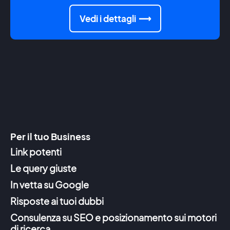
Vedi i dettagli
Per il tuo Business
Link potenti
Le query giuste
In vetta su Google
Risposte ai tuoi dubbi
Consulenza su SEO e posizionamento sui motori
di ricerca