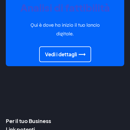
Analisi di fattibilità
Qui è dove ha inizio il tuo lancio
digitale.
Vedi i dettagli
Per il tuo Business
Link potenti