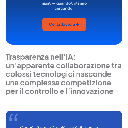
giusti — quando ti stanno
cercando.
Contattaci ora →
Trasparenza nell’IA:
un’apparente collaborazione tra
colossi tecnologici nasconde
una complessa competizione
per il controllo e l’innovazione
OpenAI, Google DeepMind e Anthropic, un 