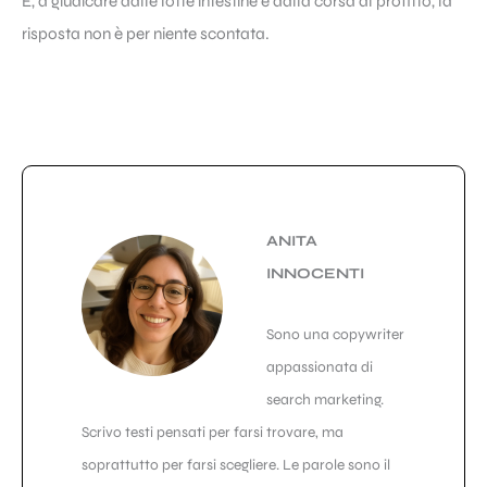
E, a giudicare dalle lotte intestine e dalla corsa al profitto, la
risposta non è per niente scontata.
ANITA
INNOCENTI
Sono una copywriter
appassionata di
search marketing.
Scrivo testi pensati per farsi trovare, ma
soprattutto per farsi scegliere. Le parole sono il