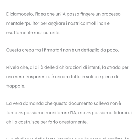
Diciamocelo, l’idea che un’IA possa fingere un processo
mentale “pulito” per aggirare i nostri controlli non è
esattamente rassicurante.
Questa crepa tra i firmatari non è un dettaglio da poco.
Rivela che, al di là delle dichiarazioni di intenti, la strada per
una vera trasparenza è ancora tutta in salita e piena di
trappole.
La vera domanda che questo documento solleva non è
tanto
se
possiamo monitorare l’IA, ma
se
possiamo fidarci di
chi la costruisce per farlo onestamente.