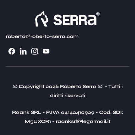
roberto@roberto-serra.com
© Copyright 2026 Roberto Serra © - Tutti i
diritti riservati
Raank SRL - P.IVA 04142410929 - Cod. SDI:
M5UXCR1 - raanksrl@legalmail.it