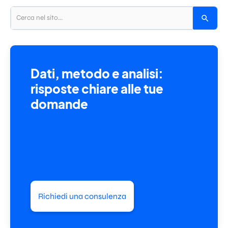
Dati, metodo e analisi:
risposte chiare alle tue
domande
Richiedi una consulenza