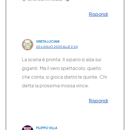
Rispondi
GRETA LUCIANI
20 LUGLIO 2025 ALLE 2:24
La scena è pronta. Il sipario si alza sui
giganti. Ma il vero spettacolo, quello
che conta, si gioca dietro le quinte. Chi
detta la prossima mossa vince.
Rispondi
FILIPPO VILLA