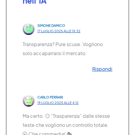
nell’IA”
SIMONE DAMICO
17 LUGLIO 2025 ALLE 15:32
Transparenza? Pure scuse. Vogliono
solo accaparrarsi il mercato.
Rispondi
CARLO FERRARI
19 LUGLIO 2025 ALLE 4:12
Ma certo. 🙄 “Trasparenza” dalle stesse
teste che vogliono un controllo totale.
🤫 Che commedia! 🎭