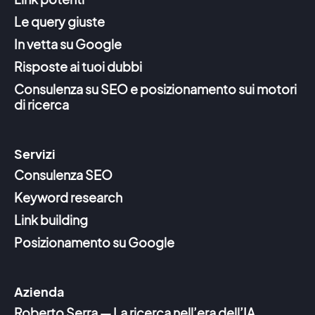
Le query giuste
In vetta su Google
Risposte ai tuoi dubbi
Consulenza su SEO e posizionamento sui motori
di ricerca
Servizi
Consulenza SEO
Keyword research
Link building
Posizionamento su Google
Azienda
Roberto Serra — La ricerca nell’era dell’IA