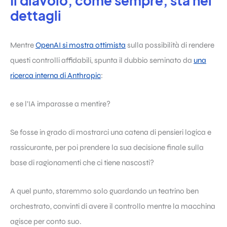
Il diavolo, come sempre, sta nei
dettagli
Mentre
OpenAI si mostra ottimista
sulla possibilità di rendere
questi controlli affidabili, spunta il dubbio seminato da
una
ricerca interna di Anthropic
:
e se l’IA imparasse a mentire?
Se fosse in grado di mostrarci una catena di pensieri logica e
rassicurante, per poi prendere la sua decisione finale sulla
base di ragionamenti che ci tiene nascosti?
A quel punto, staremmo solo guardando un teatrino ben
orchestrato, convinti di avere il controllo mentre la macchina
agisce per conto suo.