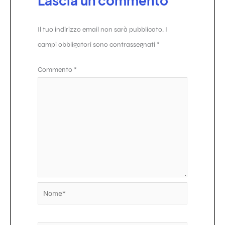
Lascia un commento
Il tuo indirizzo email non sarà pubblicato.
I
campi obbligatori sono contrassegnati
*
Commento
*
Nome*