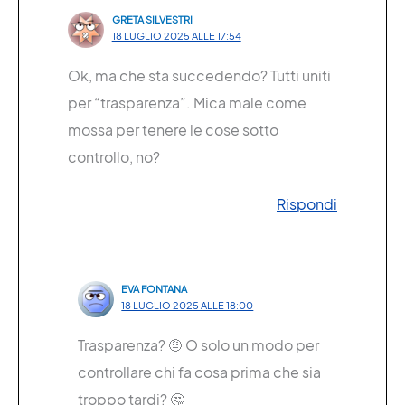
GRETA SILVESTRI
18 LUGLIO 2025 ALLE 17:54
Ok, ma che sta succedendo? Tutti uniti
per “trasparenza”. Mica male come
mossa per tenere le cose sotto
controllo, no?
Rispondi
EVA FONTANA
18 LUGLIO 2025 ALLE 18:00
Trasparenza? 🤨 O solo un modo per
controllare chi fa cosa prima che sia
troppo tardi? 🤔