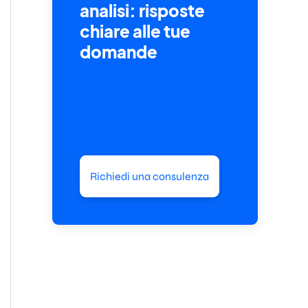
analisi: risposte
chiare alle tue
domande
Richiedi una consulenza