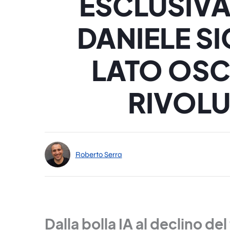
ESCLUSIVA
DANIELE SI
LATO OSC
RIVOLU
Roberto Serra
Dalla bolla IA al declino de