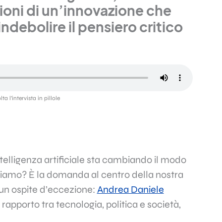
zioni di un’innovazione che
indebolire il pensiero critico
a l’intervista in pillole
telligenza artificiale sta cambiando il modo
siamo? È la domanda al centro della nostra
 un ospite d’eccezione:
Andrea Daniele
l rapporto tra tecnologia, politica e società,