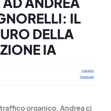
 AD ANDREA
GNORELLI: IL
URO DELLA
ZIONE IA
LinkedIn
Facebook
l traffico organico, Andrea ci