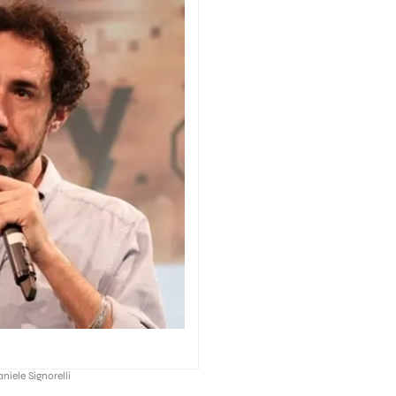
niele Signorelli