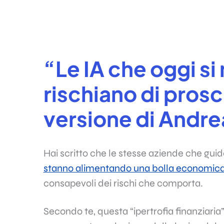
“Le IA che oggi s
rischiano di prosc
versione di Andrea
Hai scritto che le stesse aziende che guida
stanno alimentando una bolla economica 
consapevoli dei rischi che comporta.
Secondo te, questa “ipertrofia finanziaria