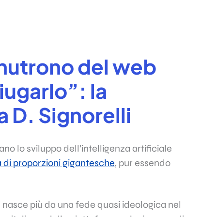
i nutrono del web
iugarlo”: la
 D. Signorelli
no lo sviluppo dell’intelligenza artificiale
di proporzioni gigantesche
, pur essendo
” nasce più da una fede quasi ideologica nel