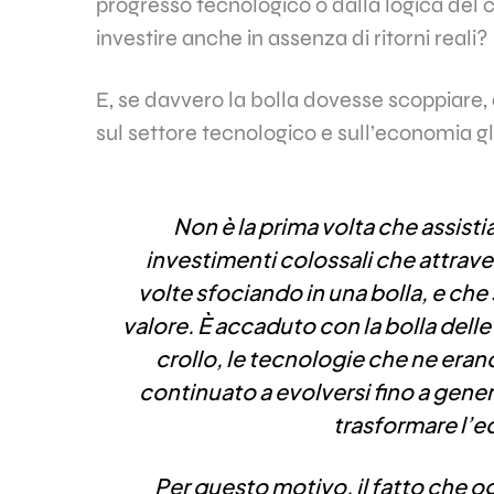
progresso tecnologico o dalla logica del 
investire anche in assenza di ritorni reali?
E, se davvero la bolla dovesse scoppiare, 
sul settore tecnologico e sull’economia g
Non è la prima volta che assist
investimenti colossali che attraver
volte sfociando in una bolla, e che 
valore. È accaduto con la bolla delle
crollo, le tecnologie che ne erano
continuato a evolversi fino a genera
trasformare l’
Per questo motivo, il fatto che og