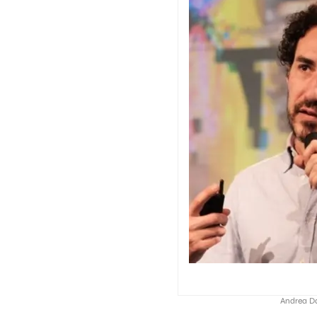
Andrea Da