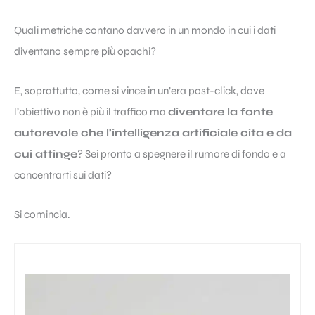
Quali metriche contano davvero in un mondo in cui i dati
diventano sempre più opachi?
E, soprattutto, come si vince in un’era post-click, dove
l’obiettivo non è più il traffico ma
diventare la fonte
autorevole che l’intelligenza artificiale cita e da
cui attinge
? Sei pronto a spegnere il rumore di fondo e a
concentrarti sui dati?
Si comincia.