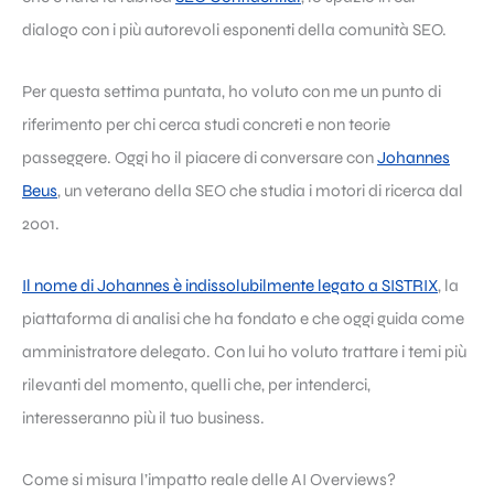
dialogo con i più autorevoli esponenti della comunità SEO.
Per questa settima puntata, ho voluto con me un punto di
riferimento per chi cerca studi concreti e non teorie
passeggere. Oggi ho il piacere di conversare con
Johannes
Beus
, un veterano della SEO che studia i motori di ricerca dal
2001.
Il nome di Johannes è indissolubilmente legato a SISTRIX
, la
piattaforma di analisi che ha fondato e che oggi guida come
amministratore delegato. Con lui ho voluto trattare i temi più
rilevanti del momento, quelli che, per intenderci,
interesseranno più il tuo business.
Come si misura l’impatto reale delle AI Overviews?