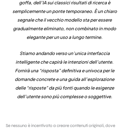
goffa, dell’IA sui classici risultati di ricerca è
semplicemente un ponte temporaneo. È un chiaro
segnale che il vecchio modello sta per essere
gradualmente eliminato, non combinato in modo
elegante per un uso a lungo termine.
Stiamo andando verso un’unica interfaccia
intelligente che capirà le intenzioni dell’utente.
Fornirà una “risposta” definitiva e univoca per le
domande concrete e una guida all’esplorazione
delle “risposte” da più fonti quando le esigenze
dell’utente sono più complesse o soggettive.
Se nessuno è incentivato a creare contenuti originali, dove