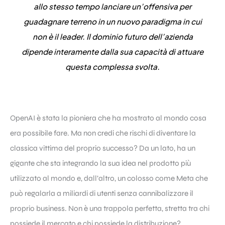
allo stesso tempo lanciare un’offensiva per
guadagnare terreno in un nuovo paradigma in cui
non è il leader. Il dominio futuro dell’azienda
dipende interamente dalla sua capacità di attuare
questa complessa svolta.
OpenAI è stata la pioniera che ha mostrato al mondo cosa
era possibile fare. Ma non credi che rischi di diventare la
classica vittima del proprio successo? Da un lato, ha un
gigante che sta integrando la sua idea nel prodotto più
utilizzato al mondo e, dall’altro, un colosso come Meta che
può regalarla a miliardi di utenti senza cannibalizzare il
proprio business. Non è una trappola perfetta, stretta tra chi
possiede il mercato e chi possiede la distribuzione?