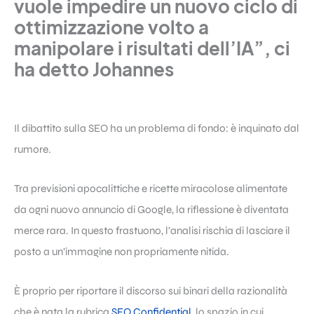
vuole impedire un nuovo ciclo di
ottimizzazione volto a
manipolare i risultati dell’IA”, ci
ha detto Johannes
Il dibattito sulla SEO ha un problema di fondo: è inquinato dal
rumore.
Tra previsioni apocalittiche e ricette miracolose alimentate
da ogni nuovo annuncio di Google, la riflessione è diventata
merce rara. In questo frastuono, l’analisi rischia di lasciare il
posto a un’immagine non propriamente nitida.
È proprio per riportare il discorso sui binari della razionalità
che è nata la rubrica
SEO Confidential
, lo spazio in cui