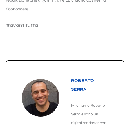
reputazione che algoritmi, IA e LLM siano costretti a
riconoscere.
#avantitutta
ROBERTO
SERRA
Mi chiamo Roberto
Serra e sono un
digital marketer con