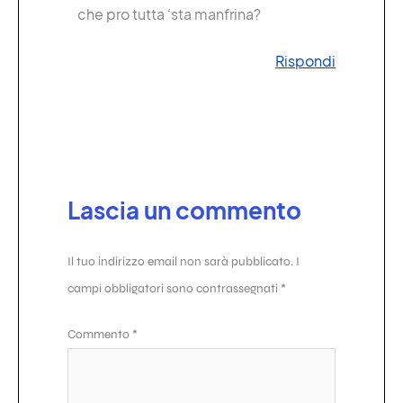
che pro tutta ‘sta manfrina?
Rispondi
Lascia un commento
Il tuo indirizzo email non sarà pubblicato.
I
campi obbligatori sono contrassegnati
*
Commento
*