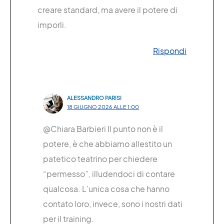
creare standard, ma avere il potere di
imporli.
Rispondi
ALESSANDRO PARISI
18 GIUGNO 2026 ALLE 1:00
@Chiara Barbieri Il punto non è il
potere, è che abbiamo allestito un
patetico teatrino per chiedere
“permesso”, illudendoci di contare
qualcosa. L’unica cosa che hanno
contato loro, invece, sono i nostri dati
per il training.