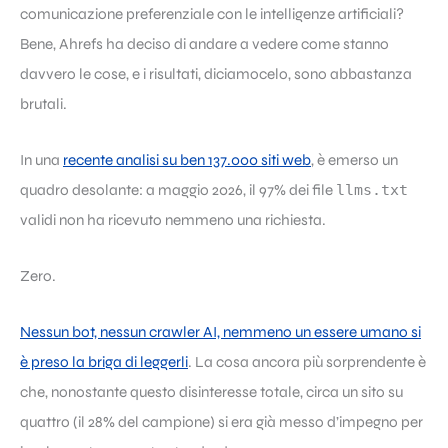
comunicazione preferenziale con le intelligenze artificiali?
Bene, Ahrefs ha deciso di andare a vedere come stanno
davvero le cose, e i risultati, diciamocelo, sono abbastanza
brutali.
In una
recente analisi su ben 137.000 siti web
, è emerso un
quadro desolante: a maggio 2026, il 97% dei file
llms.txt
validi non ha ricevuto nemmeno una richiesta.
Zero.
Nessun bot, nessun crawler AI, nemmeno un essere umano si
è preso la briga di leggerli
. La cosa ancora più sorprendente è
che, nonostante questo disinteresse totale, circa un sito su
quattro (il 28% del campione) si era già messo d’impegno per