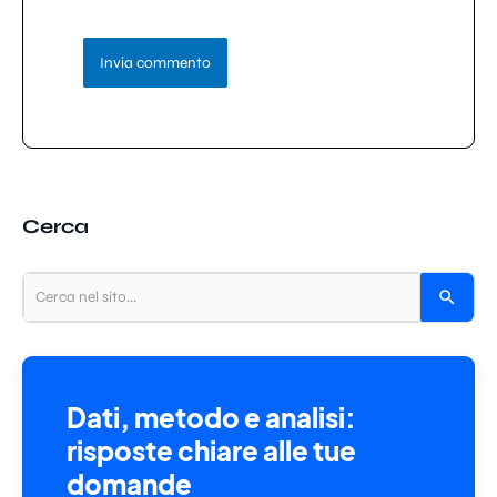
Cerca
Dati, metodo e analisi:
risposte chiare alle tue
domande