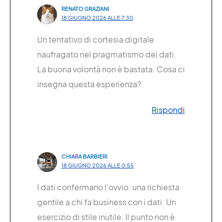
RENATO GRAZIANI
18 GIUGNO 2026 ALLE 7:30
Un tentativo di cortesia digitale
naufragato nel pragmatismo dei dati.
La buona volontà non è bastata. Cosa ci
insegna questa esperienza?
Rispondi
CHIARA BARBIERI
18 GIUGNO 2026 ALLE 0:55
I dati confermano l’ovvio: una richiesta
gentile a chi fa business con i dati. Un
esercizio di stile inutile. Il punto non è