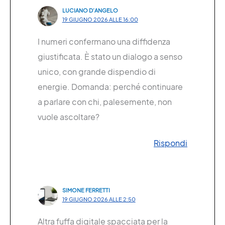
LUCIANO D’ANGELO
19 GIUGNO 2026 ALLE 16:00
I numeri confermano una diffidenza
giustificata. È stato un dialogo a senso
unico, con grande dispendio di
energie. Domanda: perché continuare
a parlare con chi, palesemente, non
vuole ascoltare?
Rispondi
SIMONE FERRETTI
19 GIUGNO 2026 ALLE 2:50
Altra fuffa digitale spacciata per la