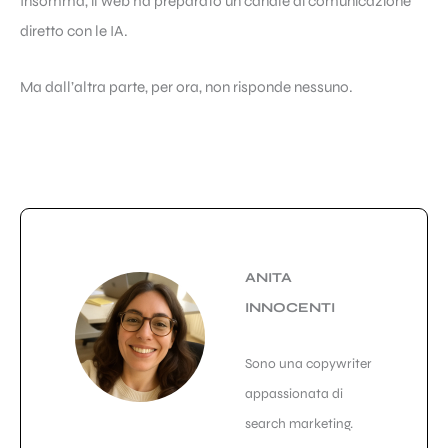
Insomma, il web ha preparato un canale di comunicazione
diretto con le IA.
Ma dall’altra parte, per ora, non risponde nessuno.
ANITA
INNOCENTI
Sono una copywriter
appassionata di
search marketing.