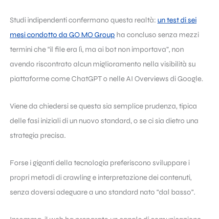
Studi indipendenti confermano questa realtà:
un test di sei
mesi condotto da GO MO Group
ha concluso senza mezzi
termini che “il file era lì, ma ai bot non importava”, non
avendo riscontrato alcun miglioramento nella visibilità su
piattaforme come ChatGPT o nelle AI Overviews di Google.
Viene da chiedersi se questa sia semplice prudenza, tipica
delle fasi iniziali di un nuovo standard, o se ci sia dietro una
strategia precisa.
Forse i giganti della tecnologia preferiscono sviluppare i
propri metodi di crawling e interpretazione dei contenuti,
senza doversi adeguare a uno standard nato “dal basso”.