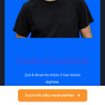
Analisi di fattibilità
Qui è dove ha inizio il tuo lancio
digitale.
Iscriviti alla newsletter
Vedi i dettagli