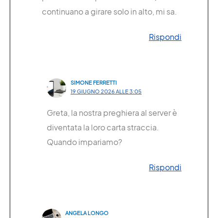
continuano a girare solo in alto, mi sa.
Rispondi
SIMONE FERRETTI
19 GIUGNO 2026 ALLE 3:05
Greta, la nostra preghiera al server è
diventata la loro carta straccia.
Quando impariamo?
Rispondi
ANGELA LONGO