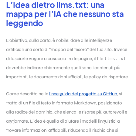
L’idea dietro llms.txt: una
mappa per l’IA che nessuno sta
leggendo
L’obiettivo, sulla carta, è nobile: dare alle intelligenze
artificiali una sorta di “mappa del tesoro” del tuo sito. Invece
di lasciarle vagare a casaccio tra le pagine, il file
llms.txt
dovrebbe indicare chiaramente quali sono i contenuti più
importanti, le documentazioni ufficiali, le policy da rispettare.
Come descritto nelle
linee guida del progetto su GitHub
, si
tratta di un file di testo in formato Markdown, posizionato
alla radice del dominio, che elenca le risorse più autorevoli e
aggiornate. L’idea è quella di aiutare i modelli linguistici a
trovare informazioni affidabili, riducendo il rischio che si