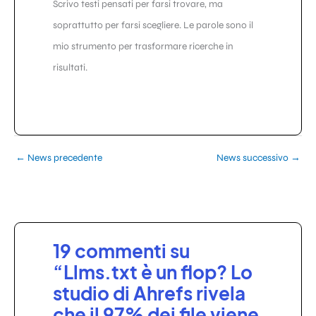
Scrivo testi pensati per farsi trovare, ma
soprattutto per farsi scegliere. Le parole sono il
mio strumento per trasformare ricerche in
risultati.
←
News precedente
News successivo
→
19 commenti su
“Llms.txt è un flop? Lo
studio di Ahrefs rivela
che il 97% dei file viene