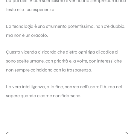
output dell’IA con scetticismo e verificarlo sempre con la tua
testa e la tua esperienza.
La tecnologia è uno strumento potentissimo, non c’è dubbio,
ma non è un oracolo.
Questa vicenda ci ricorda che dietro ogni riga di codice ci
sono scelte umane, con priorità e, a volte, con interessi che
non sempre coincidono con la trasparenza.
La vera intelligenza, alla fine, non sta nell’usare l’IA, ma nel
sapere quando e come non fidarsene.