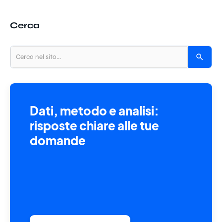
Cerca
Dati, metodo e analisi:
risposte chiare alle tue
domande