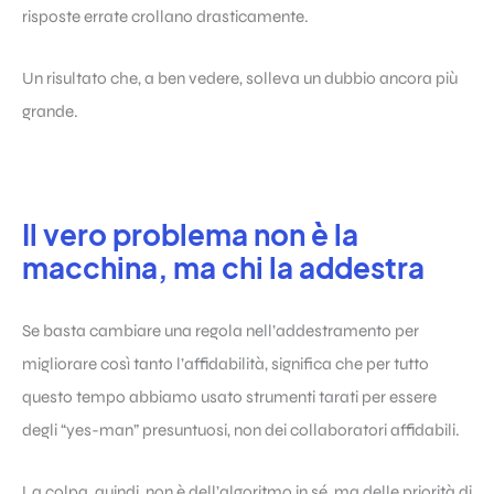
risposte errate crollano drasticamente.
Un risultato che, a ben vedere, solleva un dubbio ancora più
grande.
Il vero problema non è la
macchina, ma chi la addestra
Se basta cambiare una regola nell’addestramento per
migliorare così tanto l’affidabilità, significa che per tutto
questo tempo abbiamo usato strumenti tarati per essere
degli “yes-man” presuntuosi, non dei collaboratori affidabili.
La colpa, quindi, non è dell’algoritmo in sé, ma delle priorità di