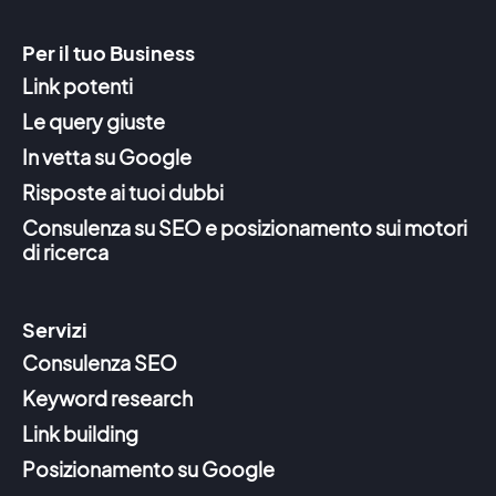
Per il tuo Business
Link potenti
Le query giuste
In vetta su Google
Risposte ai tuoi dubbi
Consulenza su SEO e posizionamento sui motori
di ricerca
Servizi
Consulenza SEO
Keyword research
Link building
Posizionamento su Google