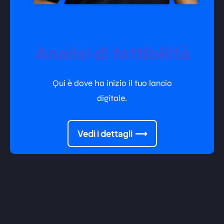
Analisi di fattibilità
Qui è dove ha inizio il tuo lancio
digitale.
Vedi i dettagli