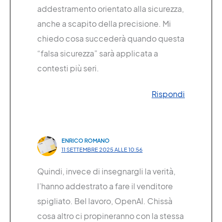
addestramento orientato alla sicurezza,
anche a scapito della precisione. Mi
chiedo cosa succederà quando questa
“falsa sicurezza” sarà applicata a
contesti più seri.
Rispondi
ENRICO ROMANO
11 SETTEMBRE 2025 ALLE 10:56
Quindi, invece di insegnargli la verità,
l’hanno addestrato a fare il venditore
spigliato. Bel lavoro, OpenAI. Chissà
cosa altro ci propineranno con la stessa