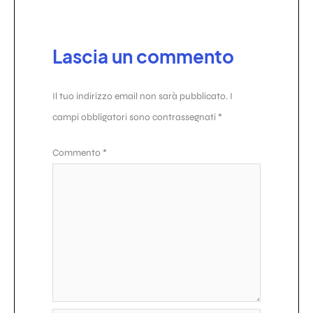
Lascia un commento
Il tuo indirizzo email non sarà pubblicato.
I
campi obbligatori sono contrassegnati
*
Commento
*