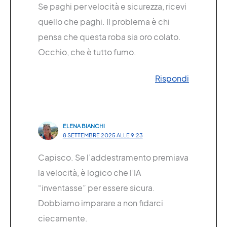
Se paghi per velocità e sicurezza, ricevi
quello che paghi. Il problema è chi
pensa che questa roba sia oro colato.
Occhio, che è tutto fumo.
Rispondi
ELENA BIANCHI
8 SETTEMBRE 2025 ALLE 9:23
Capisco. Se l’addestramento premiava
la velocità, è logico che l’IA
“inventasse” per essere sicura.
Dobbiamo imparare a non fidarci
ciecamente.