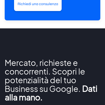
Richiedi una consulenza
Mercato, richieste e
concorrenti. Scopri le
potenzialità del tuo
Business su Google.
Dati
alla mano.