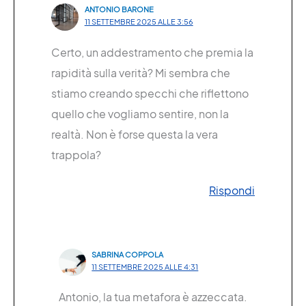
ANTONIO BARONE
11 SETTEMBRE 2025 ALLE 3:56
Certo, un addestramento che premia la
rapidità sulla verità? Mi sembra che
stiamo creando specchi che riflettono
quello che vogliamo sentire, non la
realtà. Non è forse questa la vera
trappola?
Rispondi
SABRINA COPPOLA
11 SETTEMBRE 2025 ALLE 4:31
Antonio, la tua metafora è azzeccata.