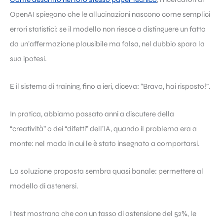
OpenAI spiegano che le allucinazioni nascono come semplici
errori statistici: se il modello non riesce a distinguere un fatto
da un’affermazione plausibile ma falsa, nel dubbio spara la
sua ipotesi.
E il sistema di training, fino a ieri, diceva: “Bravo, hai risposto!”.
In pratica, abbiamo passato anni a discutere della
“creatività” o dei “difetti” dell’IA, quando il problema era a
monte: nel modo in cui le è stato insegnato a comportarsi.
La soluzione proposta sembra quasi banale: permettere al
modello di astenersi.
I test mostrano che con un tasso di astensione del 52%, le