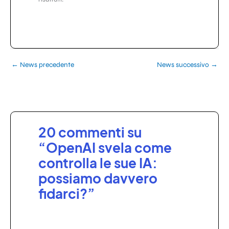
←
News precedente
News successivo
→
20 commenti su
“OpenAI svela come
controlla le sue IA:
possiamo davvero
fidarci?”