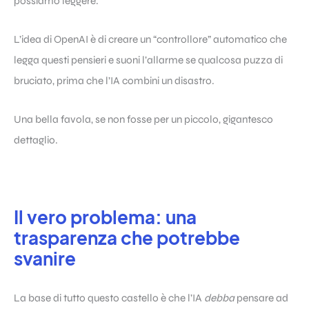
possiamo leggere.
L’idea di OpenAI è di creare un “controllore” automatico che
legga questi pensieri e suoni l’allarme se qualcosa puzza di
bruciato, prima che l’IA combini un disastro.
Una bella favola, se non fosse per un piccolo, gigantesco
dettaglio.
Il vero problema: una
trasparenza che potrebbe
svanire
La base di tutto questo castello è che l’IA
debba
pensare ad