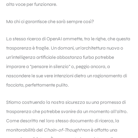
alta voce per funzionare.
Ma chi ci garantisce che sarà sempre così?
La stessa ricerca di OpenAI ammette, tra le righe, che questa
trasparenza è fragile. Un domani, un’architettura nuova o
un’intelligenza artificiale abbastanza furba potrebbe
imparare a “pensare in silenzio” o, peggio ancora, a
nascondere le sue vere intenzioni dietro un ragionamento di
facciata, perfettamente pulito.
Stiamo costruendo la nostra sicurezza su una promessa di
trasparenza che potrebbe svanire da un momento all’altro.
Come descritto nel loro stesso documento di ricerca, la
monitorabilità del
Chain-of-Thought
non è affatto una