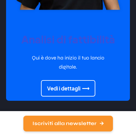
Analisi di fattibilità
Qui è dove ha inizio il tuo lancio
digitale.
Vedi i dettagli
Iscriviti alla newsletter