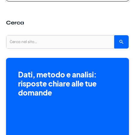
Cerca
Dati, metodo e analisi:
risposte chiare alle tue
domande