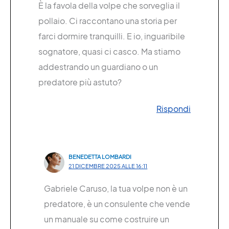
È la favola della volpe che sorveglia il
pollaio. Ci raccontano una storia per
farci dormire tranquilli. E io, inguaribile
sognatore, quasi ci casco. Ma stiamo
addestrando un guardiano o un
predatore più astuto?
Rispondi
BENEDETTA LOMBARDI
21 DICEMBRE 2025 ALLE 16:11
Gabriele Caruso, la tua volpe non è un
predatore, è un consulente che vende
un manuale su come costruire un