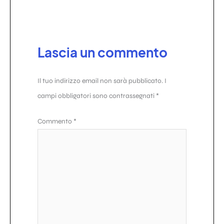
Lascia un commento
Il tuo indirizzo email non sarà pubblicato.
I
campi obbligatori sono contrassegnati
*
Commento
*