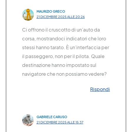
MAURIZIO GRECO
21 DICEMBRE 2025 ALLE 20:26
Ci offrono il cruscotto di un’auto da
corsa, mostrandoci indicatori che loro
stessi hanno tarato. È un’interfaccia per
il passeggero, non per il pilota. Quale
destinazione hanno impostato sul
navigatore che non possiamo vedere?
Rispondi
GABRIELE CARUSO
21 DICEMBRE 2025 ALLE 15:37