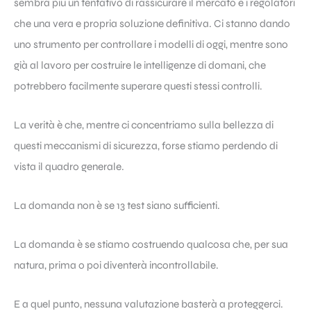
sembra più un tentativo di rassicurare il mercato e i regolatori
che una vera e propria soluzione definitiva. Ci stanno dando
uno strumento per controllare i modelli di oggi, mentre sono
già al lavoro per costruire le intelligenze di domani, che
potrebbero facilmente superare questi stessi controlli.
La verità è che, mentre ci concentriamo sulla bellezza di
questi meccanismi di sicurezza, forse stiamo perdendo di
vista il quadro generale.
La domanda non è se 13 test siano sufficienti.
La domanda è se stiamo costruendo qualcosa che, per sua
natura, prima o poi diventerà incontrollabile.
E a quel punto, nessuna valutazione basterà a proteggerci.