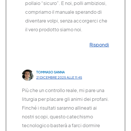
pollaio “sicuro”. E noi, polli ambiziosi,
compriamo il manuale sperando di
diventare volpi, senza accorgerci che
il vero prodotto siamo noi.
Rispondi
TOMMASO SANNA
21 DICEMBRE 2025 ALLE 11:45
Più che un controllo reale, mi pare una
liturgia per placare gli animi dei profani.
Finché i risultati saranno allineati ai
nostri scopi, questo catechismo
tecnologico basterà a farci dormire