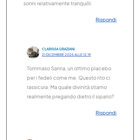
sonni relativamente tranquilli.
Rispondi
CLARISSA GRAZIANI
21 DICEMBRE 2025 ALLE 12:19
Tommaso Sanna, un ottimo placebo
per i fedeli come me. Questo rito ci
rassicura. Ma quale divinità stiamo
realmente pregando dietro il sipario?
Rispondi