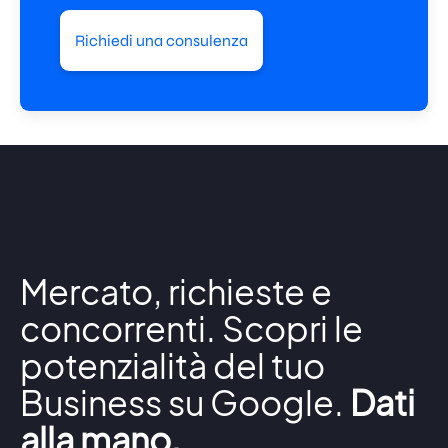
Richiedi una consulenza
Mercato, richieste e
concorrenti. Scopri le
potenzialità del tuo
Business su Google.
Dati
alla mano.