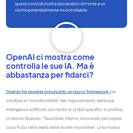
questi controlli inutili e lasciandoci di fronte a un
rischio potenzialmente incontrollabile.
OpenAI ci mostra come
controlla le sue IA. Ma è
abbastanza per fidarci?
OpenAI ha appena annunciato un nuovo framework
per
valutare la “monitorabilità” del ragionamento delle sue
intelligenze artificiali, con tanto di 13 test specifici. In pratica,
ci stanno dicendo: “Guardate, stiamo lavorando per capire
cosa frulla nella testa delle nostre macchine”. Una mossa