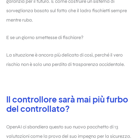
garanzia per il futuro. È come costruire un sistema di
sorveglianza basato sul fatto che il ladro fischietti sempre
mentre ruba.
E se un giorno smettesse di fischiare?
La situazione è ancora più delicata di così, perché il vero
rischio non è solo una perdita di trasparenza accidentale.
Il controllore sarà mai più furbo
del controllato?
OpenAI ci sbandiera questo suo nuovo pacchetto di 13
valutazioni come la prova del suo impegno per la sicurezza.