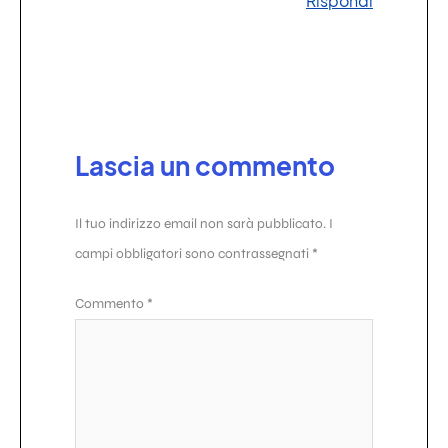
Rispondi
Lascia un commento
Il tuo indirizzo email non sarà pubblicato.
I
campi obbligatori sono contrassegnati
*
Commento
*