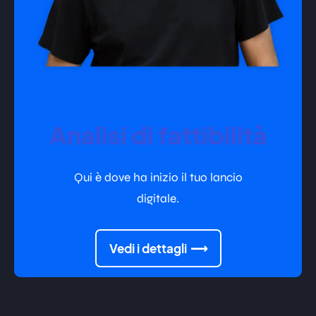
Analisi di fattibilità
Qui è dove ha inizio il tuo lancio
digitale.
Vedi i dettagli