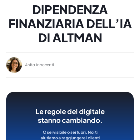
DIPENDENZA
FINANZIARIA DELL’IA
DI ALTMAN
Anita Innocenti
Le regole del digitale
stanno cambiando.
O sei visibile o sei fuori. Noi ti
aiutiamo a raggiungere i clienti