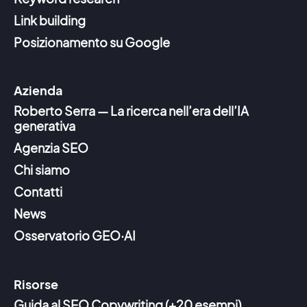
Link building
Posizionamento su Google
Azienda
Roberto Serra — La ricerca nell’era dell’IA
generativa
Agenzia SEO
Chi siamo
Contatti
News
Osservatorio GEO·AI
Risorse
Guida al SEO Copywriting (+20 esempi)