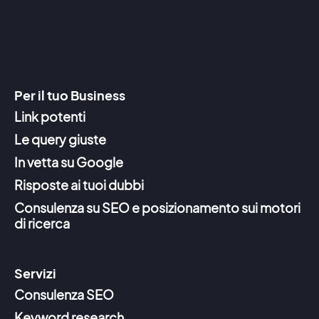
Per il tuo Business
Link potenti
Le query giuste
In vetta su Google
Risposte ai tuoi dubbi
Consulenza su SEO e posizionamento sui motori
di ricerca
Servizi
Consulenza SEO
Keyword research