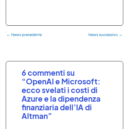
←
News precedente
News successivo
→
6 commenti su
“OpenAI e Microsoft:
ecco svelati i costi di
Azure e la dipendenza
finanziaria dell’IA di
Altman”