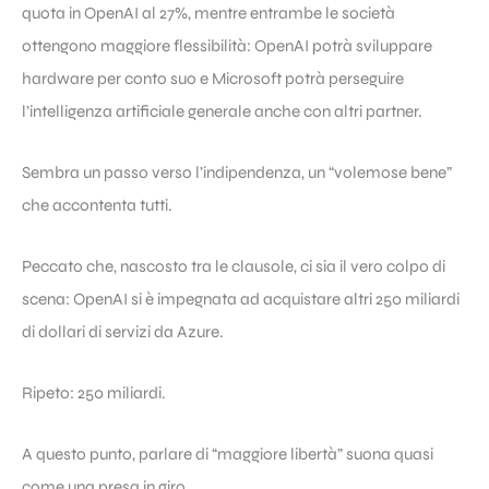
quota in OpenAI al 27%, mentre entrambe le società
ottengono maggiore flessibilità: OpenAI potrà sviluppare
hardware per conto suo e Microsoft potrà perseguire
l’intelligenza artificiale generale anche con altri partner.
Sembra un passo verso l’indipendenza, un “volemose bene”
che accontenta tutti.
Peccato che, nascosto tra le clausole, ci sia il vero colpo di
scena: OpenAI si è impegnata ad acquistare altri 250 miliardi
di dollari di servizi da Azure.
Ripeto: 250 miliardi.
A questo punto, parlare di “maggiore libertà” suona quasi
come una presa in giro.