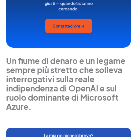
giusti — quando ti stanno
cercando.
Contattaci ora →
Un fiume di denaro e un legame
sempre più stretto che solleva
interrogativi sulla reale
indipendenza di OpenAI e sul
ruolo dominante di Microsoft
Azure.