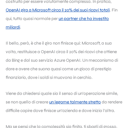
costruita per essere volutamente complessa. In pratica,
OpenAI gira a Microsoft circa il 20% dei suoi ricavi totali
. Fin
qui, tutto quasi normale per
un partner che ha investito
miliardi
.
Il bello, però, è che il giro non finisce qui: Microsoft, a sua
volta, restituisce a OpenAI circa il 20% dei ricavi che ottiene
da Bing e dal suo servizio Azure OpenAI. Un meccanismo di
dare e avere che suona quasi come un gioco di prestigio
finanziario, dove i soldi si muovono in cerchio.
Viene da chiedersi quale sia il senso di un’operazione simile,
se non quello di creare
un legame talmente stretto
da rendere
difficile capire dove finisce un’azienda e dove inizia l’altra.
Ma se pensi che la complessità sia finita, ti sbagli di grosso.