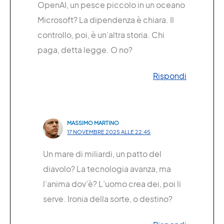
OpenAI, un pesce piccolo in un oceano
Microsoft? La dipendenza è chiara. Il
controllo, poi, è un’altra storia. Chi
paga, detta legge. O no?
Rispondi
MASSIMO MARTINO
17 NOVEMBRE 2025 ALLE 22:45
Un mare di miliardi, un patto del
diavolo? La tecnologia avanza, ma
l’anima dov’è? L’uomo crea dei, poi li
serve. Ironia della sorte, o destino?