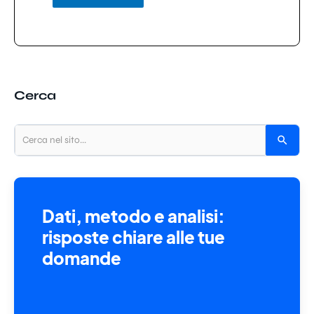
Cerca
Dati, metodo e analisi:
risposte chiare alle tue
domande