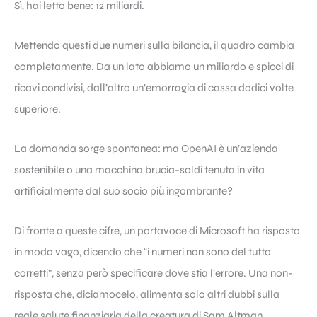
Sì, hai letto bene: 12 miliardi.
Mettendo questi due numeri sulla bilancia, il quadro cambia
completamente. Da un lato abbiamo un miliardo e spicci di
ricavi condivisi, dall’altro un’emorragia di cassa dodici volte
superiore.
La domanda sorge spontanea: ma OpenAI è un’azienda
sostenibile o una macchina brucia-soldi tenuta in vita
artificialmente dal suo socio più ingombrante?
Di fronte a queste cifre, un portavoce di Microsoft ha risposto
in modo vago, dicendo che “i numeri non sono del tutto
corretti”, senza però specificare dove stia l’errore. Una non-
risposta che, diciamocelo, alimenta solo altri dubbi sulla
reale salute finanziaria della creatura di Sam Altman.