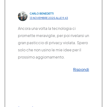
CARLO BENEDETTI
13 NOVEMBRE 2025 ALLE 9:43
Ancora una volta la tecnologia ci
promette meraviglie, per poi rivelarsi un
gran pasticcio di privacy violata. Spero
solo che non usino le mie idee per il
prossimo aggiornamento.
Rispondi