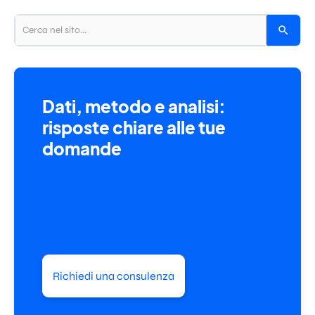
Dati, metodo e analisi:
risposte chiare alle tue
domande
Richiedi una consulenza