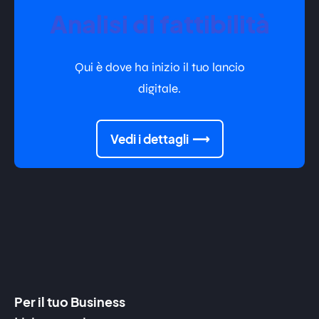
Analisi di fattibilità
Qui è dove ha inizio il tuo lancio
digitale.
Vedi i dettagli
Per il tuo Business