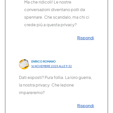
Ma che ridicoli! Le nostre
conversazioni diventano polli da
spennare. Che scandalo, ma chi ci
crede più a questa privacy?
Rispondi
ENRICO ROMANO
16 NOVEMBRE 2025 ALLE 9:32
Dati esposti? Pura follia. La loro guerra,
la nostra privacy. Che lezione
impareremo?
Rispondi