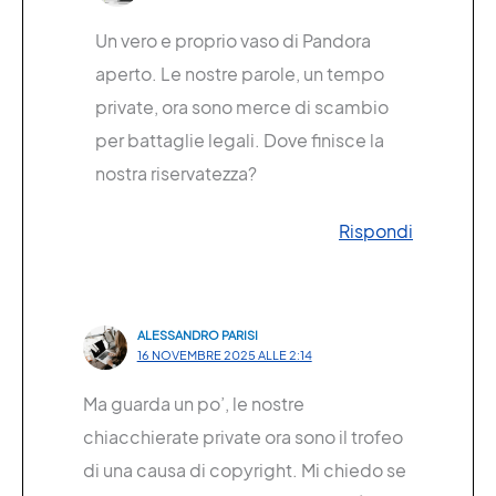
Un vero e proprio vaso di Pandora
aperto. Le nostre parole, un tempo
private, ora sono merce di scambio
per battaglie legali. Dove finisce la
nostra riservatezza?
Rispondi
ALESSANDRO PARISI
16 NOVEMBRE 2025 ALLE 2:14
Ma guarda un po’, le nostre
chiacchierate private ora sono il trofeo
di una causa di copyright. Mi chiedo se