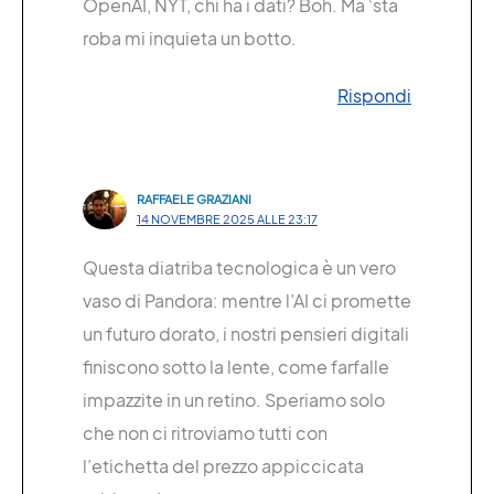
OpenAI, NYT, chi ha i dati? Boh. Ma ‘sta
roba mi inquieta un botto.
Rispondi
RAFFAELE GRAZIANI
14 NOVEMBRE 2025 ALLE 23:17
Questa diatriba tecnologica è un vero
vaso di Pandora: mentre l’AI ci promette
un futuro dorato, i nostri pensieri digitali
finiscono sotto la lente, come farfalle
impazzite in un retino. Speriamo solo
che non ci ritroviamo tutti con
l’etichetta del prezzo appiccicata