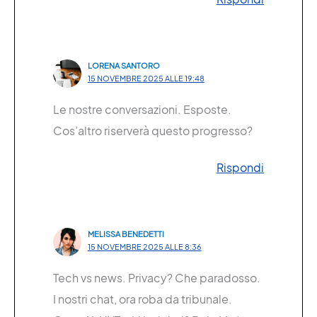
LORENA SANTORO
15 NOVEMBRE 2025 ALLE 19:48
Le nostre conversazioni. Esposte.
Cos’altro riserverà questo progresso?
Rispondi
MELISSA BENEDETTI
15 NOVEMBRE 2025 ALLE 8:36
Tech vs news. Privacy? Che paradosso.
I nostri chat, ora roba da tribunale.