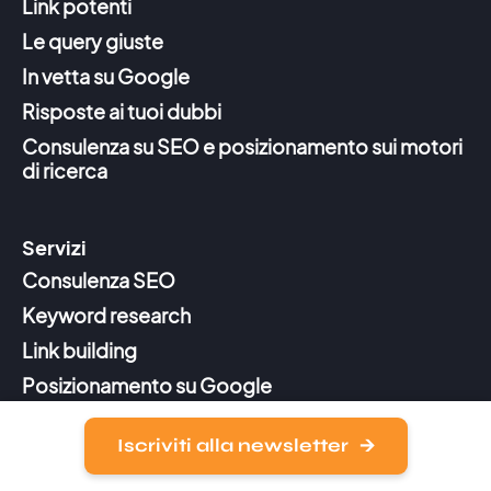
Link potenti
Le query giuste
In vetta su Google
Risposte ai tuoi dubbi
Consulenza su SEO e posizionamento sui motori
di ricerca
Servizi
Consulenza SEO
Keyword research
Link building
Posizionamento su Google
Iscriviti alla newsletter
Azienda