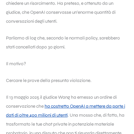
chiedere un risarcimento. Ha preteso, e ottenuto da un
giudice, che OpenAI conservasse un’enorme quantità di
conversazioni degli utenti.
Parliamo di log che, secondo le normali policy, sarebbero
stati cancellati dopo 30 giorni.
Il motivo?
Cercare le prove della presunta violazione.
Il 13 maggio 2025 il giudice Wang ha emesso un ordine di
conservazione che
ha costretto OpenAI a mettere da parte i
dati di oltre 400 milioni di utenti
. Una mossa che, di fatto, ha
trasformato le tue chat private in potenziale materiale
probatorio, in una disputa che non ti riguarda direttamente.