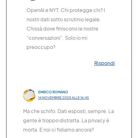
OpenAI e NYT. Chi protegge chi? I
nostri dati sotto scrutinio legale.
Chissà dove finiscono le nostre
“conversazioni”. Solo io mi
preoccupo?
Rispondi
ENRICO ROMANO
14 NOVEMBRE 2025 ALLE 16:45
Ma che schifo. Dati esposti, sempre. La
gente è troppo distratta. La privacy è
morta. E noi ci fidiamo ancora?