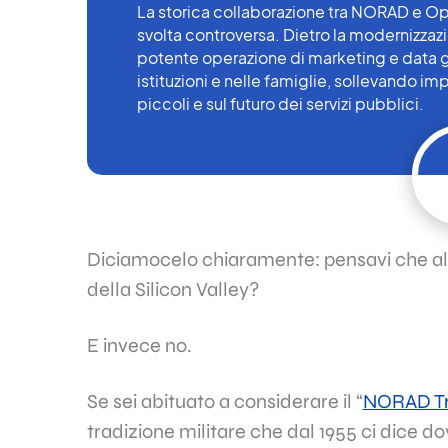
La storica collaborazione tra NORAD e O
svolta controversa. Dietro la modernizzaz
potente operazione di marketing e data ga
istituzioni e nelle famiglie, sollevando im
piccoli e sul futuro dei servizi pubblici.
Diciamocelo chiaramente: pensavi che alme
della Silicon Valley?
E invece no.
Se sei abituato a considerare il “
NORAD Tr
tradizione militare che dal 1955 ci dice dov