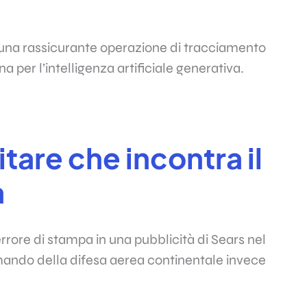
una rassicurante operazione di tracciamento
a per l’intelligenza artificiale generativa.
itare che incontra il
a
errore di stampa in una pubblicità di Sears nel
ando della difesa aerea continentale invece