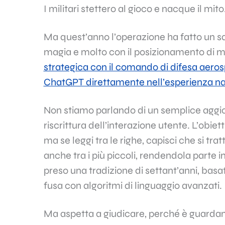
I militari stettero al gioco e nacque il mito
Ma quest’anno l’operazione ha fatto un sa
magia e molto con il posizionamento di 
strategica con il comando di difesa aero
ChatGPT direttamente nell’esperienza nat
Non stiamo parlando di un semplice agg
riscrittura dell’interazione utente. L’obie
ma se leggi tra le righe, capisci che si tra
anche tra i più piccoli, rendendola parte i
preso una tradizione di settant’anni, bas
fusa con algoritmi di linguaggio avanzati.
Ma aspetta a giudicare, perché è guardand