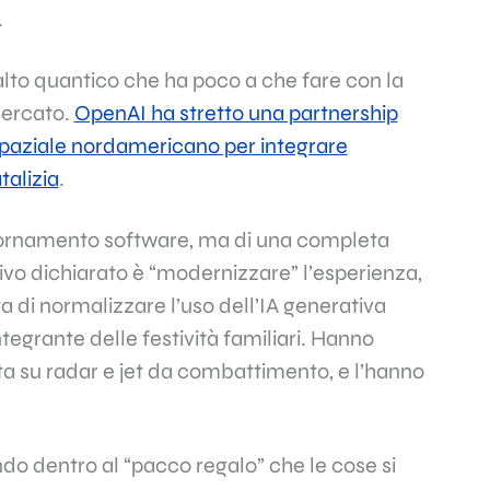
.
lto quantico che ha poco a che fare con la
mercato.
OpenAI ha stretto una partnership
spaziale nordamericano per integrare
alizia
.
iornamento software, ma di una completa
ttivo dichiarato è “modernizzare” l’esperienza,
tta di normalizzare l’uso dell’IA generativa
ntegrante delle festività familiari. Hanno
ata su radar e jet da combattimento, e l’hanno
o dentro al “pacco regalo” che le cose si