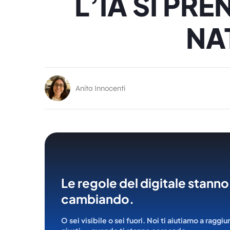
L’IA SI PRE
NA
Anita Innocenti
Le regole del digitale stanno
cambiando.
O sei visibile o sei fuori. Noi ti aiutiamo a raggiu