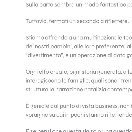
Sulla carta sembra un modo fantastico per i
Tuttavia, fermati un secondo a riflettere.
Stiamo offrendo a una multinazionale tec
dei nostri bambini, alle loro preferenze, a
“divertimento”, è un’operazione di data ga
Ogni elfo creato, ogni storia generata, 
interagiscono le famiglie, quali sono i trend
struttura la narrazione natalizia contem
È geniale dal punto di vista business, no
voragine su cui in pochi stanno riflettendo
E se pensi che questa sia solo una question