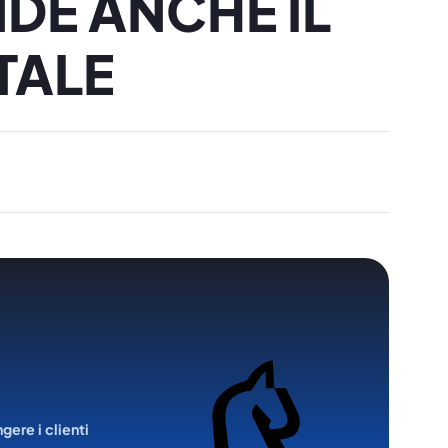
NDE ANCHE IL
TALE
ngere i clienti