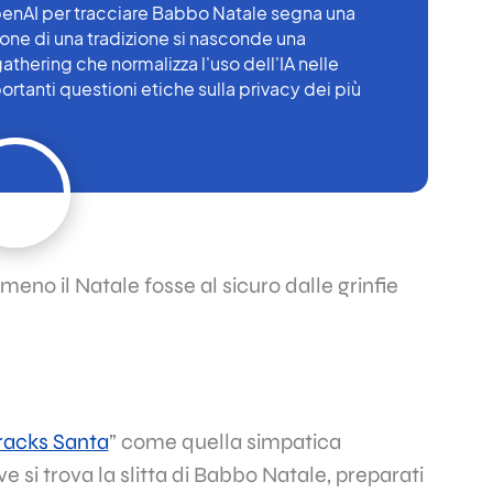
penAI per tracciare Babbo Natale segna una
ione di una tradizione si nasconde una
thering che normalizza l'uso dell'IA nelle
portanti questioni etiche sulla privacy dei più
no il Natale fosse al sicuro dalle grinfie
acks Santa
” come quella simpatica
e si trova la slitta di Babbo Natale, preparati