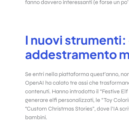
fanno davvero interessanti (e forse un po
I nuovi strumenti: 
addestramento m
Se entri nella piattaforma quest’anno, non
OpenAI ha calato tre assi che trasformano
contenuti. Hanno introdotto il “Festive Elf
generare elfi personalizzati, le “Toy Color
“Custom Christmas Stories”, dove l’IA scri
bambini.