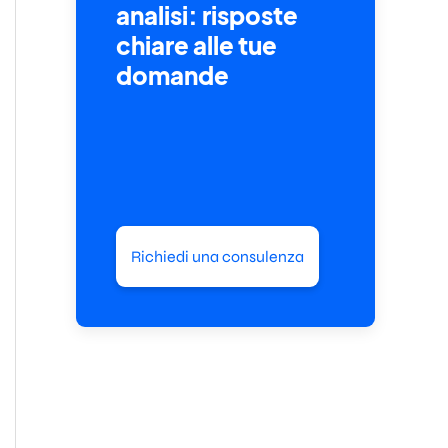
analisi: risposte
chiare alle tue
domande
Richiedi una consulenza