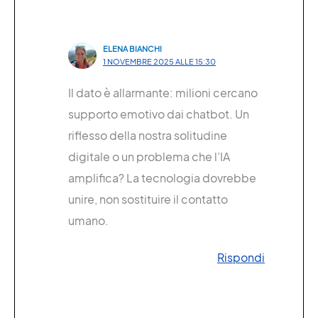
ELENA BIANCHI
1 NOVEMBRE 2025 ALLE 15:30
Il dato è allarmante: milioni cercano
supporto emotivo dai chatbot. Un
riflesso della nostra solitudine
digitale o un problema che l’IA
amplifica? La tecnologia dovrebbe
unire, non sostituire il contatto
umano.
Rispondi