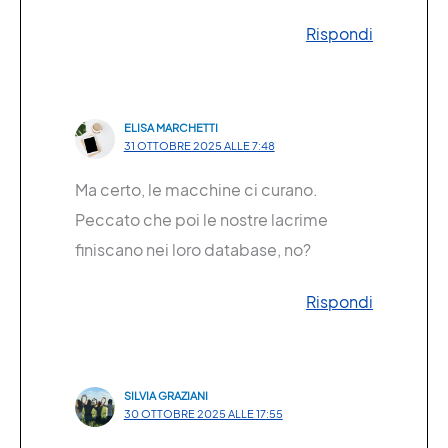
Rispondi
ELISA MARCHETTI
31 OTTOBRE 2025 ALLE 7:48
Ma certo, le macchine ci curano.
Peccato che poi le nostre lacrime
finiscano nei loro database, no?
Rispondi
SILVIA GRAZIANI
30 OTTOBRE 2025 ALLE 17:55