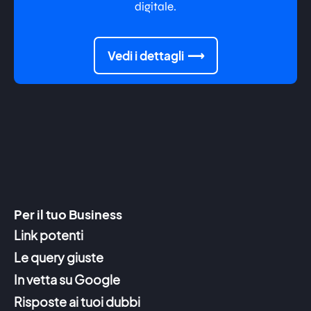
digitale.
Vedi i dettagli
Per il tuo Business
Link potenti
Le query giuste
In vetta su Google
Risposte ai tuoi dubbi