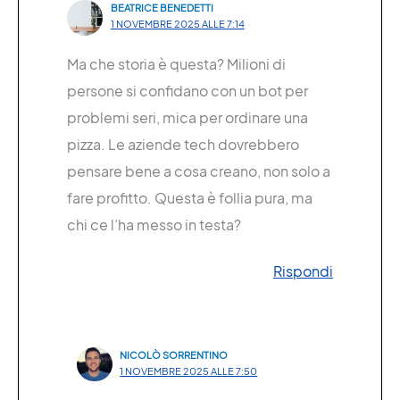
BEATRICE BENEDETTI
1 NOVEMBRE 2025 ALLE 7:14
Ma che storia è questa? Milioni di
persone si confidano con un bot per
problemi seri, mica per ordinare una
pizza. Le aziende tech dovrebbero
pensare bene a cosa creano, non solo a
fare profitto. Questa è follia pura, ma
chi ce l’ha messo in testa?
Rispondi
NICOLÒ SORRENTINO
1 NOVEMBRE 2025 ALLE 7:50