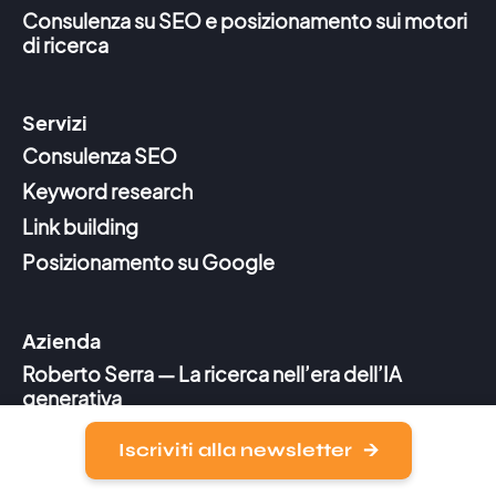
Consulenza su SEO e posizionamento sui motori
di ricerca
Servizi
Consulenza SEO
Keyword research
Link building
Posizionamento su Google
Azienda
Roberto Serra — La ricerca nell’era dell’IA
generativa
Agenzia SEO
Iscriviti alla newsletter
Chi siamo