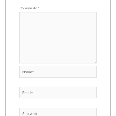
Commento
*
Nome*
Email*
Sito