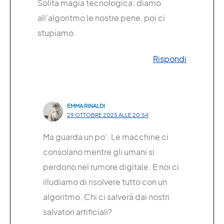
Solita magia tecnologica: diamo
all’algoritmo le nostre pene, poi ci
stupiamo.
Rispondi
EMMA RINALDI
29 OTTOBRE 2025 ALLE 20:54
Ma guarda un po’. Le macchine ci
consolano mentre gli umani si
perdono nel rumore digitale. E noi ci
illudiamo di risolvere tutto con un
algoritmo. Chi ci salverà dai nostri
salvatori artificiali?