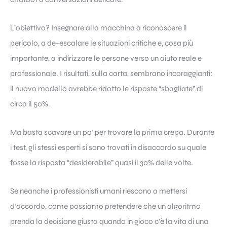
L’obiettivo? Insegnare alla macchina a riconoscere il
pericolo, a de-escalare le situazioni critiche e, cosa più
importante, a indirizzare le persone verso un aiuto reale e
professionale. I risultati, sulla carta, sembrano incoraggianti:
il nuovo modello avrebbe ridotto le risposte “sbagliate” di
circa il 50%.
Ma basta scavare un po’ per trovare la prima crepa. Durante
i test, gli stessi esperti si sono trovati in disaccordo su quale
fosse la risposta “desiderabile” quasi il 30% delle volte.
Se neanche i professionisti umani riescono a mettersi
d’accordo, come possiamo pretendere che un algoritmo
prenda la decisione giusta quando in gioco c’è la vita di una