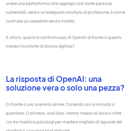
avere una piattaforma che aggrega così tante persone
vulnerabili, senza un’adeguata struttura di protezione, è come
costruire un ospedale senza medici.
E allora, qual è la contromossa di OpenAI di fronte a questa
marea montante di dolore digitale?
La risposta di OpenAI: una
soluzione vera o solo una pezza?
Di fronte a uno scenario simile, l’azienda non è rimasta a
guardare. O almeno, così dice. Hanno messo al lavoro oltre
170 tra medici e psicologi per rivedere migliaia di risposte del
chatbot a conversazioni delicate.