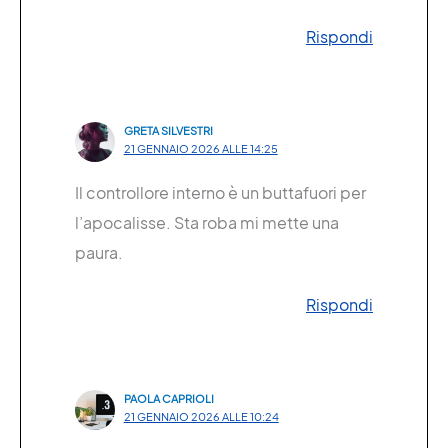
Rispondi
GRETA SILVESTRI
21 GENNAIO 2026 ALLE 14:25
Il controllore interno è un buttafuori per
l’apocalisse. Sta roba mi mette una
paura.
Rispondi
PAOLA CAPRIOLI
21 GENNAIO 2026 ALLE 10:24