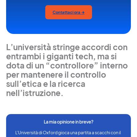
Contattaci ora →
L’università stringe accordi con
entrambi i giganti tech, ma si
dota di un “controllore” interno
per mantenere il controllo
sull’etica e la ricerca
nell’istruzione.
L'Università di Oxford gioca una partita a scacchi con il