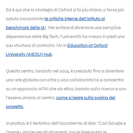
Ed è qui che la strategia di Oxford si fa più chiara, o forse più
astuta (nonostante
le critiche interne dell’istituto ai
benchmark delle IA
). Per evitare di diventare una semplice
dépendance delle Big Tech, l’università ha messo in piedi una
sua struttura di controllo: l’AI in
Education at Oxford
University (AIEOU) Hub
.
Questo centro, lanciato nel 2024, è cresciuto fino a diventare
una rete globale con oltre 2.000 collaboratori e si concentra
su un approccio all’AI che sia etico, basato sulla ricerca e con
l’essere umano al centro,
come si legge sulla pagina del
progetto
.
In pratica, è il tentativo dell’accademia di dire: “Cari Google e
OpenAI, grazie per gli strumenti, ma le linee guida le