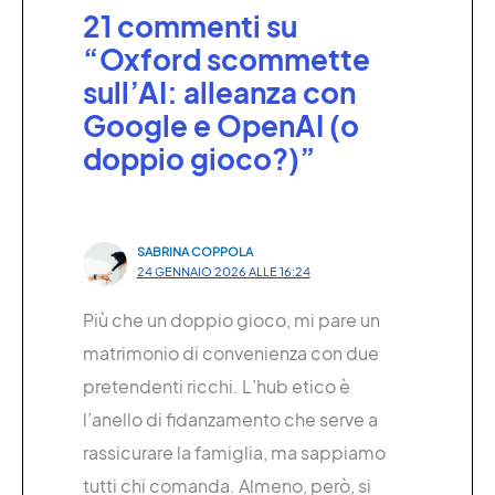
21 commenti su
“Oxford scommette
sull’AI: alleanza con
Google e OpenAI (o
doppio gioco?)”
SABRINA COPPOLA
24 GENNAIO 2026 ALLE 16:24
Più che un doppio gioco, mi pare un
matrimonio di convenienza con due
pretendenti ricchi. L’hub etico è
l’anello di fidanzamento che serve a
rassicurare la famiglia, ma sappiamo
tutti chi comanda. Almeno, però, si