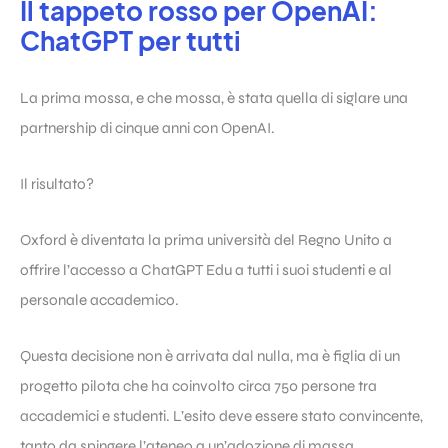
Il tappeto rosso per OpenAI:
ChatGPT per tutti
La prima mossa, e che mossa, è stata quella di siglare una
partnership di cinque anni con OpenAI.
Il risultato?
Oxford è diventata la prima università del Regno Unito a
offrire l’accesso a ChatGPT Edu a tutti i suoi studenti e al
personale accademico.
Questa decisione non è arrivata dal nulla, ma è figlia di un
progetto pilota che ha coinvolto circa 750 persone tra
accademici e studenti. L’esito deve essere stato convincente,
tanto da spingere l’ateneo a un’adozione di massa.