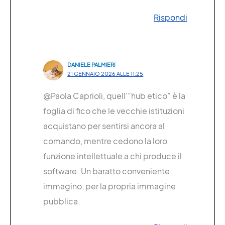
Rispondi
DANIELE PALMIERI
21 GENNAIO 2026 ALLE 11:25
@Paola Caprioli, quell'”hub etico” è la
foglia di fico che le vecchie istituzioni
acquistano per sentirsi ancora al
comando, mentre cedono la loro
funzione intellettuale a chi produce il
software. Un baratto conveniente,
immagino, per la propria immagine
pubblica.