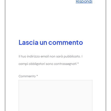
Rispondi
Lascia un commento
Il tuo indirizzo email non sarà pubblicato.
I
campi obbligatori sono contrassegnati
*
Commento
*