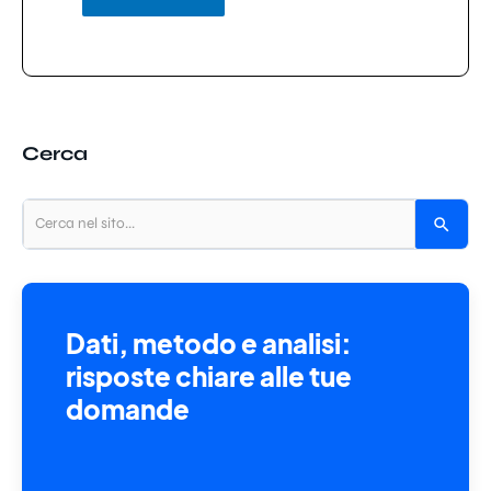
Cerca
Dati, metodo e analisi:
risposte chiare alle tue
domande