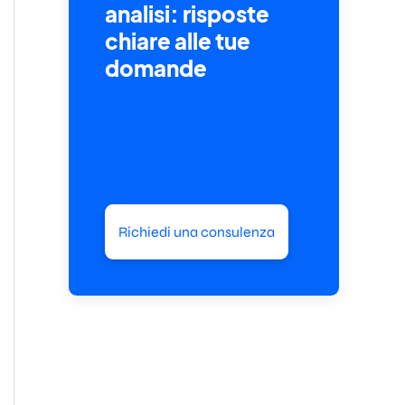
analisi: risposte
chiare alle tue
domande
Richiedi una consulenza