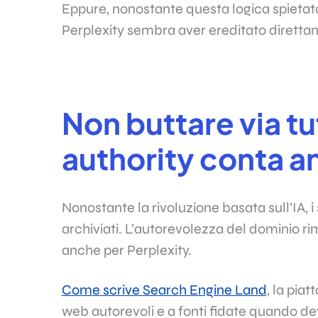
Eppure, nonostante questa logica spietata
Perplexity sembra aver ereditato dirett
Non buttare via tu
authority conta a
Nonostante la rivoluzione basata sull’IA, i 
archiviati. L’autorevolezza del dominio r
anche per Perplexity.
Come scrive Search Engine Land
, la pia
web autorevoli e a fonti fidate quando dev