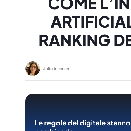
COME L’IN
ARTIFICIAL
RANKING DE
Anita Innocenti
Le regole del digitale stanno