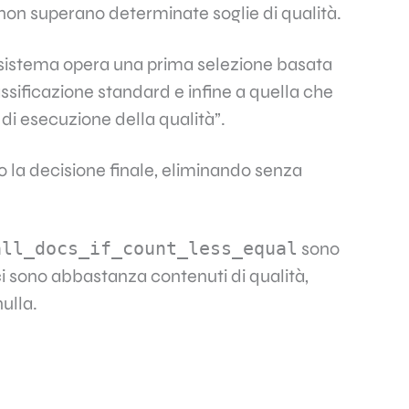
se non superano determinate soglie di qualità.
il sistema opera una prima selezione basata
assificazione standard e infine a quella che
di esecuzione della qualità”.
 la decisione finale, eliminando senza
all_docs_if_count_less_equal
sono
ci sono abbastanza contenuti di qualità,
ulla.