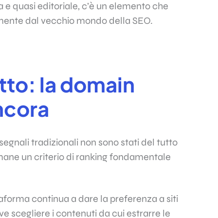
 e quasi editoriale, c’è un elemento che
amente dal vecchio mondo della SEO.
tto: la domain
ncora
segnali tradizionali non sono stati del tutto
imane un criterio di ranking fondamentale
ttaforma continua a dare la preferenza a siti
e scegliere i contenuti da cui estrarre le