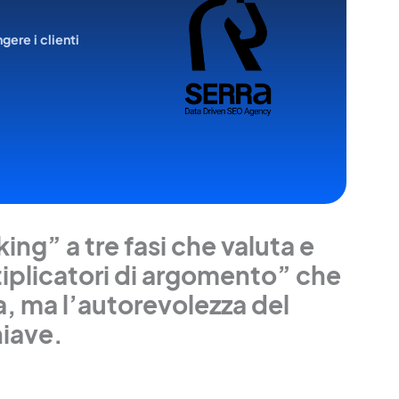
ngere i clienti
king” a tre fasi che valuta e
ltiplicatori di argomento” che
a, ma l’autorevolezza del
hiave.