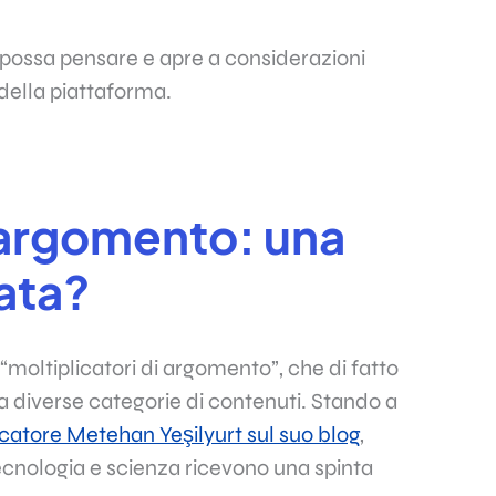
 possa pensare e apre a considerazioni
 della piattaforma.
i argomento: una
iata?
i “moltiplicatori di argomento”, che di fatto
a diverse categorie di contenuti. Stando a
rcatore Metehan Yeşilyurt sul suo blog
,
tecnologia e scienza ricevono una spinta