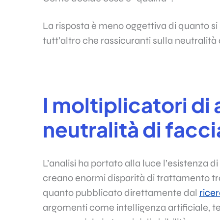
La risposta è meno oggettiva di quanto si
tutt’altro che rassicuranti sulla neutralità
I moltiplicatori d
neutralità di facc
L’analisi ha portato alla luce l’esistenza d
creano enormi disparità di trattamento tr
quanto pubblicato direttamente dal
rice
argomenti come intelligenza artificiale, 