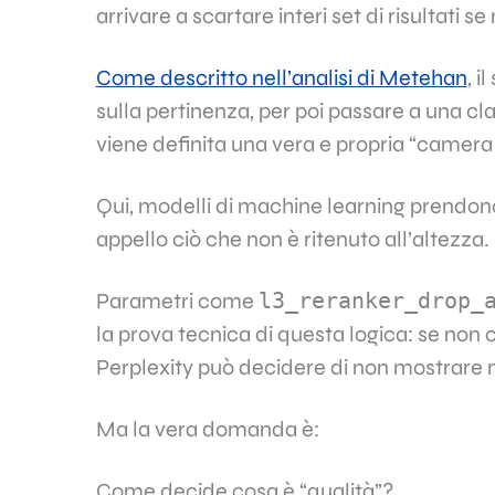
arrivare a scartare interi set di risultati 
Come descritto nell’analisi di Metehan
, 
sulla pertinenza, per poi passare a una cl
viene definita una vera e propria “camera 
Qui, modelli di machine learning prendono
appello ciò che non è ritenuto all’altezza.
l3_reranker_drop_
Parametri come
la prova tecnica di questa logica: se non 
Perplexity può decidere di non mostrare n
Ma la vera domanda è:
Come decide cosa è “qualità”?