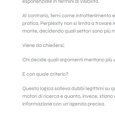
esponenziale in termini di visibilità.
Al contrario, temi come intrattenimento e 
pratica, Perplexity non si limita a trovare
monte, decidendo quali settori sono più me
Viene da chiedersi:
Chi decide quali argomenti meritano più vi
E con quale criterio?
Questa logica solleva dubbi legittimi su 
motori di ricerca e quanto, invece, stiano 
informazione con un’agenda precisa.