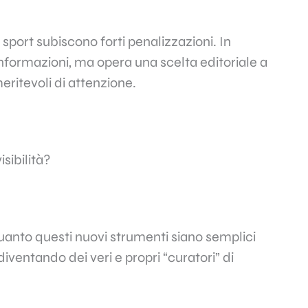
sport subiscono forti penalizzazioni. In
 informazioni, ma opera una scelta editoriale a
ritevoli di attenzione.
sibilità?
quanto questi nuovi strumenti siano semplici
diventando dei veri e propri “curatori” di