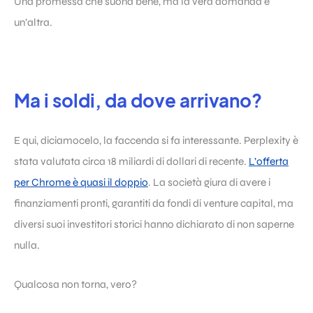
Una promessa che suona bene, ma la vera domanda è
un’altra.
Ma i soldi, da dove arrivano?
E qui, diciamocelo, la faccenda si fa interessante. Perplexity è
stata valutata circa 18 miliardi di dollari di recente.
L’offerta
per Chrome è quasi il doppio
. La società giura di avere i
finanziamenti pronti, garantiti da fondi di venture capital, ma
diversi suoi investitori storici hanno dichiarato di non saperne
nulla.
Qualcosa non torna, vero?