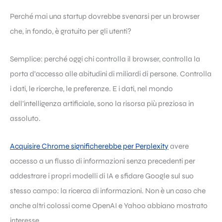
Perché mai una startup dovrebbe svenarsi per un browser
che, in fondo, è gratuito per gli utenti?
Semplice: perché oggi chi controlla il browser, controlla la
porta d’accesso alle abitudini di miliardi di persone. Controlla
i dati, le ricerche, le preferenze. E i dati, nel mondo
dell’intelligenza artificiale, sono la risorsa più preziosa in
assoluto.
Acquisire Chrome significherebbe per Perplexity
avere
accesso a un flusso di informazioni senza precedenti per
addestrare i propri modelli di IA e sfidare Google sul suo
stesso campo: la ricerca di informazioni. Non è un caso che
anche altri colossi come OpenAI e Yahoo abbiano mostrato
interesse.