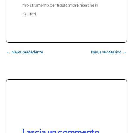
mio strumento per trasformare ricerche in
risultati.
←
News precedente
News successivo
→
Lascia un commento