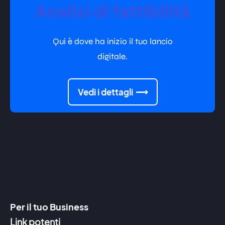
Analisi di fattibilità
Qui è dove ha inizio il tuo lancio
digitale.
Vedi i dettagli
Per il tuo Business
Link potenti