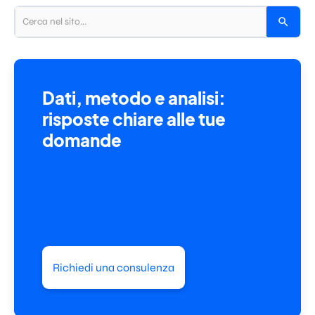
Dati, metodo e analisi:
risposte chiare alle tue
domande
Richiedi una consulenza