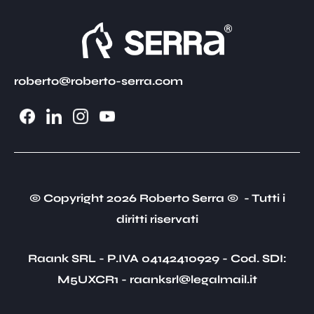
roberto@roberto-serra.com
© Copyright 2026 Roberto Serra © - Tutti i
diritti riservati
Raank SRL - P.IVA 04142410929 - Cod. SDI:
M5UXCR1 - raanksrl@legalmail.it