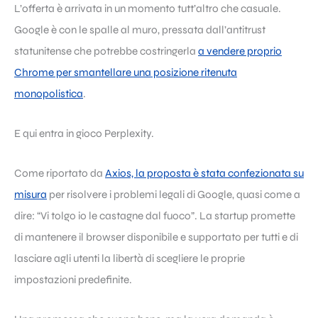
L’offerta è arrivata in un momento tutt’altro che casuale.
Google è con le spalle al muro, pressata dall’antitrust
statunitense che potrebbe costringerla
a vendere proprio
Chrome per smantellare una posizione ritenuta
monopolistica
.
E qui entra in gioco Perplexity.
Come riportato da
Axios, la proposta è stata confezionata su
misura
per risolvere i problemi legali di Google, quasi come a
dire: “Vi tolgo io le castagne dal fuoco”. La startup promette
di mantenere il browser disponibile e supportato per tutti e di
lasciare agli utenti la libertà di scegliere le proprie
impostazioni predefinite.