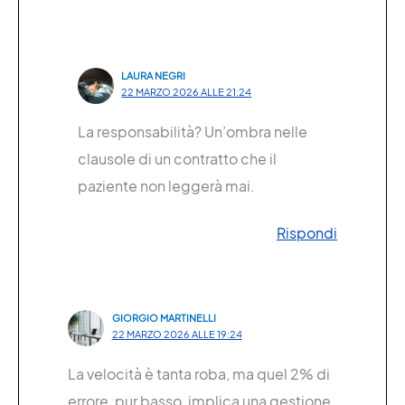
LAURA NEGRI
22 MARZO 2026 ALLE 21:24
La responsabilità? Un’ombra nelle
clausole di un contratto che il
paziente non leggerà mai.
Rispondi
GIORGIO MARTINELLI
22 MARZO 2026 ALLE 19:24
La velocità è tanta roba, ma quel 2% di
errore, pur basso, implica una gestione