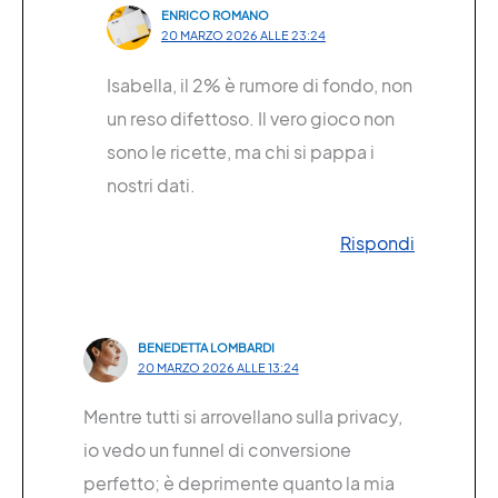
ENRICO ROMANO
20 MARZO 2026 ALLE 23:24
Isabella, il 2% è rumore di fondo, non
un reso difettoso. Il vero gioco non
sono le ricette, ma chi si pappa i
nostri dati.
Rispondi
BENEDETTA LOMBARDI
20 MARZO 2026 ALLE 13:24
Mentre tutti si arrovellano sulla privacy,
io vedo un funnel di conversione
perfetto; è deprimente quanto la mia