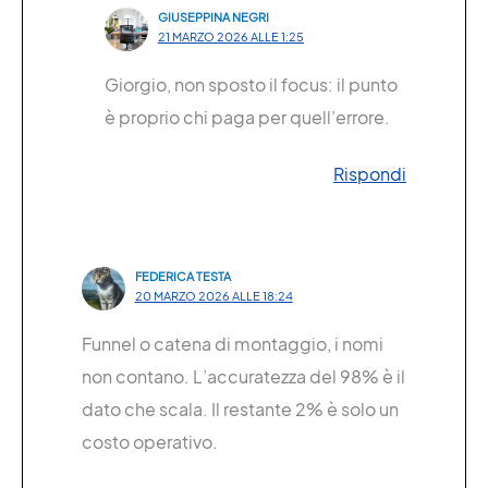
GIUSEPPINA NEGRI
21 MARZO 2026 ALLE 1:25
Giorgio, non sposto il focus: il punto
è proprio chi paga per quell’errore.
Rispondi
FEDERICA TESTA
20 MARZO 2026 ALLE 18:24
Funnel o catena di montaggio, i nomi
non contano. L’accuratezza del 98% è il
dato che scala. Il restante 2% è solo un
costo operativo.