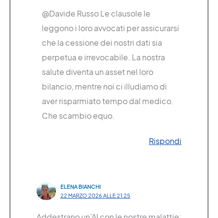
@Davide Russo Le clausole le
leggono i loro avvocati per assicurarsi
che la cessione dei nostri dati sia
perpetua e irrevocabile. La nostra
salute diventa un asset nel loro
bilancio, mentre noi ci illudiamo di
aver risparmiato tempo dal medico.
Che scambio equo.
Rispondi
ELENA BIANCHI
22 MARZO 2026 ALLE 21:25
Addestrano un’AI con le nostre malattie;