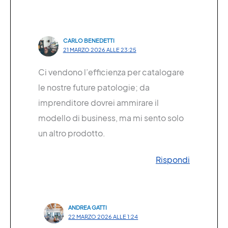
CARLO BENEDETTI
21 MARZO 2026 ALLE 23:25
Ci vendono l’efficienza per catalogare
le nostre future patologie; da
imprenditore dovrei ammirare il
modello di business, ma mi sento solo
un altro prodotto.
Rispondi
ANDREA GATTI
22 MARZO 2026 ALLE 1:24