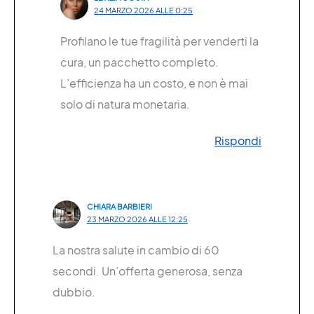
24 MARZO 2026 ALLE 0:25
Profilano le tue fragilità per venderti la
cura, un pacchetto completo.
L’efficienza ha un costo, e non è mai
solo di natura monetaria.
Rispondi
CHIARA BARBIERI
23 MARZO 2026 ALLE 12:25
La nostra salute in cambio di 60
secondi. Un’offerta generosa, senza
dubbio.