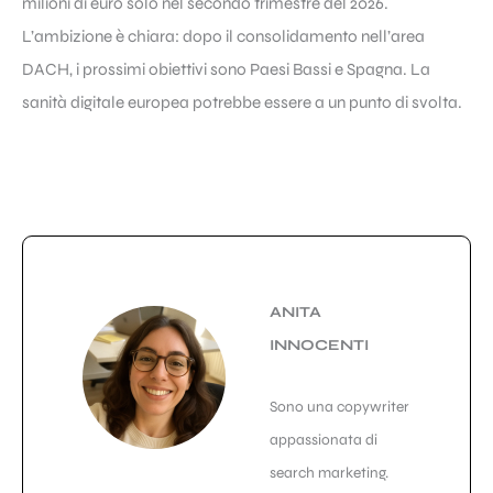
milioni di euro solo nel secondo trimestre del 2026.
L’ambizione è chiara: dopo il consolidamento nell’area
DACH, i prossimi obiettivi sono Paesi Bassi e Spagna. La
sanità digitale europea potrebbe essere a un punto di svolta.
ANITA
INNOCENTI
Sono una copywriter
appassionata di
search marketing.