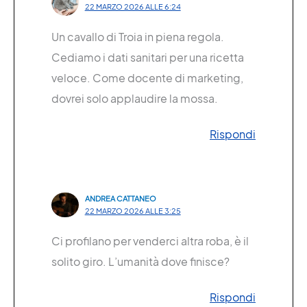
22 MARZO 2026 ALLE 6:24
Un cavallo di Troia in piena regola.
Cediamo i dati sanitari per una ricetta
veloce. Come docente di marketing,
dovrei solo applaudire la mossa.
Rispondi
ANDREA CATTANEO
22 MARZO 2026 ALLE 3:25
Ci profilano per venderci altra roba, è il
solito giro. L’umanità dove finisce?
Rispondi