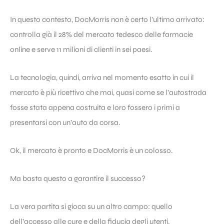
In questo contesto, DocMorris non è certo l’ultimo arrivato:
controlla già il 28% del mercato tedesco delle farmacie
online e serve 11 milioni di clienti in sei paesi.
La tecnologia, quindi, arriva nel momento esatto in cui il
mercato è più ricettivo che mai, quasi come se l’autostrada
fosse stata appena costruita e loro fossero i primi a
presentarsi con un’auto da corsa.
Ok, il mercato è pronto e DocMorris è un colosso.
Ma basta questo a garantire il successo?
La vera partita si gioca su un altro campo: quello
dell’accesso alle cure e della fiducia degli utenti.