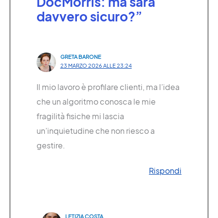
DocMorris: ma sarà
davvero sicuro?”
GRETA BARONE
23 MARZO 2026 ALLE 23:24
Il mio lavoro è profilare clienti, ma l’idea
che un algoritmo conosca le mie
fragilità fisiche mi lascia
un’inquietudine che non riesco a
gestire.
Rispondi
LETIZIA COSTA