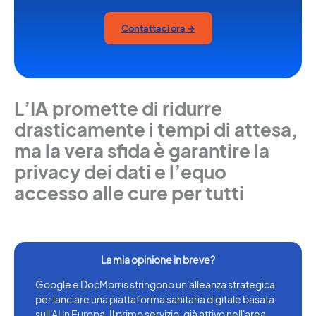
Contattaci ora →
L’IA promette di ridurre
drasticamente i tempi di attesa,
ma la vera sfida è garantire la
privacy dei dati e l’equo
accesso alle cure per tutti
Google e DocMorris stringono un'alleanza strategica
per lanciare una piattaforma sanitaria digitale basata
sull'AI in Europa. Il primo servizio, già attivo nell'area