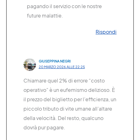
pagando il servizio con le nostre
future malattie.
Rispondi
GIUSEPPINA NEGRI
20 MARZO 2026 ALLE 22:25
Chiamare quel 2% di errore “costo
operativo” è un eufemismo delizioso. È
il prezzo del biglietto per l’efficienza, un
piccolo tributo di vite umane all’altare
della velocità. Del resto, qualcuno
dovrà pur pagare.