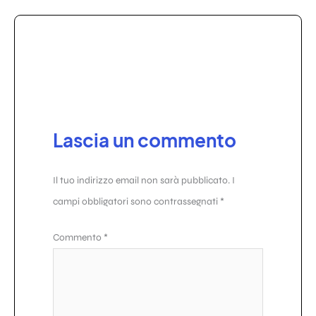
Lascia un commento
Il tuo indirizzo email non sarà pubblicato.
I
campi obbligatori sono contrassegnati
*
Commento
*