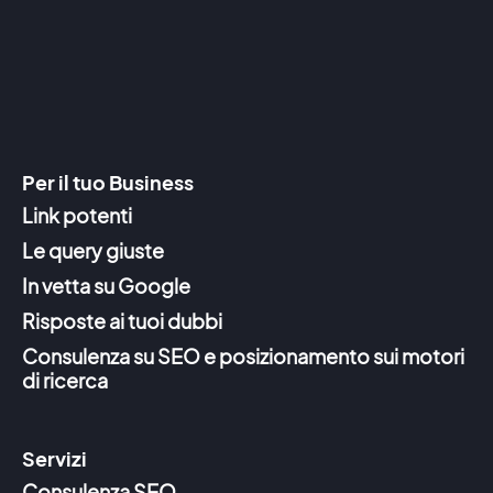
Per il tuo Business
Link potenti
Le query giuste
In vetta su Google
Risposte ai tuoi dubbi
Consulenza su SEO e posizionamento sui motori
di ricerca
Servizi
Consulenza SEO