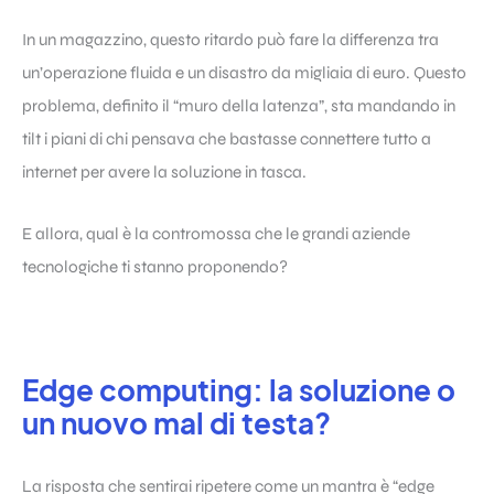
In un magazzino, questo ritardo può fare la differenza tra
un’operazione fluida e un disastro da migliaia di euro. Questo
problema, definito il “muro della latenza”, sta mandando in
tilt i piani di chi pensava che bastasse connettere tutto a
internet per avere la soluzione in tasca.
E allora, qual è la contromossa che le grandi aziende
tecnologiche ti stanno proponendo?
Edge computing: la soluzione o
un nuovo mal di testa?
La risposta che sentirai ripetere come un mantra è “edge