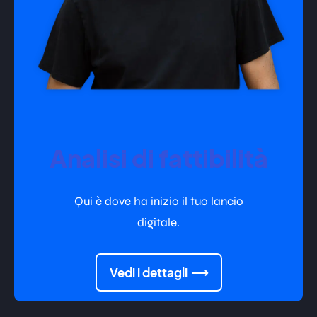
Analisi di fattibilità
Qui è dove ha inizio il tuo lancio
digitale.
Vedi i dettagli