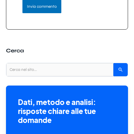
Cerca
Dati, metodo e analisi:
risposte chiare alle tue
domande