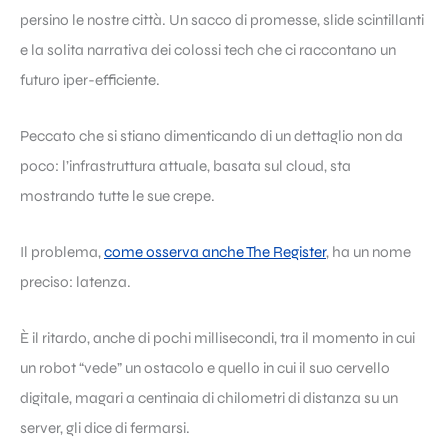
persino le nostre città. Un sacco di promesse, slide scintillanti
e la solita narrativa dei colossi tech che ci raccontano un
futuro iper-efficiente.
Peccato che si stiano dimenticando di un dettaglio non da
poco: l’infrastruttura attuale, basata sul cloud, sta
mostrando tutte le sue crepe.
Il problema,
come osserva anche The Register
, ha un nome
preciso: latenza.
È il ritardo, anche di pochi millisecondi, tra il momento in cui
un robot “vede” un ostacolo e quello in cui il suo cervello
digitale, magari a centinaia di chilometri di distanza su un
server, gli dice di fermarsi.