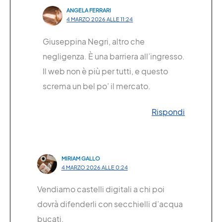
ANGELA FERRARI
4 MARZO 2026 ALLE 11:24
Giuseppina Negri, altro che
negligenza. È una barriera all’ingresso.
Il web non è più per tutti, e questo
screma un bel po’ il mercato.
Rispondi
MIRIAM GALLO
4 MARZO 2026 ALLE 0:24
Vendiamo castelli digitali a chi poi
dovrà difenderli con secchielli d’acqua
bucati.