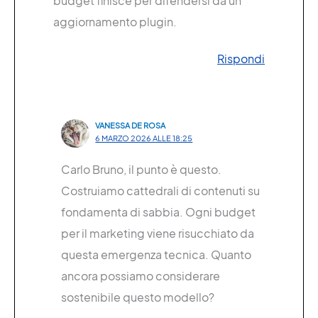
budget finisce per difendersi da un
aggiornamento plugin.
Rispondi
VANESSA DE ROSA
6 MARZO 2026 ALLE 18:25
Carlo Bruno, il punto è questo.
Costruiamo cattedrali di contenuti su
fondamenta di sabbia. Ogni budget
per il marketing viene risucchiato da
questa emergenza tecnica. Quanto
ancora possiamo considerare
sostenibile questo modello?