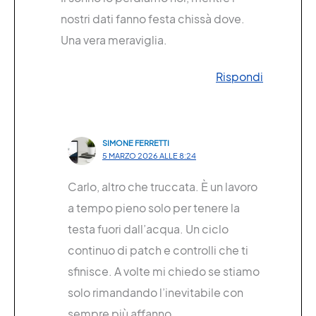
nostri dati fanno festa chissà dove.
Una vera meraviglia.
Rispondi
SIMONE FERRETTI
5 MARZO 2026 ALLE 8:24
Carlo, altro che truccata. È un lavoro
a tempo pieno solo per tenere la
testa fuori dall’acqua. Un ciclo
continuo di patch e controlli che ti
sfinisce. A volte mi chiedo se stiamo
solo rimandando l’inevitabile con
sempre più affanno.