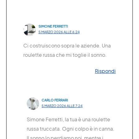
SIMONE FERRETTI
5 MARZO 2026 ALLE 6:24
Ci costruiscono sopra le aziende. Una
roulette russa che mi toglie il sonno.
Rispondi
CARLO FERRARI
5 MARZO 2026 ALLE 7:24
Simone Ferretti, la tua è una roulette
russa truccata. Ogni colpo è in canna.
Il sonno lo perdiamo noi, mentre i