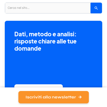
Dati, metodo e analisi:
risposte chiare alle tue
domande
Richiedi una consulenza
Iscriviti alla newsletter