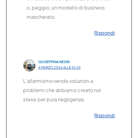
o, peggio, un modello di business
mascherato.
Rispondi
GIUSEPPINA NEGRI
4 MARZO 2026 ALLE 10:25
L’allarmismo vende soluzioni a
problemi che abbiamo creato noi
stessi per pura negligenza.
Rispondi