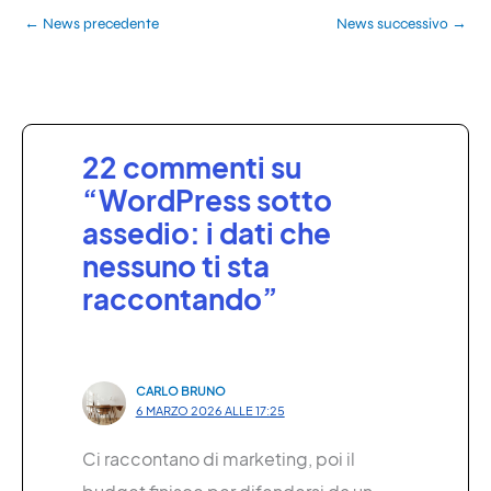
←
News precedente
News successivo
→
22 commenti su
“WordPress sotto
assedio: i dati che
nessuno ti sta
raccontando”
CARLO BRUNO
6 MARZO 2026 ALLE 17:25
Ci raccontano di marketing, poi il