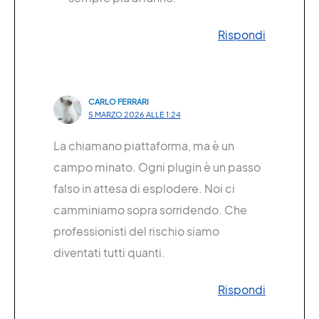
Rispondi
CARLO FERRARI
5 MARZO 2026 ALLE 1:24
La chiamano piattaforma, ma è un
campo minato. Ogni plugin è un passo
falso in attesa di esplodere. Noi ci
camminiamo sopra sorridendo. Che
professionisti del rischio siamo
diventati tutti quanti.
Rispondi