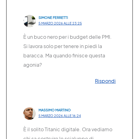
SIMONE FERRETTI
5 MARZO 2026 ALLE 23:25
È un buco nero per i budget delle PMI.
Si lavora solo per tenere in piedi la
baracca. Ma quando finisce questa
agonia?
Rispondi
MASSIMO MARTINO
5 MARZO 2026 ALLE 16:24
È il solito Titanic digitale. Ora vediamo
chi sa costruire le scialuppe di