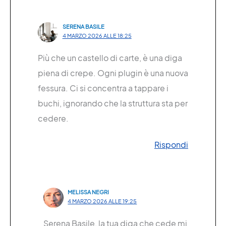
SERENA BASILE
4 MARZO 2026 ALLE 18:25
Più che un castello di carte, è una diga
piena di crepe. Ogni plugin è una nuova
fessura. Ci si concentra a tappare i
buchi, ignorando che la struttura sta per
cedere.
Rispondi
MELISSA NEGRI
4 MARZO 2026 ALLE 19:25
Serena Basile, la tua diga che cede mi