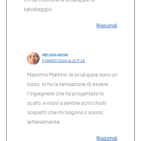
salvataggio.
Rispondi
MELISSA NEGRI
5 MARZO 2026 ALLE 17:25
Massimo Martino, le scialuppe sono un
lusso. Io ho la sensazione di essere
l’ingegnere che ha progettato lo
scafo, e inizio a sentire scricchiolii
sospetti che mi tolgono il sonno,
letteralmente.
Rispondi