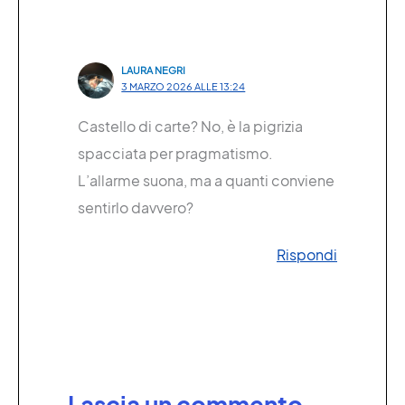
LAURA NEGRI
3 MARZO 2026 ALLE 13:24
Castello di carte? No, è la pigrizia
spacciata per pragmatismo.
L’allarme suona, ma a quanti conviene
sentirlo davvero?
Rispondi
Lascia un commento