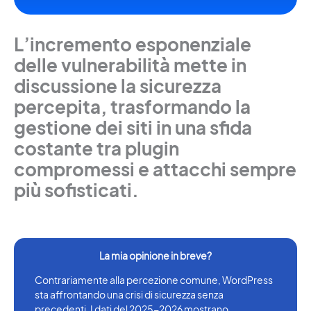
L’incremento esponenziale
delle vulnerabilità mette in
discussione la sicurezza
percepita, trasformando la
gestione dei siti in una sfida
costante tra plugin
compromessi e attacchi sempre
più sofisticati.
Contrariamente alla percezione comune, WordPress
sta affrontando una crisi di sicurezza senza
precedenti. I dati del 2025-2026 mostrano