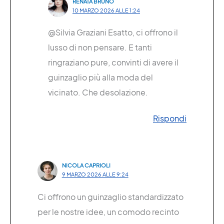
RENATA BRUNO
10 MARZO 2026 ALLE 1:24
@Silvia Graziani Esatto, ci offrono il
lusso di non pensare. E tanti
ringraziano pure, convinti di avere il
guinzaglio più alla moda del
vicinato. Che desolazione.
Rispondi
NICOLA CAPRIOLI
9 MARZO 2026 ALLE 9:24
Ci offrono un guinzaglio standardizzato
per le nostre idee, un comodo recinto