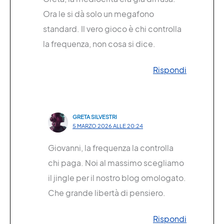
Ora le si dà solo un megafono
standard. Il vero gioco è chi controlla
la frequenza, non cosa si dice.
Rispondi
GRETA SILVESTRI
5 MARZO 2026 ALLE 20:24
Giovanni, la frequenza la controlla
chi paga. Noi al massimo scegliamo
il jingle per il nostro blog omologato.
Che grande libertà di pensiero.
Rispondi