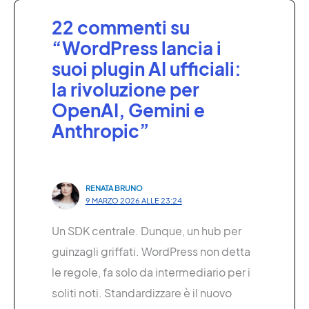
22 commenti su
“WordPress lancia i
suoi plugin AI ufficiali:
la rivoluzione per
OpenAI, Gemini e
Anthropic”
RENATA BRUNO
9 MARZO 2026 ALLE 23:24
Un SDK centrale. Dunque, un hub per
guinzagli griffati. WordPress non detta
le regole, fa solo da intermediario per i
soliti noti. Standardizzare è il nuovo