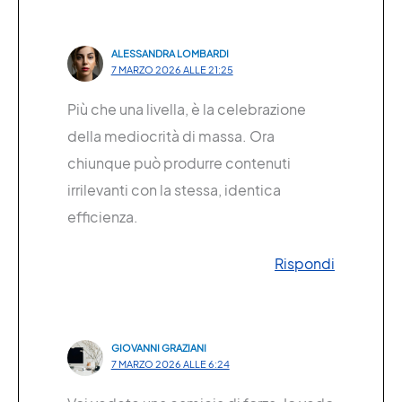
ALESSANDRA LOMBARDI
7 MARZO 2026 ALLE 21:25
Più che una livella, è la celebrazione
della mediocrità di massa. Ora
chiunque può produrre contenuti
irrilevanti con la stessa, identica
efficienza.
Rispondi
GIOVANNI GRAZIANI
7 MARZO 2026 ALLE 6:24