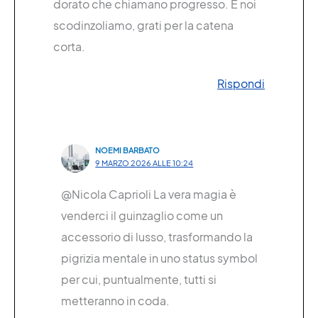
dorato che chiamano progresso. E noi
scodinzoliamo, grati per la catena
corta.
Rispondi
NOEMI BARBATO
9 MARZO 2026 ALLE 10:24
@Nicola Caprioli La vera magia è
venderci il guinzaglio come un
accessorio di lusso, trasformando la
pigrizia mentale in uno status symbol
per cui, puntualmente, tutti si
metteranno in coda.