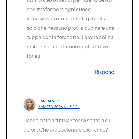
non trasformerà ogni cuoco
improvvisato in uno chef; garantirà
solo che nessuno provi a cucinare una
zuppa con la forchetta. La vera abilità
resta nella ricetta, non negli attrezzi
forniti.
Rispondi
ENRICA NEGRI
6 MARZO 2026 ALLE 2:24
Hanno dato a tutti la stessa scatola di
colori. Che arcobaleni ne usciranno?