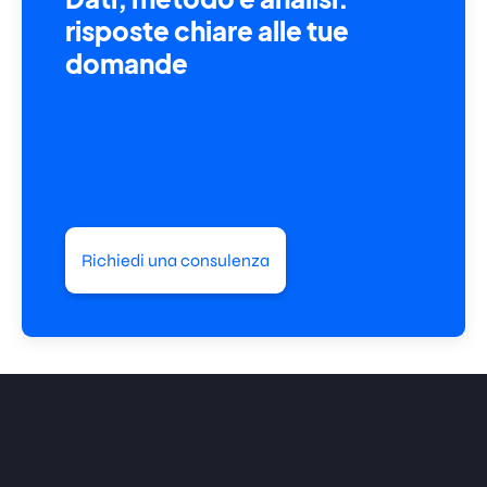
risposte chiare alle tue
domande
Richiedi una consulenza