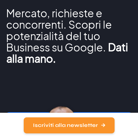
Mercato, richieste e
concorrenti. Scopri le
potenzialità del tuo
Business su Google.
Dati
alla mano.
Iscriviti alla newsletter