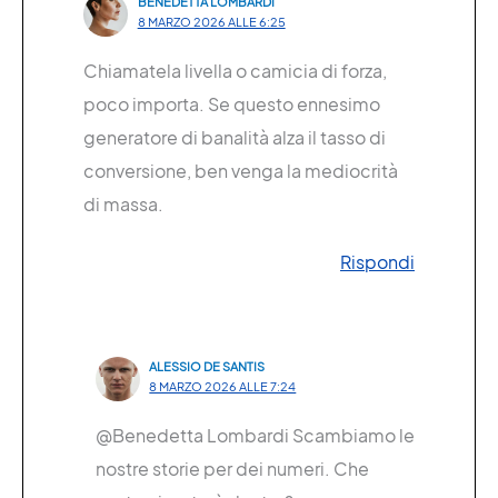
BENEDETTA LOMBARDI
8 MARZO 2026 ALLE 6:25
Chiamatela livella o camicia di forza,
poco importa. Se questo ennesimo
generatore di banalità alza il tasso di
conversione, ben venga la mediocrità
di massa.
Rispondi
ALESSIO DE SANTIS
8 MARZO 2026 ALLE 7:24
@Benedetta Lombardi Scambiamo le
nostre storie per dei numeri. Che