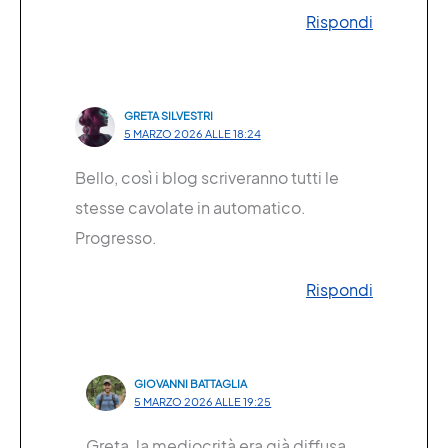
Rispondi
GRETA SILVESTRI
5 MARZO 2026 ALLE 18:24
Bello, così i blog scriveranno tutti le
stesse cavolate in automatico.
Progresso.
Rispondi
GIOVANNI BATTAGLIA
5 MARZO 2026 ALLE 19:25
Greta, la mediocrità era già diffusa.