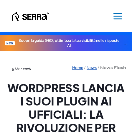
Vai
al
contenuto
Scopri la guida GEO, ottimizza la tua visibilità nelle risposte
NEW
AI
Home
/
News
/
News Flash
5 Mar 2026
WORDPRESS LANCIA
I SUOI PLUGIN AI
UFFICIALI: LA
RIVOLUZIONE PER