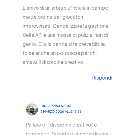
L’arrivo di un arbitro ufficiale in campo
mette ordine tra i giocatori
improvvisati. Centralizzare la gestione
delle API è una mossa di pulizia, non di
genio. Ora la partita si fa prevedibile,
forse anche un po’ noiosa per chi
amava il disordine creativo.
Rispondi
GIUSEPPINA NEGRI
5 MARZO 2026 ALLE 16:25
Parlare di “disordine creativo” è
romantico. Si tratta di standardizzare