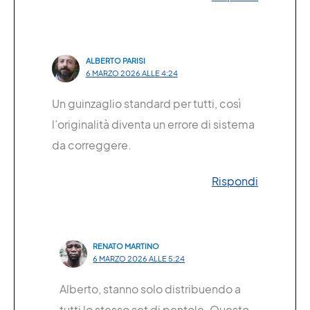
ALBERTO PARISI
6 MARZO 2026 ALLE 4:24
Un guinzaglio standard per tutti, così
l’originalità diventa un errore di sistema
da correggere.
Rispondi
RENATO MARTINO
6 MARZO 2026 ALLE 5:24
Alberto, stanno solo distribuendo a
tutti lo stesso set di pentole. Questo