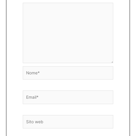
Nome*
Email*
Sito
web