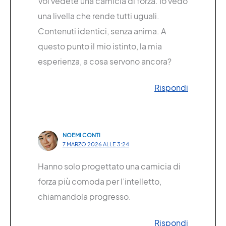
Voi vedete una camicia di forza. Io vedo
una livella che rende tutti uguali.
Contenuti identici, senza anima. A
questo punto il mio istinto, la mia
esperienza, a cosa servono ancora?
Rispondi
NOEMI CONTI
7 MARZO 2026 ALLE 3:24
Hanno solo progettato una camicia di
forza più comoda per l’intelletto,
chiamandola progresso.
Rispondi