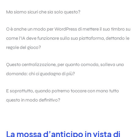
Ma siamo sicuri che sia solo questo?
O è anche un modo per WordPress di mettere il suo timbro su
come l’IA deve funzionare sulla sua piattaforma, dettando le
regole del gioco?
Questa centralizzazione, per quanto comoda, solleva una
domanda: chi ci guadagna di più?
E soprattutto, quando potremo toccare con mano tutto
questo in modo definitivo?
La mossa d’anticipo in vista di